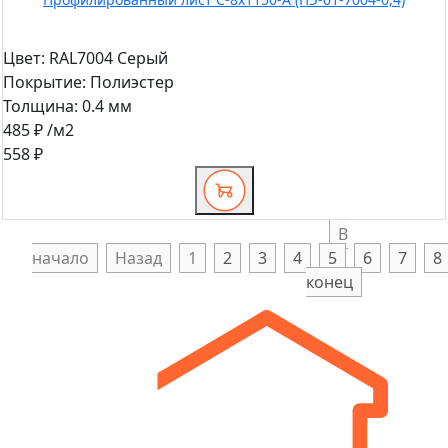
Цвет:
RAL7004 Серый
Покрытие:
Полиэстер
Толщина:
0.4 мм
485 ₽
/м2
558 ₽
В
начало
Назад
1
2
3
4
5
6
7
8
конец