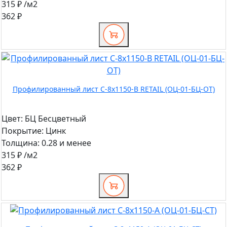
315 ₽
/м2
362 ₽
Профилированный лист С-8x1150-B RETAIL (ОЦ-01-БЦ-ОТ)
Цвет:
БЦ Бесцветный
Покрытие:
Цинк
Толщина:
0.28 и менее
315 ₽
/м2
362 ₽