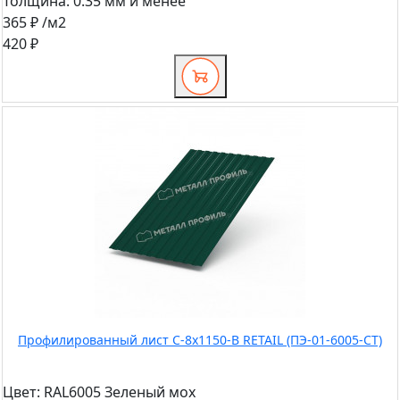
Толщина:
0.35 мм и менее
365 ₽
/м2
420 ₽
Профилированный лист С-8x1150-B RETAIL (ПЭ-01-6005-СТ)
Цвет:
RAL6005 Зеленый мох