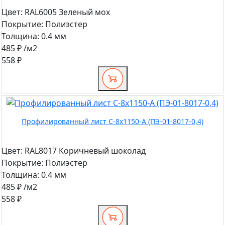
Цвет:
RAL6005 Зеленый мох
Покрытие:
Полиэстер
Толщина:
0.4 мм
485 ₽
/м2
558 ₽
Профилированный лист С-8x1150-A (ПЭ-01-8017-0,4)
Цвет:
RAL8017 Коричневый шоколад
Покрытие:
Полиэстер
Толщина:
0.4 мм
485 ₽
/м2
558 ₽