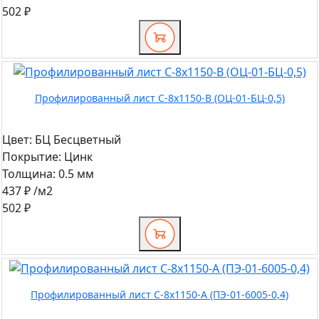
502 ₽
Профилированный лист С-8х1150-B (ОЦ-01-БЦ-0,5)
Цвет:
БЦ Бесцветный
Покрытие:
Цинк
Толщина:
0.5 мм
437 ₽
/м2
502 ₽
Профилированный лист С-8x1150-A (ПЭ-01-6005-0,4)