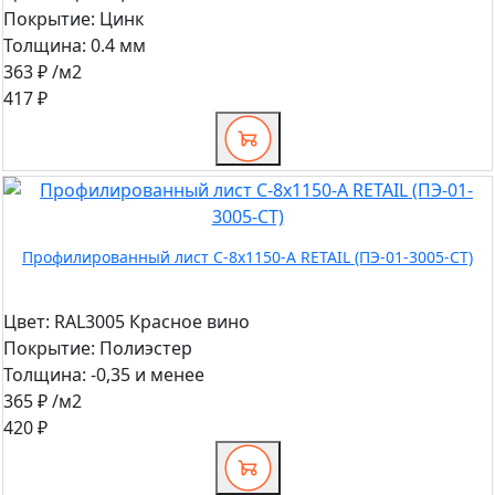
Покрытие:
Цинк
Толщина:
0.4 мм
363 ₽
/м2
417 ₽
Профилированный лист С-8x1150-A RETAIL (ПЭ-01-3005-СТ)
Цвет:
RAL3005 Красное вино
Покрытие:
Полиэстер
Толщина:
-0,35 и менее
365 ₽
/м2
420 ₽