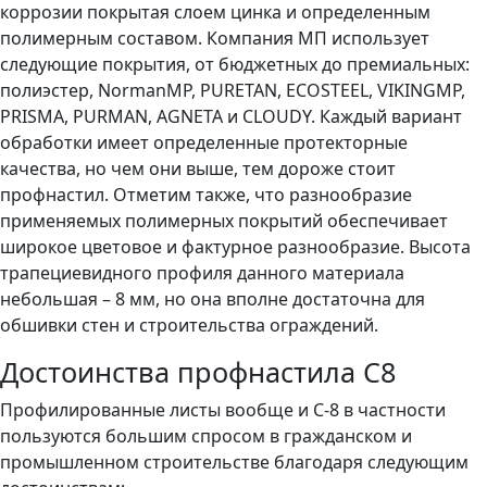
коррозии покрытая слоем цинка и определенным
полимерным составом. Компания МП использует
следующие покрытия, от бюджетных до премиальных:
полиэстер, NormanMP, PURETAN, ECOSTEEL, VIKINGMP,
PRISMA, PURMAN, AGNETA и CLOUDY. Каждый вариант
обработки имеет определенные протекторные
качества, но чем они выше, тем дороже стоит
профнастил. Отметим также, что разнообразие
применяемых полимерных покрытий обеспечивает
широкое цветовое и фактурное разнообразие. Высота
трапециевидного профиля данного материала
небольшая – 8 мм, но она вполне достаточна для
обшивки стен и строительства ограждений.
Достоинства профнастила С8
Профилированные листы вообще и С-8 в частности
пользуются большим спросом в гражданском и
промышленном строительстве благодаря следующим