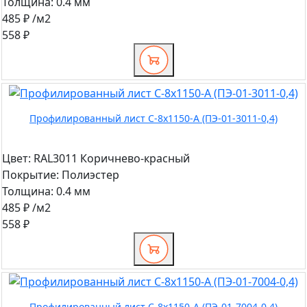
Толщина:
0.4 мм
485 ₽
/м2
558 ₽
Профилированный лист С-8x1150-A (ПЭ-01-3011-0,4)
Цвет:
RAL3011 Коричнево-красный
Покрытие:
Полиэстер
Толщина:
0.4 мм
485 ₽
/м2
558 ₽
Профилированный лист С-8x1150-A (ПЭ-01-7004-0,4)