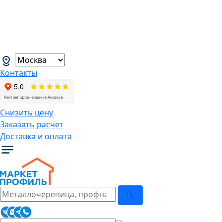
В связи с нестабильной курсовой
ситуацией розничные цены могут
меняться, просим Вас уточнять цены у
наших менеджеров.
→
Контакты
Снизить цену
Заказать расчет
Доставка и оплата