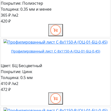
Покрытие:
Полиэстер
Толщина:
0.35 мм и менее
365 ₽
/м2
420 ₽
Профилированный лист С-8х1150-A (ОЦ-01-БЦ-0,45)
Цвет:
БЦ Бесцветный
Покрытие:
Цинк
Толщина:
0.5 мм
410 ₽
/м2
472 ₽