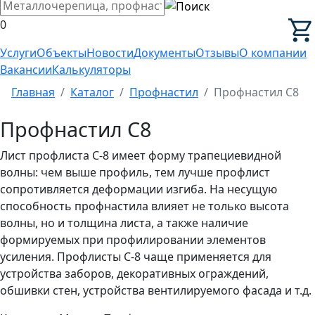
0
Услуги
Объекты
Новости
Документы
Отзывы
О компании
Вакансии
Калькуляторы
Главная
Каталог
Профнастил
Профнастил С8
Профнастил С8
Лист профлиста С-8 имеет форму трапециевидной
волны: чем выше профиль, тем лучше профлист
сопротивляется деформации изгиба. На несущую
способность профнастила влияет не только высота
волны, но и толщина листа, а также наличие
формируемых при профилировании элементов
усиления. Профлисты С-8 чаще применяется для
устройства заборов, декоративных ограждений,
обшивки стен, устройства вентилируемого фасада и т.д.