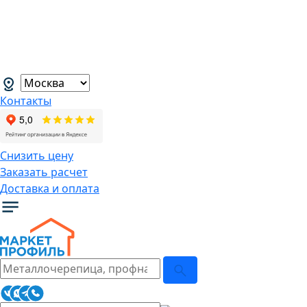
В связи с нестабильной курсовой
ситуацией розничные цены могут
меняться, просим Вас уточнять цены у
наших менеджеров.
→
Контакты
Снизить цену
Заказать расчет
Доставка и оплата