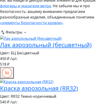
нас вы найдете декоративные элементы для крыши:
флюгеры и указатели ветра
. Не забыли мы и про
безопасность: вашему вниманию предлагаем
разнообразные изделия, объединенные понятием
«элементы безопасности кровли»
.
Фильтры
Лак аэрозольный (бесцветный)
Цвет:
БЦ Бесцветный
450 ₽
/шт.
518 ₽
Краска аэрозольная (RR32)
Цвет:
RR32 Темно-коричневый
540 ₽
/шт.