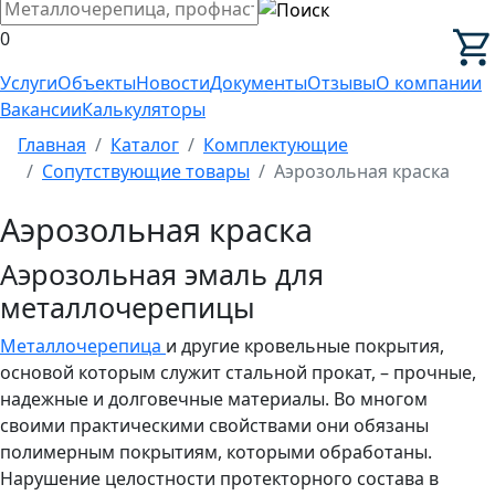
0
Услуги
Объекты
Новости
Документы
Отзывы
О компании
Вакансии
Калькуляторы
Главная
Каталог
Комплектующие
Сопутствующие товары
Аэрозольная краска
Аэрозольная краска
Аэрозольная эмаль для
металлочерепицы
Металлочерепица
и другие кровельные покрытия,
основой которым служит стальной прокат, – прочные,
надежные и долговечные материалы. Во многом
своими практическими свойствами они обязаны
полимерным покрытиям, которыми обработаны.
Нарушение целостности протекторного состава в