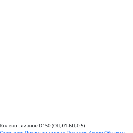
Колено сливное D150 (ОЦ-01-БЦ-0.5)
Описание
Покупают вместе
Похожие
Акции
Объекты