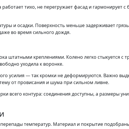
 работает тихо, не перегружает фасад и гармонирует с
туры и осадки. Поверхность меньше задерживает грязь,
аже во время сильного дождя.
ка штатными креплениями. Колено легко стыкуется с т
свободно уходила к воронке.
ого усилия — так кромки не деформируются. Важно выд
стему от провисания и шума при сильном ливне.
ки всего контура: соединения доступны, а размеры ун
ти
и перепады температур. Материал и покрытие подобраны