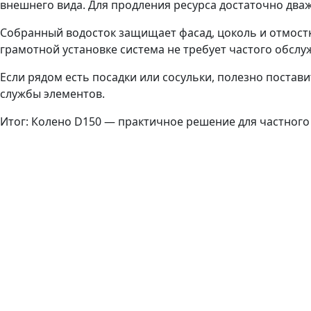
внешнего вида. Для продления ресурса достаточно дваж
Собранный водосток защищает фасад, цоколь и отмостк
грамотной установке система не требует частого обслу
Если рядом есть посадки или сосульки, полезно постав
службы элементов.
Итог: Колено D150 — практичное решение для частного 