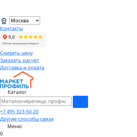
В связи с нестабильной курсовой
менеджеров.
→
Контакты
Снизить цену
Заказать расчет
Доставка и оплата
Каталог
+7 495 323-50-20
Другие способы связи
Меню
0