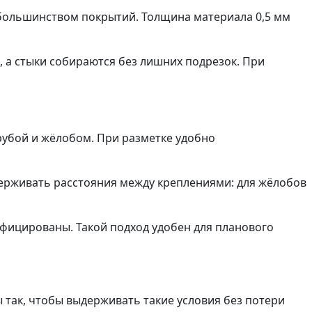
 большинством покрытий. Толщина материала 0,5 мм
 а стыки собираются без лишних подрезок. При
рубой и жёлобом. При разметке удобно
ерживать расстояния между креплениями: для жёлобов
ифицированы. Такой подход удобен для планового
 так, чтобы выдерживать такие условия без потери