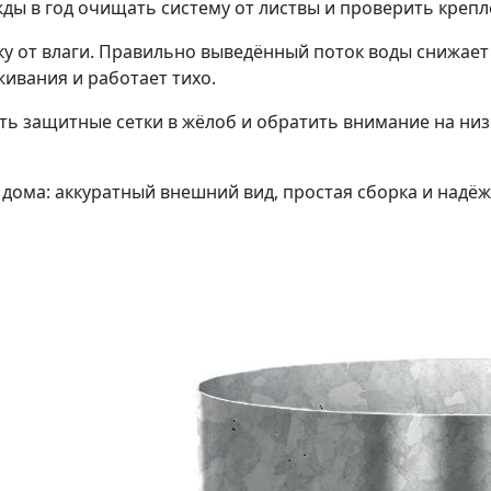
ды в год очищать систему от листвы и проверить крепл
у от влаги. Правильно выведённый поток воды снижает 
живания и работает тихо.
ить защитные сетки в жёлоб и обратить внимание на ни
дома: аккуратный внешний вид, простая сборка и надёж