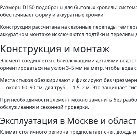
Размеры D150 подобраны для бытовых кровель: система
обеспечивает форму и аккуратные кромки.
Конструкция рассчитана на сезонные перепады темпера
аккуратном монтаже исключаются подтёки и переливы д
Конструкция и монтаж
Элемент соединяется с близлежащими деталями водосто
ориентироваться на уклон 3–5 мм на метр, чтобы вода 
Места стыков обезжиривают и фиксируют без чрезмерн
— около 60–90 см, для труб — 1,5–2 м. Это защищает си
При необходимости элемент можно заменить без разбор
обслуживания и сезонной проверки.
Эксплуатация в Москве и облас
Климат столичного региона предполагает снег, дождь 