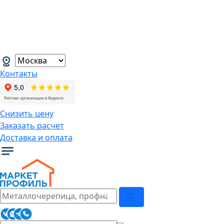
В связи с нестабильной курсовой
ситуацией розничные цены могут
меняться, просим Вас уточнять цены у
наших менеджеров.
→
Контакты
Снизить цену
Заказать расчет
Доставка и оплата