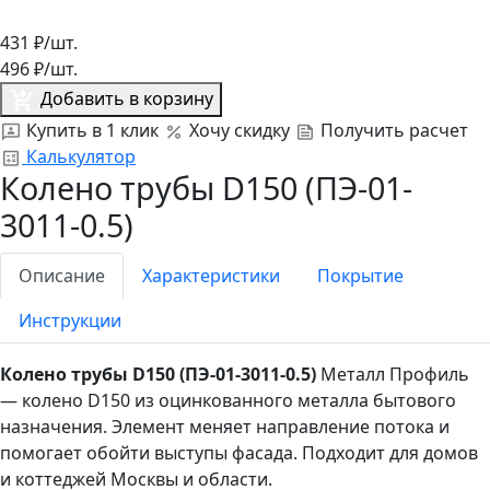
431
₽/шт.
496
₽/шт.
Добавить в корзину
Купить в 1 клик
Хочу скидку
Получить расчет
Калькулятор
Колено трубы D150 (ПЭ-01-
3011-0.5)
Описание
Характеристики
Покрытие
Инструкции
Колено трубы D150 (ПЭ-01-3011-0.5)
Металл Профиль
— колено D150 из оцинкованного металла бытового
назначения. Элемент меняет направление потока и
помогает обойти выступы фасада. Подходит для домов
и коттеджей Москвы и области.