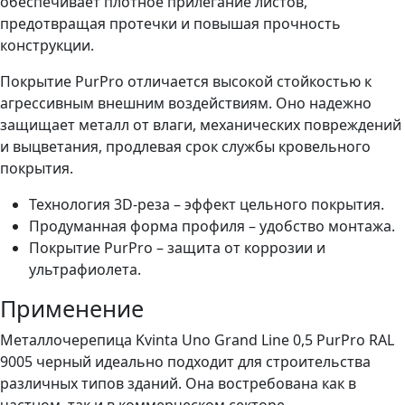
обеспечивает плотное прилегание листов,
предотвращая протечки и повышая прочность
конструкции.
Покрытие PurPro отличается высокой стойкостью к
агрессивным внешним воздействиям. Оно надежно
защищает металл от влаги, механических повреждений
и выцветания, продлевая срок службы кровельного
покрытия.
Технология 3D-реза – эффект цельного покрытия.
Продуманная форма профиля – удобство монтажа.
Покрытие PurPro – защита от коррозии и
ультрафиолета.
Применение
Металлочерепица Kvinta Uno Grand Line 0,5 PurPro RAL
9005 черный идеально подходит для строительства
различных типов зданий. Она востребована как в