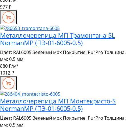
977 ₽
Металлочерепица МП Трамонтана-SL
NormanMP (ПЭ-01-6005-0.5)
Цвет:
RAL6005 Зеленый мох
Покрытие:
PurPro
Толщина,
мм:
0.5 мм
880 ₽
/м²
1012 ₽
Металлочерепица МП Монтекристо-S
NormanMP (ПЭ-01-6005-0.5)
Цвет:
RAL6005 Зеленый мох
Покрытие:
PurPro
Толщина,
мм:
0.5 мм