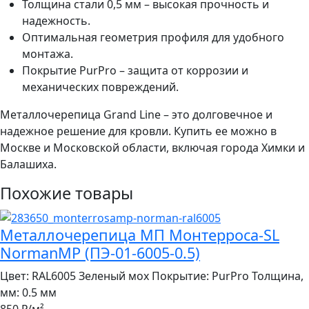
Толщина стали 0,5 мм – высокая прочность и
надежность.
Оптимальная геометрия профиля для удобного
монтажа.
Покрытие PurPro – защита от коррозии и
механических повреждений.
Металлочерепица Grand Line – это долговечное и
надежное решение для кровли. Купить ее можно в
Москве и Московской области, включая города Химки и
Балашиха.
Похожие товары
Металлочерепица МП Монтерроса-SL
NormanMP (ПЭ-01-6005-0.5)
Цвет:
RAL6005 Зеленый мох
Покрытие:
PurPro
Толщина,
мм:
0.5 мм
850 ₽
/м²