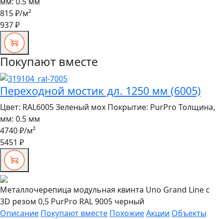
мм:
0.5 мм
815 ₽
/м²
937 ₽
Покупают вместе
Переходной мостик дл. 1250 мм (6005)
Цвет:
RAL6005 Зеленый мох
Покрытие:
PurPro
Толщина,
мм:
0.5 мм
4740 ₽
/м²
5451 ₽
Металлочерепица модульная квинта Uno Grand Line c
3D резом 0,5 PurPro RAL 9005 черный
Описание
Покупают вместе
Похожие
Акции
Объекты