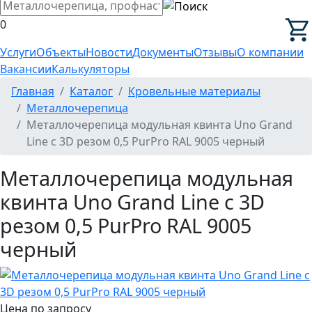
0
Услуги
Объекты
Новости
Документы
Отзывы
О компании
Вакансии
Калькуляторы
Главная
Каталог
Кровельные материалы
Металлочерепица
Металлочерепица модульная квинта Uno Grand
Line c 3D резом 0,5 PurPro RAL 9005 черный
Металлочерепица модульная
квинта Uno Grand Line c 3D
резом 0,5 PurPro RAL 9005
черный
Цена по запросу