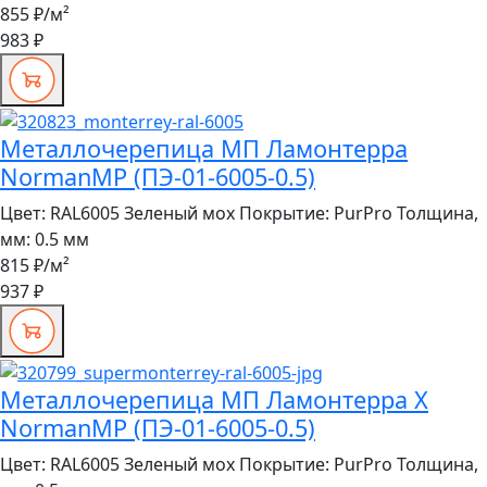
855 ₽
/м²
983 ₽
Металлочерепица МП Ламонтерра
NormanMP (ПЭ-01-6005-0.5)
Цвет:
RAL6005 Зеленый мох
Покрытие:
PurPro
Толщина,
мм:
0.5 мм
815 ₽
/м²
937 ₽
Металлочерепица МП Ламонтерра X
NormanMP (ПЭ-01-6005-0.5)
Цвет:
RAL6005 Зеленый мох
Покрытие:
PurPro
Толщина,