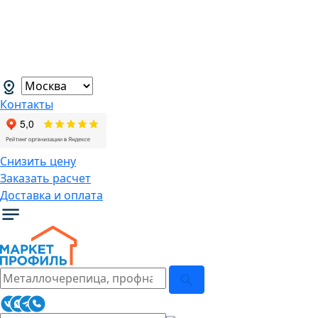
В связи с нестабильной курсовой
ситуацией розничные цены могут
меняться, просим Вас уточнять цены у
наших менеджеров.
→
Контакты
Снизить цену
Заказать расчет
Доставка и оплата