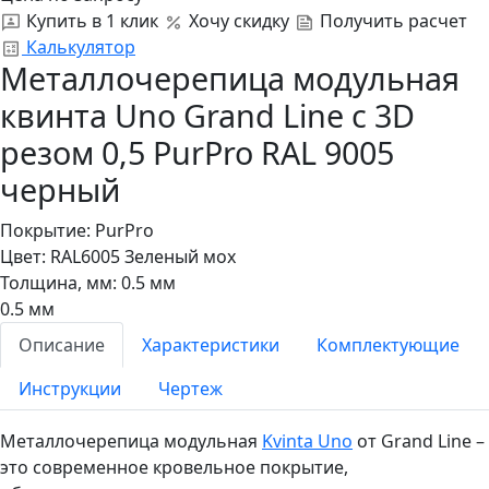
Купить в 1 клик
Хочу скидку
Получить расчет
Калькулятор
Металлочерепица модульная
квинта Uno Grand Line c 3D
резом 0,5 PurPro RAL 9005
черный
Покрытие:
PurPro
Цвет:
RAL6005 Зеленый мох
Толщина, мм:
0.5 мм
0.5 мм
Описание
Характеристики
Комплектующие
Инструкции
Чертеж
Металлочерепица модульная
Kvinta Uno
от Grand Line –
это современное кровельное покрытие,