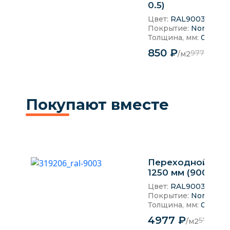
0.5)
Цвет:
RAL9003 Белы
Покрытие:
NormanM
Толщина, мм:
0.5 мм
850 ₽
977 ₽
/м2
Покупают вместе
Переходной мос
1250 мм (9003)
Цвет:
RAL9003 Белы
Покрытие:
NormanM
Толщина, мм:
0.5 мм
4977 ₽
5724 ₽
/м2