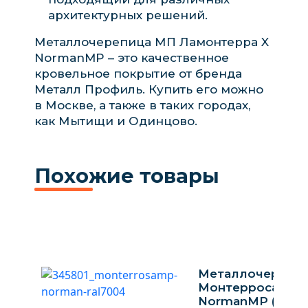
архитектурных решений.
Металлочерепица МП Ламонтерра X
NormanMP – это качественное
кровельное покрытие от бренда
Металл Профиль. Купить его можно
в Москве, а также в таких городах,
как Мытищи и Одинцово.
Похожие товары
Металлочерепи
Монтерроса-S
NormanMP (ПЭ-01