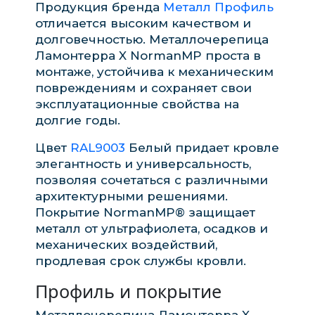
Продукция бренда
Металл Профиль
отличается высоким качеством и
долговечностью. Металлочерепица
Ламонтерра X NormanMP проста в
монтаже, устойчива к механическим
повреждениям и сохраняет свои
эксплуатационные свойства на
долгие годы.
Цвет
RAL9003
Белый придает кровле
элегантность и универсальность,
позволяя сочетаться с различными
архитектурными решениями.
Покрытие NormanMP® защищает
металл от ультрафиолета, осадков и
механических воздействий,
продлевая срок службы кровли.
Профиль и покрытие
Металлочерепица Ламонтерра X