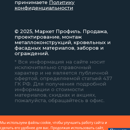
принимаете
Политику
конфиденциальности
© 2025, Маркет Профиль. Продажа,
проектирование, монтаж
металлоконструкций, кровельных и
фасадных материалов, заборов и
ограждений.
* Вся информация на сайте носит
исключительно справочный
характер и не является публичной
офертой, определяемой статьей 437
ГК РФ. Для получения подробной
информации о стоимости
материалов, скидках и акциях,
пожалуйста, обращайтесь в офис.
Мы используем файлы cookie, чтобы улучшить работу сайта и
сделать его удобнее для вас. Продолжая использовать сайт,