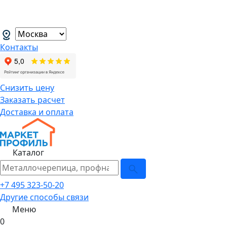
В связи с нестабильной курсовой
менеджеров.
→
Контакты
Снизить цену
Заказать расчет
Доставка и оплата
Каталог
+7 495 323-50-20
Другие способы связи
Меню
0