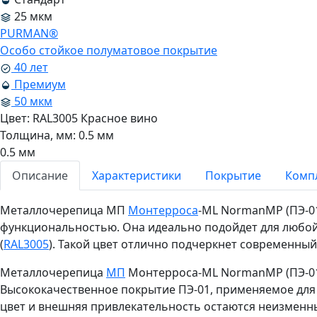
25 мкм
PURMAN®
Особо стойкое полуматовое покрытие
40 лет
Премиум
50 мкм
Цвет:
RAL3005 Красное вино
Толщина, мм:
0.5 мм
0.5 мм
Описание
Характеристики
Покрытие
Комп
Металлочерепица МП
Монтерроса
-ML NormanMP (ПЭ-01
функциональностью. Она идеально подойдет для любой
(
RAL3005
). Такой цвет отлично подчеркнет современны
Металлочерепица
МП
Монтерроса-ML NormanMP (ПЭ-01-
Высококачественное покрытие ПЭ-01, применяемое для 
цвет и внешняя привлекательность остаются неизменн