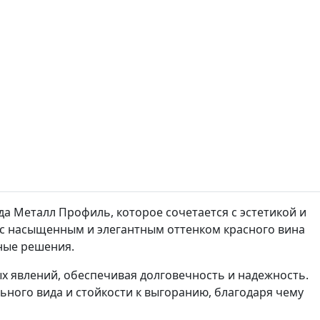
да Металл Профиль, которое сочетается с эстетикой и
 с насыщенным и элегантным оттенком красного вина
ные решения.
 явлений, обеспечивая долговечность и надежность.
ного вида и стойкости к выгоранию, благодаря чему