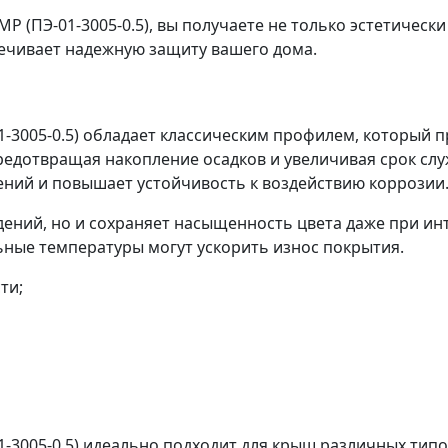
ПЭ-01-3005-0.5), вы получаете не только эстетически 
ечивает надежную защиту вашего дома.
005-0.5) обладает классическим профилем, который п
предотвращая накопление осадков и увеличивая срок с
ений и повышает устойчивость к воздействию коррозии
дений, но и сохраняет насыщенность цвета даже при и
ьные температуры могут ускорить износ покрытия.
ти;
005-0.5) идеально подходит для крыш различных типов