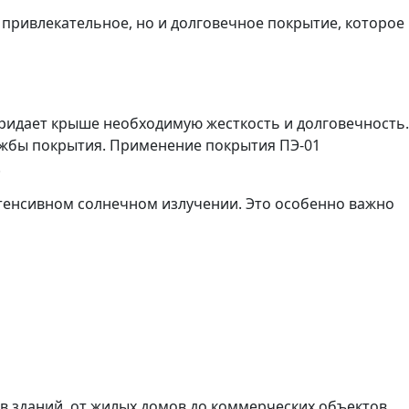
привлекательное, но и долговечное покрытие, которое
ридает крыше необходимую жесткость и долговечность.
лужбы покрытия. Применение покрытия ПЭ-01
.
нтенсивном солнечном излучении. Это особенно важно
 зданий, от жилых домов до коммерческих объектов.