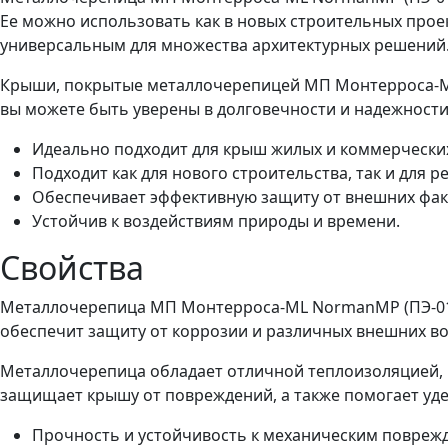
Ее можно использовать как в новых строительных проек
универсальным для множества архитектурных решений
Крыши, покрытые металлочерепицей МП Монтерроса-ML,
вы можете быть уверены в долговечности и надежности
Идеально подходит для крыш жилых и коммерчески
Подходит как для нового строительства, так и для р
Обеспечивает эффективную защиту от внешних фак
Устойчив к воздействиям природы и времени.
Свойства
Металлочерепица МП Монтерроса-ML NormanMP (ПЭ-01-3
обеспечит защиту от коррозии и различных внешних во
Металлочерепица обладает отличной теплоизоляцией, п
защищает крышу от повреждений, а также помогает уде
Прочность и устойчивость к механическим повреж