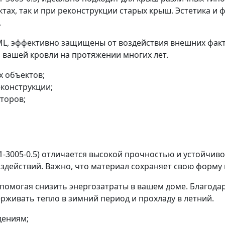
тах, так и при реконструкции старых крыш. Эстетика и
.
 эффективно защищены от воздействия внешних факторо
 вашей кровли на протяжении многих лет.
х объектов;
еконструкции;
торов;
005-0.5) отличается высокой прочностью и устойчиво
здействий. Важно, что материал сохраняет свою форму 
омогая снизить энергозатраты в вашем доме. Благодар
рживать тепло в зимний период и прохладу в летний.
дениям;