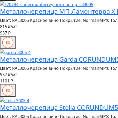
Металлочерепица МП Ламонтерра X N
Цвет:
RAL3005 Красное вино
Покрытие:
NormanMP®
Тол
815 ₽
/м2
937 ₽
Металлочерепица Garda CORUNDUM50
Цвет:
RAL3005 Красное вино
Покрытие:
NormanMP®
Тол
957 ₽
/м2
1101 ₽
Металлочерепица Stella CORUNDUM50
Цвет:
RAL3005 Красное вино
Покрытие:
NormanMP®
Тол