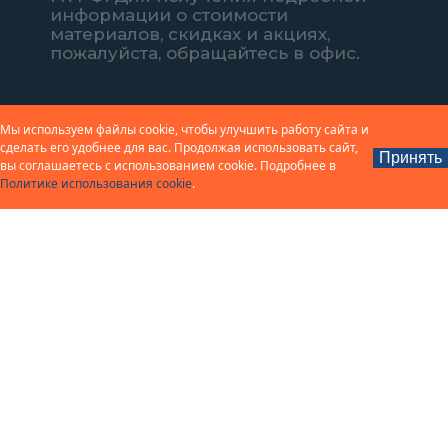
информации о стоимости
материалов, скидках и акциях,
пожалуйста, обращайтесь в офис.
Мы используем файлы cookie, чтобы улучшить работу сайта и
сделать его удобнее для вас. Продолжая использовать сайт,
Принять
вы соглашаетесь с использованием cookie. Подробнее в
Политике использования cookie
.