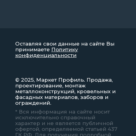
Оставляя свои данные на сайте Вы
принимаете
Политику
конфиденциальности
© 2025, Маркет Профиль. Продажа,
проектирование, монтаж
металлоконструкций, кровельных и
фасадных материалов, заборов и
ограждений.
* Вся информация на сайте носит
исключительно справочный
характер и не является публичной
офертой, определяемой статьей 437
ГК РФ. Для получения подробной