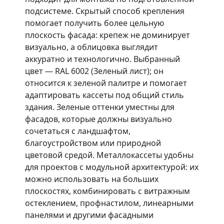
подсистеме. Скрытый способ крепления
помогает получить более цельную
плоскость фасада: крепеж не доминирует
визуально, а облицовка выглядит
аккуратно и технологично. Выбранный
цвет — RAL 6002 (Зеленый лист); он
относится к зеленой палитре и помогает
адаптировать кассеты под общий стиль
здания. Зеленые оттенки уместны для
фасадов, которые должны визуально
сочетаться с ландшафтом,
благоустройством или природной
цветовой средой. Металлокассеты удобны
для проектов с модульной архитектурой: их
можно использовать на больших
плоскостях, комбинировать с витражным
остеклением, профнастилом, линеарными
панелями и другими фасадными