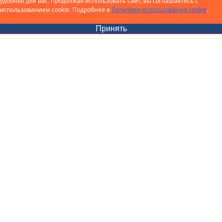
удобнее для вас. Продолжая использовать сайт, вы соглашаетесь с
использованием cookie. Подробнее в
Политике использования cookie
.
Принять