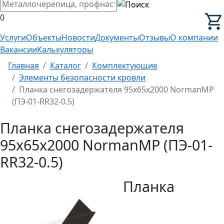
0
Услуги
Объекты
Новости
Документы
Отзывы
О компании
Вакансии
Калькуляторы
Главная
Каталог
Комплектующие
Элементы безопасности кровли
Планка снегозадержателя 95х65х2000 NormanMP
(ПЭ-01-RR32-0.5)
Планка снегозадержателя
95х65х2000 NormanMP (ПЭ-01-
RR32-0.5)
Планка