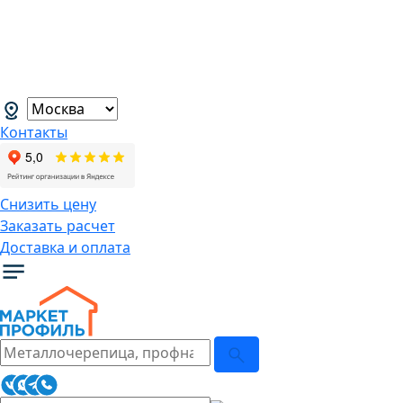
В связи с нестабильной курсовой
ситуацией розничные цены могут
меняться, просим Вас уточнять цены у
наших менеджеров.
→
Контакты
Снизить цену
Заказать расчет
Доставка и оплата