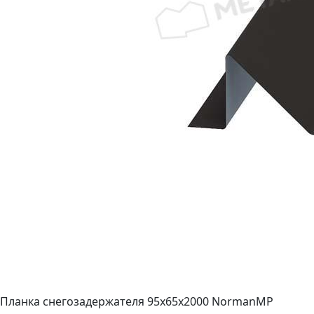
Планка снегозадержателя 95х65х2000 NormanMP