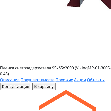
Планка снегозадержателя 95х65х2000 (VikingMP-01-3005-
0.45)
Описание
Покупают вместе
Похожие
Акции
Объекты
Консультация
В корзину