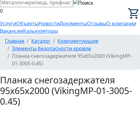
0
Услуги
Объекты
Новости
Документы
Отзывы
О компании
Вакансии
Калькуляторы
Главная
Каталог
Комплектующие
Элементы безопасности кровли
Планка снегозадержателя 95х65х2000 (VikingMP-
01-3005-0.45)
Планка снегозадержателя
95х65х2000 (VikingMP-01-3005-
0.45)