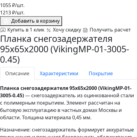
1055
₽/шт.
1213
₽/шт.
Добавить в корзину
Купить в 1 клик
Хочу скидку
Получить расчет
Планка снегозадержателя
95х65х2000 (VikingMP-01-3005-
0.45)
Описание
Характеристики
Покрытие
Планка снегозадержателя 95х65х2000 (VikingMP-01-
3005-0.45)
— снегозадержатель из оцинкованной стали
с полимерным покрытием. Элемент рассчитан на
бытовую эксплуатацию в частных домах Москвы и
области. Толщина материала 0,45 мм.
Назначение: снегозадержатель формирует аккуратные