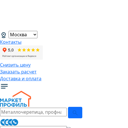
В связи с нестабильной курсовой
ситуацией розничные цены могут
меняться, просим Вас уточнять цены у
наших менеджеров.
→
Контакты
Снизить цену
Заказать расчет
Доставка и оплата