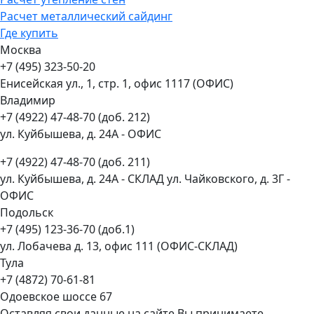
Расчет металлический сайдинг
Где купить
Москва
+7 (495) 323-50-20
Енисейская ул., 1, стр. 1, офис 1117 (ОФИС)
Владимир
+7 (4922) 47-48-70 (доб. 212)
ул. Куйбышева, д. 24А - ОФИС
+7 (4922) 47-48-70 (доб. 211)
ул. Куйбышева, д. 24А - СКЛАД ул. Чайковского, д. 3Г -
ОФИС
Подольск
+7 (495) 123-36-70 (доб.1)
ул. Лобачева д. 13, офис 111 (ОФИС-СКЛАД)
Тула
+7 (4872) 70-61-81
Одоевское шоссе 67
Оставляя свои данные на сайте Вы принимаете