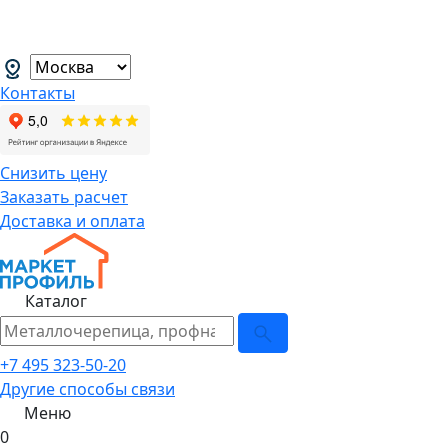
В связи с нестабильной курсовой
менеджеров.
→
Контакты
Снизить цену
Заказать расчет
Доставка и оплата
Каталог
+7 495 323-50-20
Другие способы связи
Меню
0