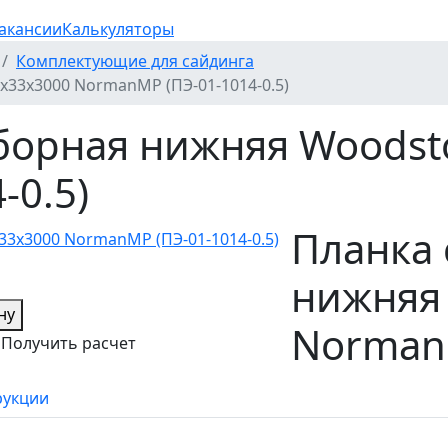
акансии
Калькуляторы
Комплектующие для сайдинга
х33х3000 NormanMP (ПЭ-01-1014-0.5)
борная нижняя Woodst
-0.5)
Планка 
нижняя 
ну
NormanM
Получить расчет
рукции