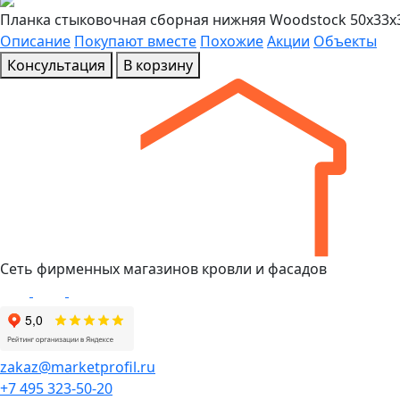
Планка стыковочная сборная нижняя Woodstock 50х33х3
Описание
Покупают вместе
Похожие
Акции
Объекты
Консультация
В корзину
Сеть фирменных магазинов кровли и фасадов
zakaz@marketprofil.ru
+7 495 323-50-20