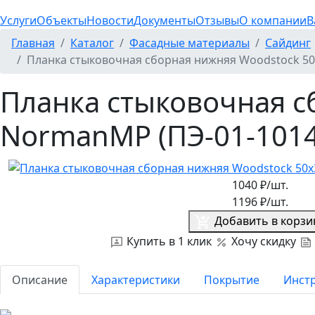
Услуги
Объекты
Новости
Документы
Отзывы
О компании
В
Главная
Каталог
Фасадные материалы
Сайдинг
Планка стыковочная сборная нижняя Woodstock 50
Планка стыковочная с
NormanMP (ПЭ-01-1014
1040
₽/шт.
1196
₽/шт.
Добавить в корзи
Купить в 1 клик
Хочу скидку
Описание
Характеристики
Покрытие
Инст