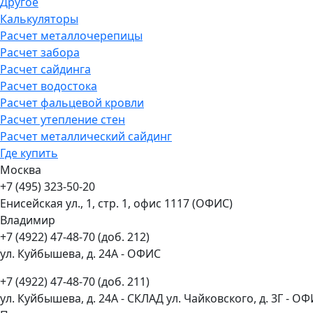
Другое
Калькуляторы
Расчет металлочерепицы
Расчет забора
Расчет сайдинга
Расчет водостока
Расчет фальцевой кровли
Расчет утепление стен
Расчет металлический сайдинг
Где купить
Москва
+7 (495) 323-50-20
Енисейская ул., 1, стр. 1, офис 1117 (ОФИС)
Владимир
+7 (4922) 47-48-70 (доб. 212)
ул. Куйбышева, д. 24А - ОФИС
+7 (4922) 47-48-70 (доб. 211)
ул. Куйбышева, д. 24А - СКЛАД ул. Чайковского, д. 3Г - О