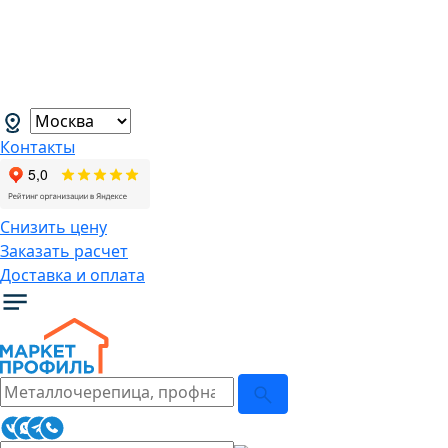
В связи с нестабильной курсовой
ситуацией розничные цены могут
меняться, просим Вас уточнять цены у
наших менеджеров.
→
Контакты
Снизить цену
Заказать расчет
Доставка и оплата