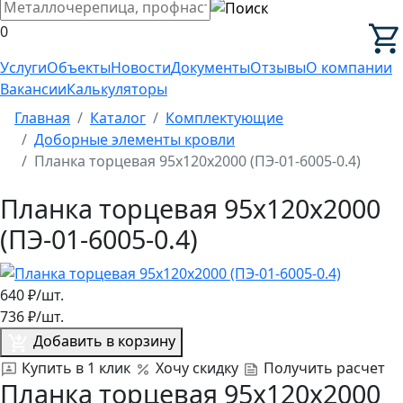
0
Услуги
Объекты
Новости
Документы
Отзывы
О компании
Вакансии
Калькуляторы
Главная
Каталог
Комплектующие
Доборные элементы кровли
Планка торцевая 95х120х2000 (ПЭ-01-6005-0.4)
Планка торцевая 95х120х2000
(ПЭ-01-6005-0.4)
640
₽/шт.
736
₽/шт.
Добавить в корзину
Купить в 1 клик
Хочу скидку
Получить расчет
Планка торцевая 95х120х2000