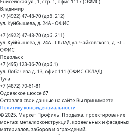
Енисейская ул., 1, стр. 1, офис 1117 (ОФИС)
Владимир
+7 (4922) 47-48-70 (доб. 212)
ул. Куйбышева, д. 24А - ОФИС
+7 (4922) 47-48-70 (доб. 211)
ул. Куйбышева, д. 24А - СКЛАД ул. Чайковского, д. 3Г -
ОФИС
Подольск
+7 (495) 123-36-70 (доб.1)
ул. Лобачева д. 13, офис 111 (ОФИС-СКЛАД)
Тула
+7 (4872) 70-61-81
Одоевское шоссе 67
Оставляя свои данные на сайте Вы принимаете
Политику конфиденциальности
© 2025, Маркет Профиль. Продажа, проектирование,
монтаж металлоконструкций, кровельных и фасадных
материалов, заборов и ограждений.