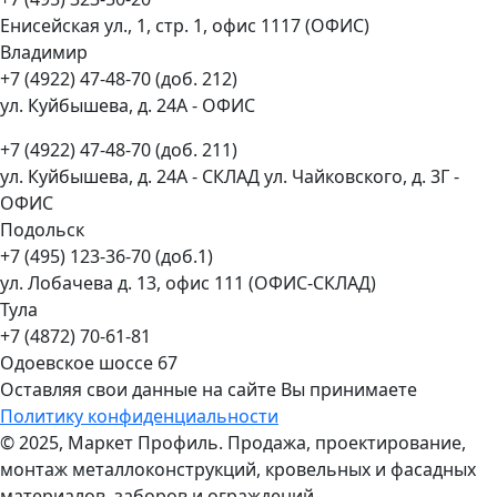
Енисейская ул., 1, стр. 1, офис 1117 (ОФИС)
Владимир
+7 (4922) 47-48-70 (доб. 212)
ул. Куйбышева, д. 24А - ОФИС
+7 (4922) 47-48-70 (доб. 211)
ул. Куйбышева, д. 24А - СКЛАД ул. Чайковского, д. 3Г -
ОФИС
Подольск
+7 (495) 123-36-70 (доб.1)
ул. Лобачева д. 13, офис 111 (ОФИС-СКЛАД)
Тула
+7 (4872) 70-61-81
Одоевское шоссе 67
Оставляя свои данные на сайте Вы принимаете
Политику конфиденциальности
© 2025, Маркет Профиль. Продажа, проектирование,
монтаж металлоконструкций, кровельных и фасадных
материалов, заборов и ограждений.