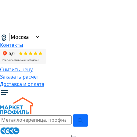
В связи с нестабильной курсовой
ситуацией розничные цены могут
меняться, просим Вас уточнять цены у
наших менеджеров.
→
Контакты
Снизить цену
Заказать расчет
Доставка и оплата