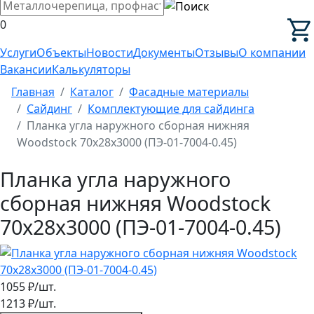
0
Услуги
Объекты
Новости
Документы
Отзывы
О компании
Вакансии
Калькуляторы
Главная
Каталог
Фасадные материалы
Сайдинг
Комплектующие для сайдинга
Планка угла наружного сборная нижняя
Woodstock 70х28х3000 (ПЭ-01-7004-0.45)
Планка угла наружного
сборная нижняя Woodstock
70х28х3000 (ПЭ-01-7004-0.45)
1055
₽/шт.
1213
₽/шт.