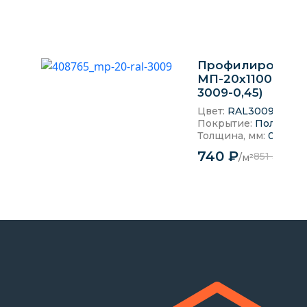
Профилированн
МП-20x1100-A (ПЭ
3009-0,45)
Цвет:
RAL3009 Красн
Покрытие:
Полиэсте
Толщина, мм:
0.45 мм
740 ₽
851 ₽
/м²