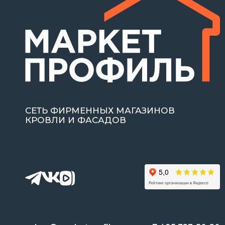
СЕТЬ ФИРМЕННЫХ МАГАЗИНОВ
КРОВЛИ И ФАСАДОВ