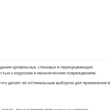
оздания кровельных, стеновых и перекрывающих
костью к коррозии и механическим повреждениям.
 что делает её оптимальным выбором для применения в
зовать его в условиях повышенных нагрузок.