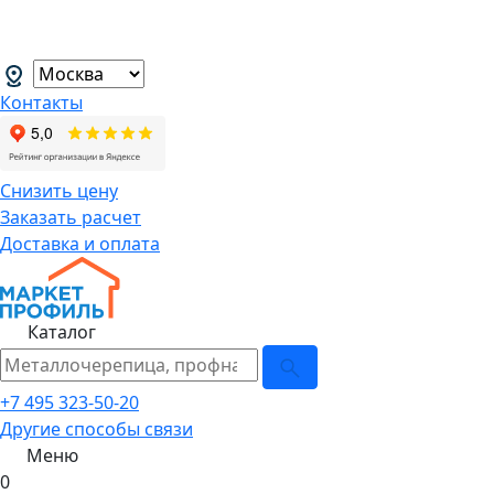
В связи с нестабильной курсовой
менеджеров.
→
Контакты
Снизить цену
Заказать расчет
Доставка и оплата
Каталог
+7 495 323-50-20
Другие способы связи
Меню
0