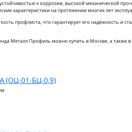
й устойчивостью к коррозии, высокой механической про
еские характеристики на протяжении многих лет эксплу
кость профлиста, что гарантирует его надёжность и ст
енда Металл Профиль можно купить в Москве, а также в
 (ОЦ-01-БЦ-0,9)
мм