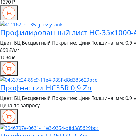
1370 ₽
Профилированный лист НС-35x1000-A 
Цвет:
БЦ Бесцветный
Покрытие:
Цинк
Толщина, мм:
0.9 
899 ₽
/м²
1034 ₽
Профнастил HC35R 0,9 Zn
Цвет:
БЦ Бесцветный
Покрытие:
Цинк
Толщина, мм:
0.9 
Цена по запросу
Профнастил H75R 0,9 Zn