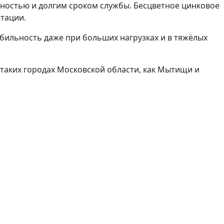
чностью и долгим сроком службы. Бесцветное цинковое
атации.
абильность даже при больших нагрузках и в тяжёлых
 таких городах Московской области, как Мытищи и