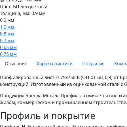
Цвет:
БЦ Бесцветный
Толщина, мм:
0.9 мм
0.9 мм
1.0 мм
0.8 мм
0.7 мм
0.65 мм
0.75 мм
Описание
Характеристики
Покрытие
Комп
Профилированный лист Н-75x750-B (ОЦ-01-БЦ-0,9) от 
конструкций. Изготовленный из оцинкованной стали с 
Продукция бренда Металл Профиль отличается высоким
жилом, коммерческом и промышленном строительстве
Профиль и покрытие
Профиль Н-75 с высотой волны 75 мм придаёт профлист