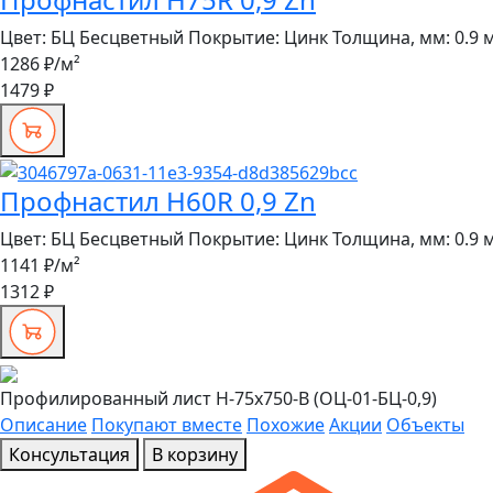
Цвет:
БЦ Бесцветный
Покрытие:
Цинк
Толщина, мм:
0.9 
1286 ₽
/м²
1479 ₽
Профнастил H60R 0,9 Zn
Цвет:
БЦ Бесцветный
Покрытие:
Цинк
Толщина, мм:
0.9 
1141 ₽
/м²
1312 ₽
Профилированный лист Н-75x750-B (ОЦ-01-БЦ-0,9)
Описание
Покупают вместе
Похожие
Акции
Объекты
Консультация
В корзину