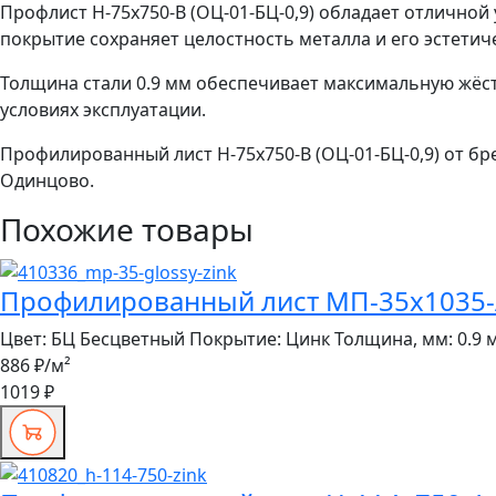
Профлист Н-75x750-B (ОЦ-01-БЦ-0,9) обладает отлично
покрытие сохраняет целостность металла и его эстетич
Толщина стали 0.9 мм обеспечивает максимальную жёст
условиях эксплуатации.
Профилированный лист Н-75x750-B (ОЦ-01-БЦ-0,9) от бр
Одинцово.
Похожие товары
Профилированный лист МП-35x1035-A
Цвет:
БЦ Бесцветный
Покрытие:
Цинк
Толщина, мм:
0.9 
886 ₽
/м²
1019 ₽