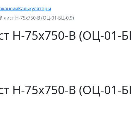
акансии
Калькуляторы
лист Н-75x750-B (ОЦ-01-БЦ-0,9)
 Н-75x750-B (ОЦ-01-БЦ
 Н-75x750-B (ОЦ-01-БЦ