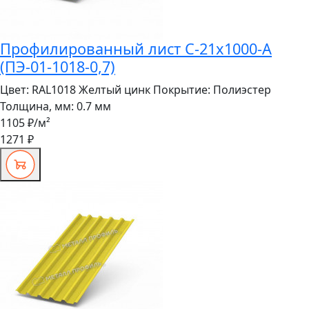
Профилированный лист С-21x1000-A
(ПЭ-01-1018-0,7)
Цвет:
RAL1018 Желтый цинк
Покрытие:
Полиэстер
Толщина, мм:
0.7 мм
1105 ₽
/м²
1271 ₽