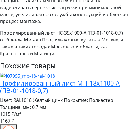
Толщина стали 0.7 мм позволяет профлисту
выдерживать серьёзные нагрузки при минимальной
массе, увеличивая срок службы конструкций и облегчая
процесс монтажа.
Профилированный лист НС-35x1000-A (ПЭ-01-1018-0,7)
от бренда Металл Профиль можно купить в Москве, а
также в таких городах Московской области, как
Красногорск и Мытищи.
Похожие товары
Профилированный лист МП-18x1100-A
(ПЭ-01-1018-0,7)
Цвет:
RAL1018 Желтый цинк
Покрытие:
Полиэстер
Толщина, мм:
0.7 мм
1015 ₽
/м²
1167 ₽