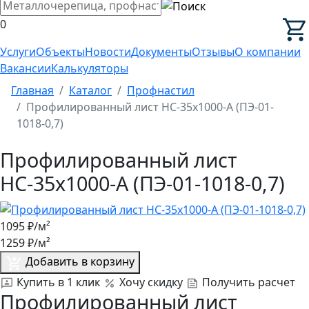
0
Услуги
Объекты
Новости
Документы
Отзывы
О компании
Вакансии
Калькуляторы
Главная
Каталог
Профнастил
Профилированный лист НС-35x1000-A (ПЭ-01-
1018-0,7)
Профилированный лист
НС-35x1000-A (ПЭ-01-1018-0,7)
1095
₽/м²
1259
₽/м²
Добавить в корзину
Купить в 1 клик
Хочу скидку
Получить расчет
Профилированный лист