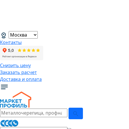
В связи с нестабильной курсовой
ситуацией розничные цены могут
меняться, просим Вас уточнять цены у
наших менеджеров.
→
Контакты
Снизить цену
Заказать расчет
Доставка и оплата