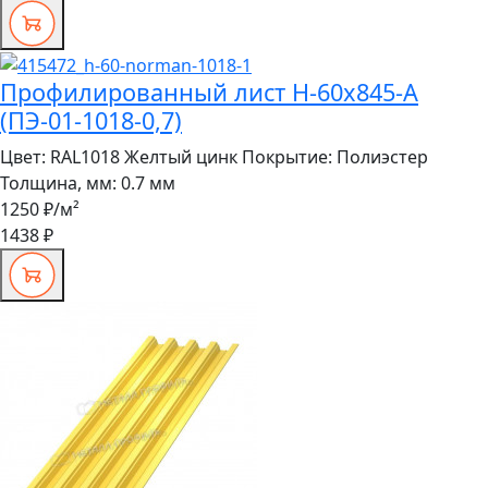
Профилированный лист Н-60x845-A
(ПЭ-01-1018-0,7)
Цвет:
RAL1018 Желтый цинк
Покрытие:
Полиэстер
Толщина, мм:
0.7 мм
1250 ₽
/м²
1438 ₽