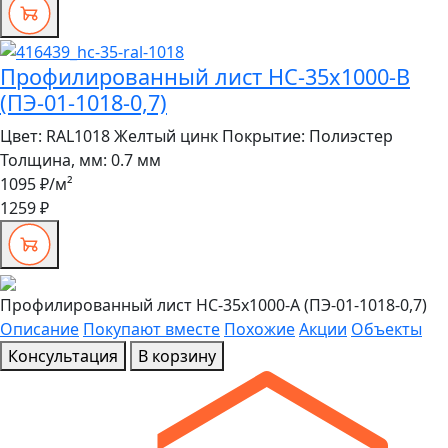
Профилированный лист НС-35x1000-B
(ПЭ-01-1018-0,7)
Цвет:
RAL1018 Желтый цинк
Покрытие:
Полиэстер
Толщина, мм:
0.7 мм
1095 ₽
/м²
1259 ₽
Профилированный лист НС-35x1000-A (ПЭ-01-1018-0,7)
Описание
Покупают вместе
Похожие
Акции
Объекты
Консультация
В корзину