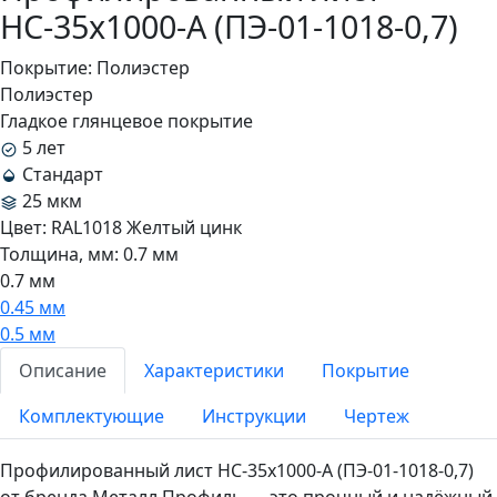
НС-35x1000-A (ПЭ-01-1018-0,7)
Покрытие:
Полиэстер
Полиэстер
Гладкое глянцевое покрытие
5 лет
Стандарт
25 мкм
Цвет:
RAL1018 Желтый цинк
Толщина, мм:
0.7 мм
0.7 мм
0.45 мм
0.5 мм
Описание
Характеристики
Покрытие
Комплектующие
Инструкции
Чертеж
Профилированный лист НС-35x1000-A (ПЭ-01-1018-0,7)
от бренда Металл Профиль — это прочный и надёжный