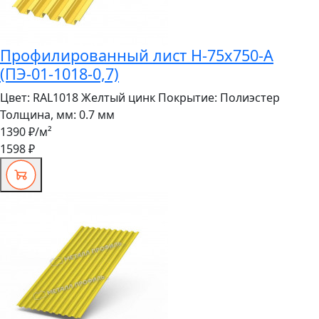
Профилированный лист Н-75x750-A
(ПЭ-01-1018-0,7)
Цвет:
RAL1018 Желтый цинк
Покрытие:
Полиэстер
Толщина, мм:
0.7 мм
1390 ₽
/м²
1598 ₽