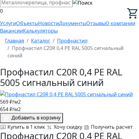
0
Услуги
Объекты
Новости
Документы
Отзывы
О компании
Вакансии
Калькуляторы
Главная
Каталог
Профнастил
Профнастил C20R 0,4 PE RAL 5005 сигнальный
синий
Профнастил C20R 0,4 PE RAL
5005 сигнальный синий
569
₽/м2
654
₽/м2
Добавить в корзину
Купить в 1 клик
Хочу скидку
Получить расчет
Профнастил C20R 0,4 PE RAL