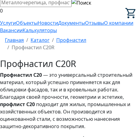
0
Услуги
Объекты
Новости
Документы
Отзывы
О компании
Вакансии
Калькуляторы
Главная
Каталог
Профнастил
Профнастил C20R
Профнастил C20R
Профнастил C20
— это универсальный строительный
материал, который успешно применяется как для
облицовки фасадов, так и в кровельных работах.
Благодаря своей прочности, геометрии и эстетике,
профлист C20
подходит для жилых, промышленных и
хозяйственных объектов. Он производится из
оцинкованной стали, с возможностью нанесения
защитно-декоративного покрытия.