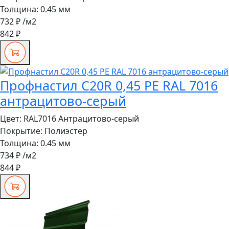
Толщина:
0.45 мм
732 ₽
/м2
842 ₽
Профнастил C20R 0,45 PE RAL 7016
антрацитово-серый
Цвет:
RAL7016 Антрацитово-серый
Покрытие:
Полиэстер
Толщина:
0.45 мм
734 ₽
/м2
844 ₽