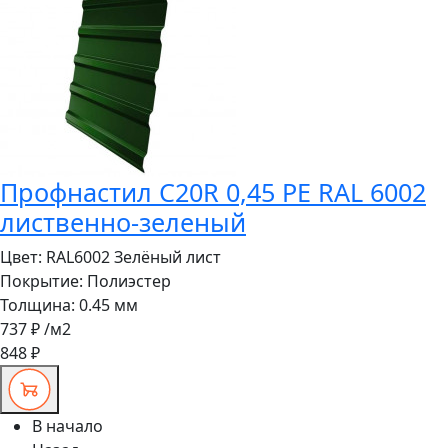
Профнастил C20R 0,45 PE RAL 6002
лиственно-зеленый
Цвет:
RAL6002 Зелёный лист
Покрытие:
Полиэстер
Толщина:
0.45 мм
737 ₽
/м2
848 ₽
В начало