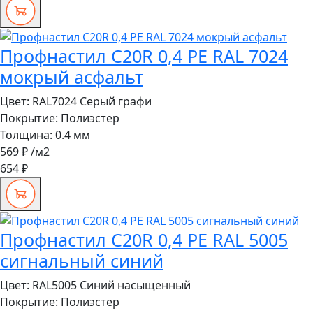
Профнастил C20R 0,4 PE RAL 7024
мокрый асфальт
Цвет:
RAL7024 Серый графи
Покрытие:
Полиэстер
Толщина:
0.4 мм
569 ₽
/м2
654 ₽
Профнастил C20R 0,4 PE RAL 5005
сигнальный синий
Цвет:
RAL5005 Синий насыщенный
Покрытие:
Полиэстер