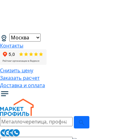
В связи с нестабильной курсовой
ситуацией розничные цены могут
меняться, просим Вас уточнять цены у
наших менеджеров.
→
Контакты
Снизить цену
Заказать расчет
Доставка и оплата