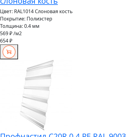
слоновая кость
Цвет:
RAL1014 Слоновая кость
Покрытие:
Полиэстер
Толщина:
0.4 мм
569 ₽
/м2
654 ₽
Профнастил C20R 0,4 PE RAL 9003