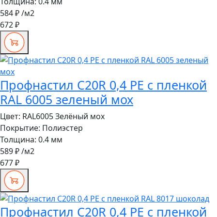
Толщина:
0.4 мм
584 ₽
/м2
672 ₽
Профнастил C20R 0,4 PE с пленкой
RAL 6005 зеленый мох
Цвет:
RAL6005 Зелёный мох
Покрытие:
Полиэстер
Толщина:
0.4 мм
589 ₽
/м2
677 ₽
Профнастил C20R 0,4 PE с пленкой