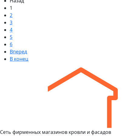
Назад
1
2
3
4
5
6
Вперед
В конец
Сеть фирменных магазинов кровли и фасадов