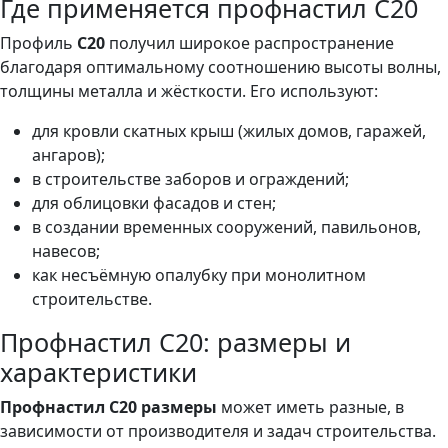
Где применяется профнастил C20
Профиль
C20
получил широкое распространение
благодаря оптимальному соотношению высоты волны,
толщины металла и жёсткости. Его используют:
для кровли скатных крыш (жилых домов, гаражей,
ангаров);
в строительстве заборов и ограждений;
для облицовки фасадов и стен;
в создании временных сооружений, павильонов,
навесов;
как несъёмную опалубку при монолитном
строительстве.
Профнастил C20: размеры и
характеристики
Профнастил C20 размеры
может иметь разные, в
зависимости от производителя и задач строительства.