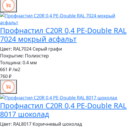
Профнастил C20R 0,4 PE-Double RAL
7024 мокрый асфальт
Цвет:
RAL7024 Серый графи
Покрытие:
Полиэстер
Толщина:
0.4 мм
661 ₽
/м2
760 ₽
Профнастил C20R 0,4 PE-Double RAL
8017 шоколад
Цвет:
RAL8017 Коричневый шоколад