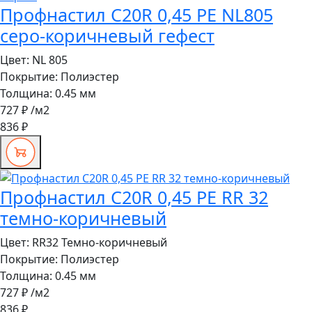
Профнастил C20R 0,45 PE NL805
серо-коричневый гефест
Цвет:
NL 805
Покрытие:
Полиэстер
Толщина:
0.45 мм
727 ₽
/м2
836 ₽
Профнастил C20R 0,45 PE RR 32
темно-коричневый
Цвет:
RR32 Темно-коричневый
Покрытие:
Полиэстер
Толщина:
0.45 мм
727 ₽
/м2
836 ₽