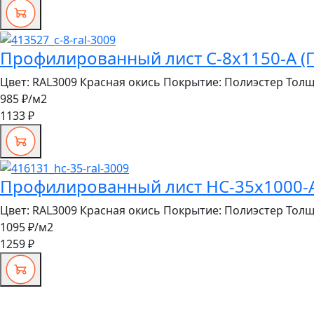
Профилированный лист С-8x1150-A (П
Цвет:
RAL3009 Красная окись
Покрытие:
Полиэстер
Толщ
985 ₽
/м2
1133 ₽
Профилированный лист НС-35x1000-A 
Цвет:
RAL3009 Красная окись
Покрытие:
Полиэстер
Толщ
1095 ₽
/м2
1259 ₽