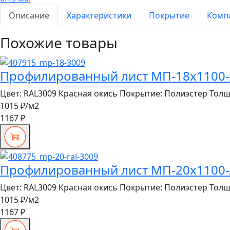
Описание
Характеристики
Покрытие
Комп
Похожие товары
Профилированный лист МП-18x1100-A 
Цвет:
RAL3009 Красная окись
Покрытие:
Полиэстер
Толщ
1015 ₽
/м2
1167 ₽
Профилированный лист МП-20x1100-A 
Цвет:
RAL3009 Красная окись
Покрытие:
Полиэстер
Толщ
1015 ₽
/м2
1167 ₽