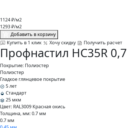
1124
₽/м2
1293
₽/м2
Добавить в корзину
Купить в 1 клик
Хочу скидку
Получить расчет
Профнастил HC35R 0,7
Покрытие:
Полиэстер
Полиэстер
Гладкое глянцевое покрытие
5 лет
Стандарт
25 мкм
Цвет:
RAL3009 Красная окись
Толщина, мм:
0.7 мм
0.7 мм
0.45 мм