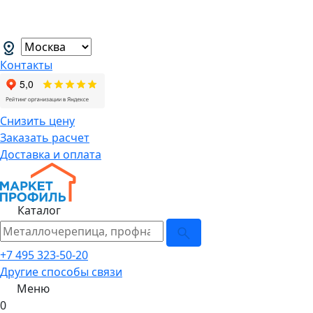
В связи с нестабильной курсовой
менеджеров.
→
Контакты
Снизить цену
Заказать расчет
Доставка и оплата
Каталог
+7 495 323-50-20
Другие способы связи
Меню
0