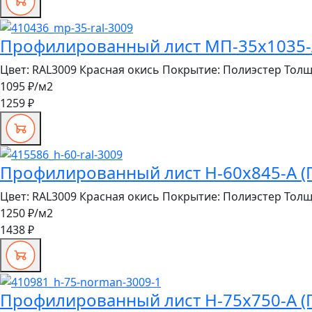
Профилированный лист МП-35x1035-A 
Цвет:
RAL3009 Красная окись
Покрытие:
Полиэстер
Толщ
1095 ₽
/м2
1259 ₽
Профилированный лист Н-60x845-A (П
Цвет:
RAL3009 Красная окись
Покрытие:
Полиэстер
Толщ
1250 ₽
/м2
1438 ₽
Профилированный лист Н-75x750-A (П