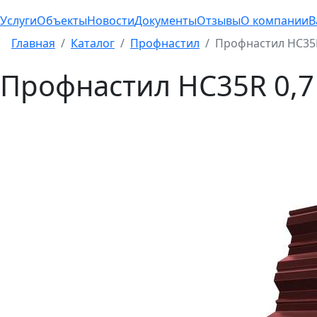
Услуги
Объекты
Новости
Документы
Отзывы
О компании
В
Главная
Каталог
Профнастил
Профнастил HC35R
Профнастил HC35R 0,7