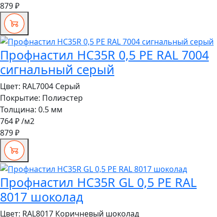
879 ₽
Профнастил HC35R 0,5 PE RAL 7004
сигнальный серый
Цвет:
RAL7004 Серый
Покрытие:
Полиэстер
Толщина:
0.5 мм
764 ₽
/м2
879 ₽
Профнастил HC35R GL 0,5 PE RAL
8017 шоколад
Цвет:
RAL8017 Коричневый шоколад