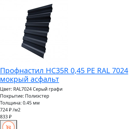
Профнастил HC35R 0,45 PE RAL 7024
мокрый асфальт
Цвет:
RAL7024 Серый графи
Покрытие:
Полиэстер
Толщина:
0.45 мм
724 ₽
/м2
833 ₽