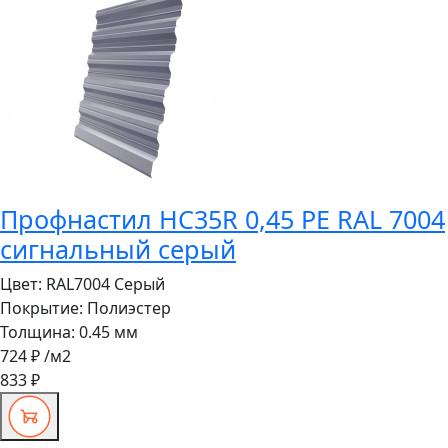
Профнастил HC35R 0,45 PE RAL 7004
сигнальный серый
Цвет:
RAL7004 Серый
Покрытие:
Полиэстер
Толщина:
0.45 мм
724 ₽
/м2
833 ₽