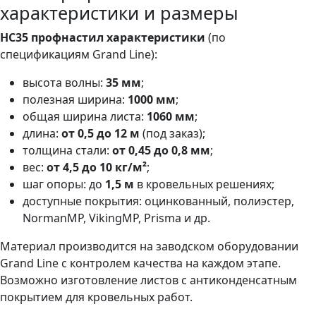
характеристики и размеры
HC35 профнастил характеристики
(по
спецификациям Grand Line):
высота волны:
35 мм
;
полезная ширина:
1000 мм
;
общая ширина листа:
1060 мм
;
длина:
от 0,5 до 12 м
(под заказ);
толщина стали:
от 0,45 до 0,8 мм
;
вес:
от 4,5 до 10 кг/м²
;
шаг опоры: до
1,5 м
в кровельных решениях;
доступные покрытия: оцинкованный, полиэстер,
NormanMP, VikingMP, Prisma и др.
Материал производится на заводском оборудовании
Grand Line с контролем качества на каждом этапе.
Возможно изготовление листов с антиконденсатным
покрытием для кровельных работ.