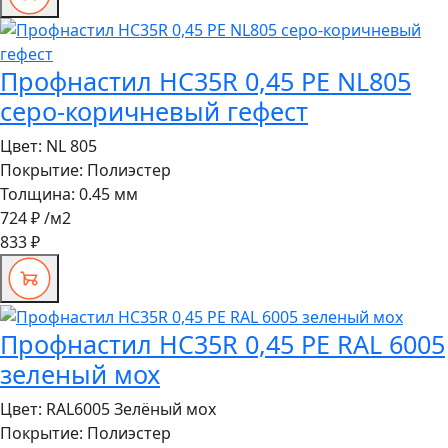
Профнастил HC35R 0,45 PE NL805
серо-коричневый гефест
Цвет:
NL 805
Покрытие:
Полиэстер
Толщина:
0.45 мм
724 ₽
/м2
833 ₽
Профнастил HC35R 0,45 PE RAL 6005
зеленый мох
Цвет:
RAL6005 Зелёный мох
Покрытие:
Полиэстер