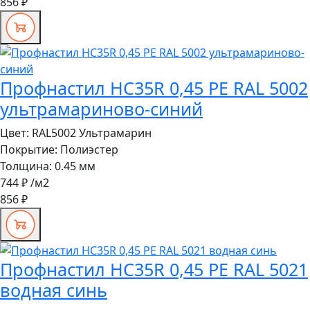
856 ₽
Профнастил HC35R 0,45 PE RAL 5002
ультрамариново-синий
Цвет:
RAL5002 Ультрамарин
Покрытие:
Полиэстер
Толщина:
0.45 мм
744 ₽
/м2
856 ₽
Профнастил HC35R 0,45 PE RAL 5021
водная синь