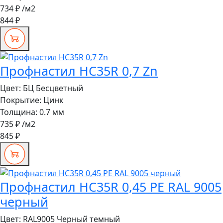
734 ₽
/м2
844 ₽
Профнастил HC35R 0,7 Zn
Цвет:
БЦ Бесцветный
Покрытие:
Цинк
Толщина:
0.7 мм
735 ₽
/м2
845 ₽
Профнастил HC35R 0,45 PE RAL 9005
черный
Цвет:
RAL9005 Черный темный