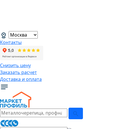
В связи с нестабильной курсовой
ситуацией розничные цены могут
меняться, просим Вас уточнять цены у
наших менеджеров.
→
Контакты
Снизить цену
Заказать расчет
Доставка и оплата