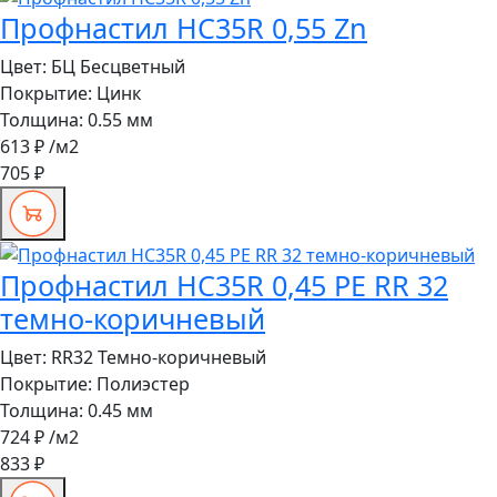
Профнастил HC35R 0,55 Zn
Цвет:
БЦ Бесцветный
Покрытие:
Цинк
Толщина:
0.55 мм
613 ₽
/м2
705 ₽
Профнастил HC35R 0,45 PE RR 32
темно-коричневый
Цвет:
RR32 Темно-коричневый
Покрытие:
Полиэстер
Толщина:
0.45 мм
724 ₽
/м2
833 ₽