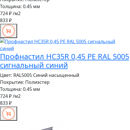
Толщина:
0.45 мм
724 ₽
/м2
833 ₽
Профнастил HC35R 0,45 PE RAL 5005
сигнальный синий
Цвет:
RAL5005 Синий насыщенный
Покрытие:
Полиэстер
Толщина:
0.45 мм
724 ₽
/м2
833 ₽