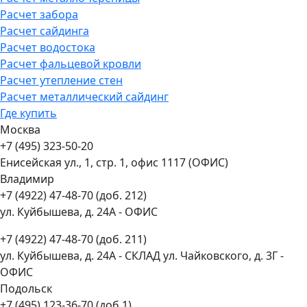
Расчет забора
Расчет сайдинга
Расчет водостока
Расчет фальцевой кровли
Расчет утепление стен
Расчет металлический сайдинг
Где купить
Москва
+7 (495) 323-50-20
Енисейская ул., 1, стр. 1, офис 1117 (ОФИС)
Владимир
+7 (4922) 47-48-70 (доб. 212)
ул. Куйбышева, д. 24А - ОФИС
+7 (4922) 47-48-70 (доб. 211)
ул. Куйбышева, д. 24А - СКЛАД ул. Чайковского, д. 3Г -
ОФИС
Подольск
+7 (495) 123-36-70 (доб.1)