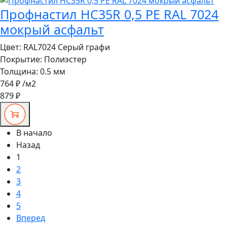
Профнастил HC35R 0,5 PE RAL 7024
мокрый асфальт
Цвет:
RAL7024 Серый графи
Покрытие:
Полиэстер
Толщина:
0.5 мм
764 ₽
/м2
879 ₽
В начало
Назад
1
2
3
4
5
Вперед