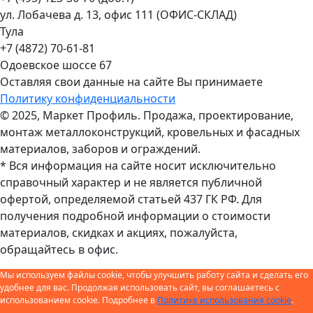
ул. Лобачева д. 13, офис 111 (ОФИС-СКЛАД)
Тула
+7 (4872) 70-61-81
Одоевское шоссе 67
Оставляя свои данные на сайте Вы принимаете
Политику конфиденциальности
© 2025, Маркет Профиль. Продажа, проектирование,
монтаж металлоконструкций, кровельных и фасадных
материалов, заборов и ограждений.
* Вся информация на сайте носит исключительно
справочный характер и не является публичной
офертой, определяемой статьей 437 ГК РФ. Для
получения подробной информации о стоимости
материалов, скидках и акциях, пожалуйста,
обращайтесь в офис.
Мы используем файлы cookie, чтобы улучшить работу сайта и сделать его
удобнее для вас. Продолжая использовать сайт, вы соглашаетесь с
использованием cookie. Подробнее в
Политике использования cookie
.