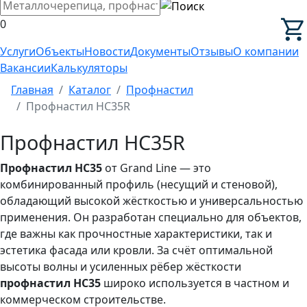
0
Услуги
Объекты
Новости
Документы
Отзывы
О компании
Вакансии
Калькуляторы
Главная
Каталог
Профнастил
Профнастил HC35R
Профнастил HC35R
Профнастил HC35
от Grand Line — это
комбинированный профиль (несущий и стеновой),
обладающий высокой жёсткостью и универсальностью
применения. Он разработан специально для объектов,
где важны как прочностные характеристики, так и
эстетика фасада или кровли. За счёт оптимальной
высоты волны и усиленных рёбер жёсткости
профнастил HC35
широко используется в частном и
коммерческом строительстве.