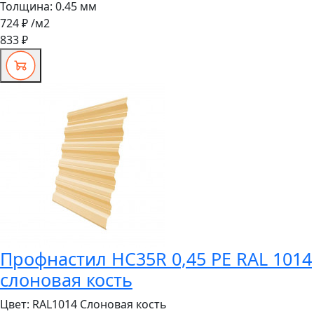
Толщина:
0.45 мм
724 ₽
/м2
833 ₽
Профнастил HC35R 0,45 PE RAL 1014
слоновая кость
Цвет:
RAL1014 Слоновая кость