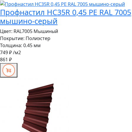
Профнастил HC35R 0,45 PE RAL 7005
мышино-серый
Цвет:
RAL7005 Мышиный
Покрытие:
Полиэстер
Толщина:
0.45 мм
749 ₽
/м2
861 ₽