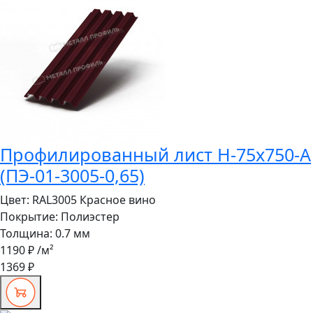
Профилированный лист Н-75x750-A
(ПЭ-01-3005-0,65)
Цвет:
RAL3005 Красное вино
Покрытие:
Полиэстер
Толщина:
0.7 мм
1190 ₽
/м²
1369 ₽