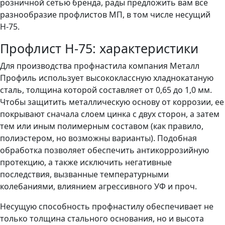
розничной сетью бренда, рады предложить вам все
разнообразие профлистов МП, в том числе несущий
Н-75.
Профлист Н-75: характеристики
Для производства профнастила компания Металл
Профиль использует высококлассную хладнокатаную
сталь, толщина которой составляет от 0,65 до 1,0 мм.
Чтобы защитить металлическую основу от коррозии, ее
покрывают сначала слоем цинка с двух сторон, а затем
тем или иным полимерным составом (как правило,
полиэстером, но возможны варианты). Подобная
обработка позволяет обеспечить антикоррозийную
протекцию, а также исключить негативные
последствия, вызванные температурными
колебаниями, влиянием агрессивного УФ и проч.
Несущую способность профнастилу обеспечивает не
только толщина стального основания, но и высота