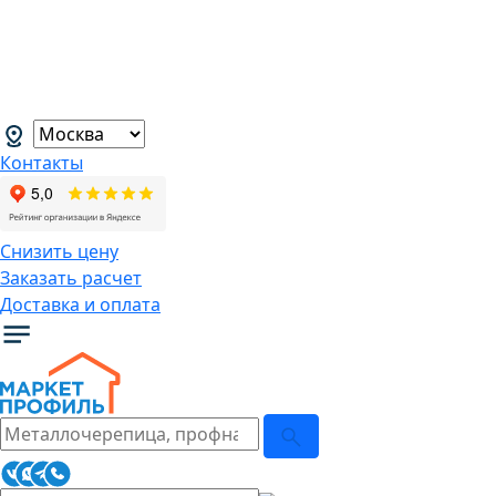
В связи с нестабильной курсовой
ситуацией розничные цены могут
меняться, просим Вас уточнять цены у
наших менеджеров.
→
Контакты
Снизить цену
Заказать расчет
Доставка и оплата