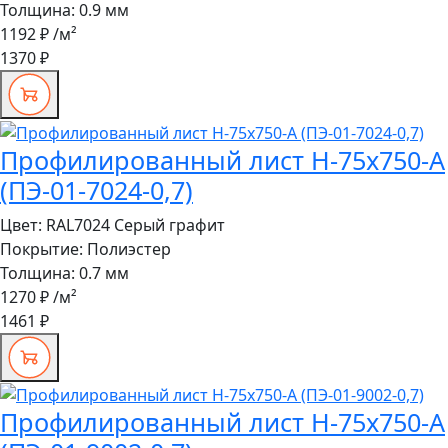
Толщина:
0.9 мм
1192 ₽
/м²
1370 ₽
Профилированный лист Н-75x750-A
(ПЭ-01-7024-0,7)
Цвет:
RAL7024 Серый графит
Покрытие:
Полиэстер
Толщина:
0.7 мм
1270 ₽
/м²
1461 ₽
Профилированный лист Н-75x750-A