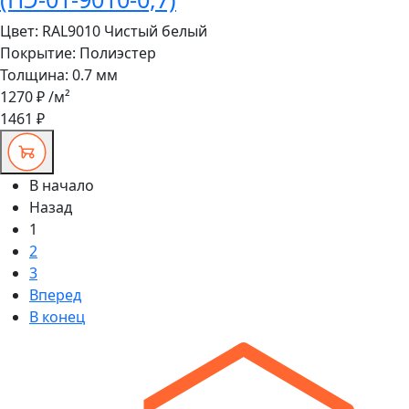
Цвет:
RAL9010 Чистый белый
Покрытие:
Полиэстер
Толщина:
0.7 мм
1270 ₽
/м²
1461 ₽
В начало
Назад
1
2
3
Вперед
В конец