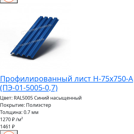
Профилированный лист Н-75x750-A
(ПЭ-01-5005-0,7)
Цвет:
RAL5005 Синий насыщенный
Покрытие:
Полиэстер
Толщина:
0.7 мм
1270 ₽
/м²
1461 ₽