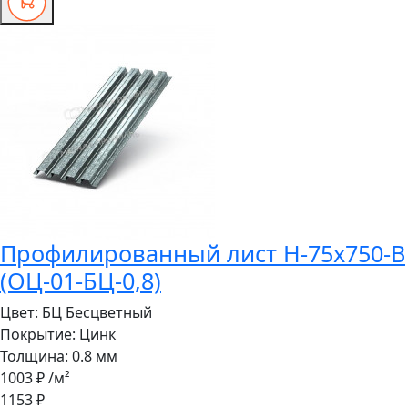
Профилированный лист Н-75x750-B
(ОЦ-01-БЦ-0,8)
Цвет:
БЦ Бесцветный
Покрытие:
Цинк
Толщина:
0.8 мм
1003 ₽
/м²
1153 ₽