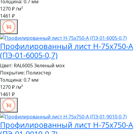
Толщина:
0.7 мм
1270 ₽
/м²
1461 ₽
Профилированный лист Н-75x750-A
(ПЭ-01-6005-0,7)
Цвет:
RAL6005 Зеленый мох
Покрытие:
Полиэстер
Толщина:
0.7 мм
1270 ₽
/м²
1461 ₽
Профилированный лист Н-75x750-A
(ПЭ-01-9010-0,7)