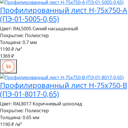
Профилированный лист Н-75x750-A
(ПЭ-01-5005-0,65)
Цвет:
RAL5005 Синий насыщенный
Покрытие:
Полиэстер
Толщина:
0.7 мм
1190 ₽
/м²
1369 ₽
Профилированный лист Н-75x750-B
(ПЭ-01-8017-0,65)
Цвет:
RAL8017 Коричневый шоколад
Покрытие:
Полиэстер
Толщина:
0.65 мм
1190 ₽
/м²