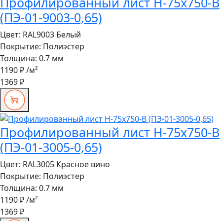
Профилированный лист Н-75x750-B
(ПЭ-01-9003-0,65)
Цвет:
RAL9003 Белый
Покрытие:
Полиэстер
Толщина:
0.7 мм
1190 ₽
/м²
1369 ₽
Профилированный лист Н-75x750-B
(ПЭ-01-3005-0,65)
Цвет:
RAL3005 Красное вино
Покрытие:
Полиэстер
Толщина:
0.7 мм
1190 ₽
/м²
1369 ₽