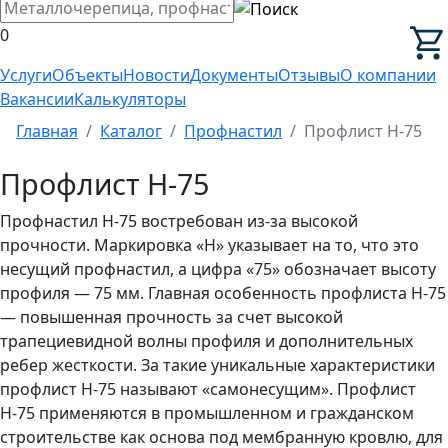
0
Услуги
Объекты
Новости
Документы
Отзывы
О компании
Вакансии
Калькуляторы
Главная
Каталог
Профнастил
Профлист Н-75
Профлист Н-75
Профнастил Н-75 востребован из-за высокой
прочности. Маркировка «Н» указывает на то, что это
несущий профнастил, а цифра «75» обозначает высоту
профиля — 75 мм. Главная особенность профлиста Н-75
— повышенная прочность за счет высокой
трапециевидной волны профиля и дополнительных
ребер жесткости. За такие уникальные характеристики
профлист Н-75 называют «самонесущим». Профлист
Н-75 применяются в промышленном и гражданском
строительстве как основа под мембранную кровлю, для