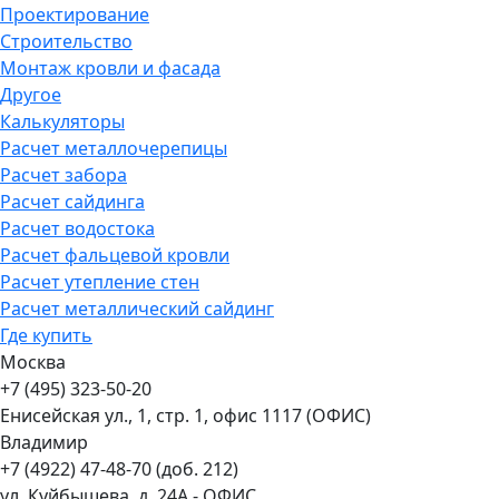
Проектирование
Строительство
Монтаж кровли и фасада
Другое
Калькуляторы
Расчет металлочерепицы
Расчет забора
Расчет сайдинга
Расчет водостока
Расчет фальцевой кровли
Расчет утепление стен
Расчет металлический сайдинг
Где купить
Москва
+7 (495) 323-50-20
Енисейская ул., 1, стр. 1, офис 1117 (ОФИС)
Владимир
+7 (4922) 47-48-70 (доб. 212)
ул. Куйбышева, д. 24А - ОФИС