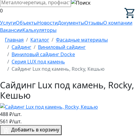
0
Услуги
Объекты
Новости
Документы
Отзывы
О компании
Вакансии
Калькуляторы
Главная
Каталог
Фасадные материалы
Сайдинг
Виниловый сайдинг
Виниловый сайдинг Docke
Серия LUX под камень
Сайдинг Lux под камень, Rocky, Кешью
Сайдинг Lux под камень, Rocky,
Кешью
488
₽/шт.
561
₽/шт.
Добавить в корзину