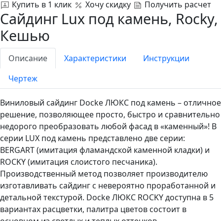
Купить в 1 клик
Хочу скидку
Получить расчет
Сайдинг Lux под камень, Rocky,
Кешью
Описание
Характеристики
Инструкции
Чертеж
Виниловый сайдинг Docke ЛЮКС под камень – отличное
решение, позволяющее просто, быстро и сравнительно
недорого преобразовать любой фасад в «каменный»! В
серии LUX под камень представлено две серии:
BERGART (имитация фламандской каменной кладки) и
ROCKY (имитация слоистого песчаника).
Производственный метод позволяет производителю
изготавливать сайдинг с невероятно проработанной и
детальной текстурой. Docke ЛЮКС ROCKY доступна в 5
вариантах расцветки, палитра цветов состоит в
основном из светлых и теплых оттенков.