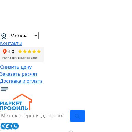
В связи с нестабильной курсовой
ситуацией розничные цены могут
меняться, просим Вас уточнять цены у
наших менеджеров.
→
Контакты
Снизить цену
Заказать расчет
Доставка и оплата