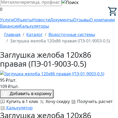
0
Услуги
Объекты
Новости
Документы
Отзывы
О компании
Вакансии
Калькуляторы
Главная
Каталог
Водосточные системы
Заглушка желоба 120х86 правая (ПЭ-01-9003-0.5)
Заглушка желоба 120х86
правая (ПЭ-01-9003-0.5)
95
₽/шт.
109
₽/шт.
Добавить в корзину
Купить в 1 клик
Хочу скидку
Получить расчет
Калькулятор
Заглушка желоба 120х86