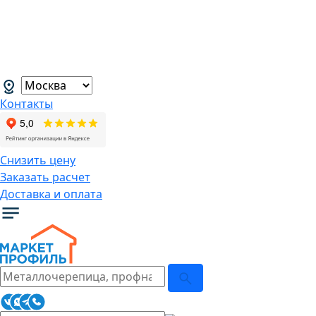
В связи с нестабильной курсовой
ситуацией розничные цены могут
меняться, просим Вас уточнять цены у
наших менеджеров.
→
Контакты
Снизить цену
Заказать расчет
Доставка и оплата