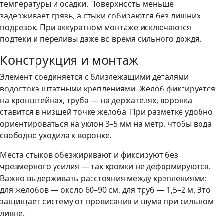
температуры и осадки. Поверхность меньше
задерживает грязь, а стыки собираются без лишних
подрезок. При аккуратном монтаже исключаются
подтёки и переливы даже во время сильного дождя.
Конструкция и монтаж
Элемент соединяется с близлежащими деталями
водостока штатными креплениями. Жёлоб фиксируется
на кронштейнах, труба — на держателях, воронка
ставится в низшей точке жёлоба. При разметке удобно
ориентироваться на уклон 3–5 мм на метр, чтобы вода
свободно уходила к воронке.
Места стыков обезжиривают и фиксируют без
чрезмерного усилия — так кромки не деформируются.
Важно выдерживать расстояния между креплениями:
для жёлобов — около 60–90 см, для труб — 1,5–2 м. Это
защищает систему от провисания и шума при сильном
ливне.