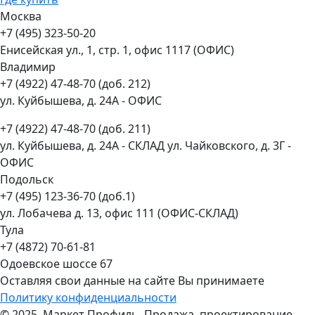
Москва
+7 (495) 323-50-20
Енисейская ул., 1, стр. 1, офис 1117 (ОФИС)
Владимир
+7 (4922) 47-48-70 (доб. 212)
ул. Куйбышева, д. 24А - ОФИС
+7 (4922) 47-48-70 (доб. 211)
ул. Куйбышева, д. 24А - СКЛАД ул. Чайковского, д. 3Г -
ОФИС
Подольск
+7 (495) 123-36-70 (доб.1)
ул. Лобачева д. 13, офис 111 (ОФИС-СКЛАД)
Тула
+7 (4872) 70-61-81
Одоевское шоссе 67
Оставляя свои данные на сайте Вы принимаете
Политику конфиденциальности
© 2025, Маркет Профиль. Продажа, проектирование,