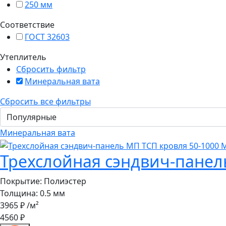
250 мм
Соответствие
ГОСТ 32603
Утеплитель
Сбросить фильтр
Минеральная вата
Сбросить все фильтры
Минеральная вата
Трехслойная сэндвич-панел
Покрытие:
Полиэстер
Толщина:
0.5 мм
3965 ₽
/м²
4560 ₽