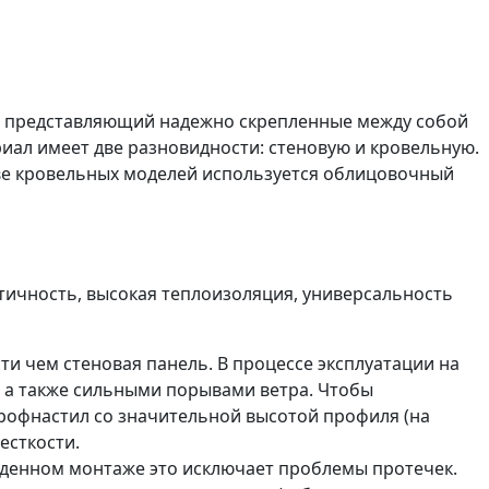
л, представляющий надежно скрепленные между собой
иал имеет две разновидности: стеновую и кровельную.
тве кровельных моделей используется облицовочный
тичность, высокая теплоизоляция, универсальность
 чем стеновая панель. В процессе эксплуатации на
, а также сильными порывами ветра. Чтобы
рофнастил со значительной высотой профиля (на
есткости.
еденном монтаже это исключает проблемы протечек.