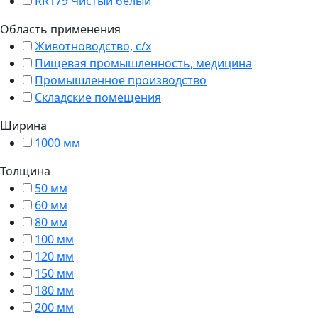
RR179 Чистый белый
Область применения
Животноводство, с/х
Пищевая промышленность, медицина
Промышленное производство
Складские помещения
Ширина
1000 мм
Толщина
50 мм
60 мм
80 мм
100 мм
120 мм
150 мм
180 мм
200 мм