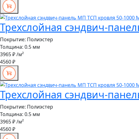
Трехслойная сэндвич-панел
Покрытие:
Полиэстер
Толщина:
0.5 мм
3965 ₽
/м²
4560 ₽
Трехслойная сэндвич-панел
Покрытие:
Полиэстер
Толщина:
0.5 мм
3965 ₽
/м²
4560 ₽