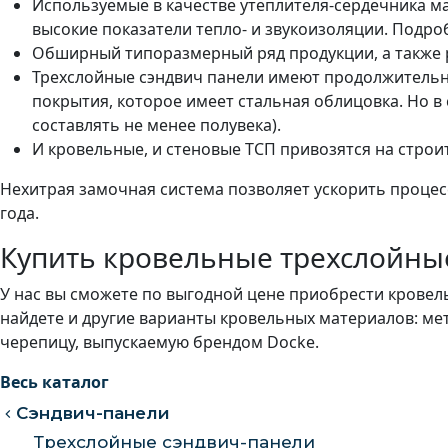
Используемые в качестве утеплителя-сердечника м
высокие показатели тепло- и звукоизоляции. Подро
Обширный типоразмерный ряд продукции, а также р
Трехслойные сэндвич панели имеют продолжительны
покрытия, которое имеет стальная облицовка. Но в
составлять не менее полувека).
И кровельные, и стеновые ТСП привозятся на строит
Нехитрая замочная система позволяет ускорить проце
года.
Купить кровельные трехслойны
У нас вы сможете по выгодной цене приобрести кровел
найдете и другие варианты кровельных материалов: м
черепицу, выпускаемую брендом Docke.
Весь каталог
Сэндвич-панели
Трехслойные сэндвич-панели