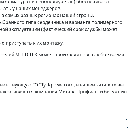
лиизоцианурат и пенополиуретан) обеспечивают
знать у наших менеджеров.
в самых разных регионах нашей страны.
выбранного типа сердечника и варианта полимерного
мной эксплуатации (фактический срок службы может
но приступать к их монтажу.
панелей МП ТСП-К может производиться в любое время
ветствующую ГОСТу. Кроме того, в нашем каталоге вы
 также является компания Металл Профиль, и битумную