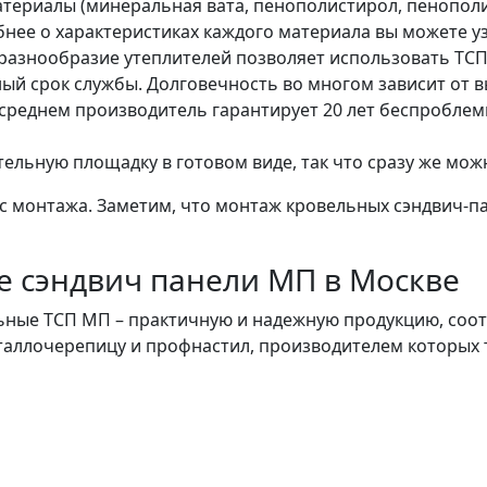
атериалы (минеральная вата, пенополистирол, пенопо
бнее о характеристиках каждого материала вы можете у
азнообразие утеплителей позволяет использовать ТСП 
й срок службы. Долговечность во многом зависит от 
 среднем производитель гарантирует 20 лет беспробле
ельную площадку в готовом виде, так что сразу же мож
сс монтажа. Заметим, что монтаж кровельных сэндвич-
е сэндвич панели МП в Москве
ьные ТСП МП – практичную и надежную продукцию, соот
еталлочерепицу и профнастил, производителем которых