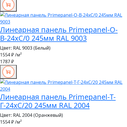
Линеарная панель Primepanel-О-
В-24хС/0 245мм RAL 9003
Цвет:
RAL 9003 (Белый)
1554 ₽
/м²
1787 ₽
Линеарная панель Primepanel-Т-
Г-24хС/20 245мм RAL 2004
Цвет:
RAL 2004 (Оранжевый)
1554 ₽
/м²