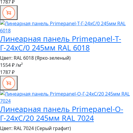
1787 ₽
Линеарная панель Primepanel-Т-
Г-24хС/0 245мм RAL 6018
Цвет:
RAL 6018 (Ярко-зеленый)
1554 ₽
/м²
1787 ₽
Линеарная панель Primepanel-О-
Г-24хС/20 245мм RAL 7024
Цвет:
RAL 7024 (Серый графит)