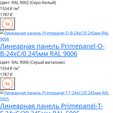
Цвет:
RAL 9002 (Серо-белый)
1554 ₽
/м²
1787 ₽
Линеарная панель Primepanel-О-
В-24хС/0 245мм RAL 9006
Цвет:
RAL 9006 (Серый металлик)
1554 ₽
/м²
1787 ₽
Линеарная панель Primepanel-Т-