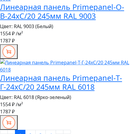
Линеарная панель Primepanel-О-
В-24хС/20 245мм RAL 9003
Цвет:
RAL 9003 (Белый)
1554 ₽
/м²
1787 ₽
Линеарная панель Primepanel-Т-
Г-24хС/20 245мм RAL 6018
Цвет:
RAL 6018 (Ярко-зеленый)
1554 ₽
/м²
1787 ₽