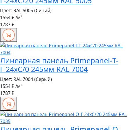
Г-24хС/20 245мм RAL 5005
Цвет:
RAL 5005 (Синий)
1554 ₽
/м²
1787 ₽
Линеарная панель Primepanel-Т-
Г-24хС/0 245мм RAL 7004
Цвет:
RAL 7004 (Серый)
1554 ₽
/м²
1787 ₽
Линеарная панель Primepanel-О-