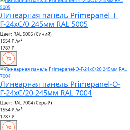
Линеарная панель Primepanel-Т-
Г-24хС/0 245мм RAL 5005
Цвет:
RAL 5005 (Синий)
1554 ₽
/м²
1787 ₽
Линеарная панель Primepanel-О-
Г-24хС/20 245мм RAL 7004
Цвет:
RAL 7004 (Серый)
1554 ₽
/м²
1787 ₽