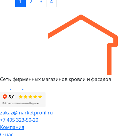
1
2
3
4
Сеть фирменных магазинов кровли и фасадов
zakaz@marketprofil.ru
+7 495 323-50-20
Компания
О нас