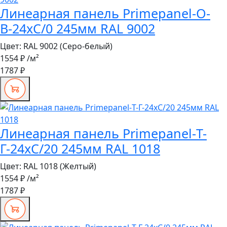
Линеарная панель Primepanel-О-
В-24хС/0 245мм RAL 9002
Цвет:
RAL 9002 (Серо-белый)
1554 ₽
/м²
1787 ₽
Линеарная панель Primepanel-Т-
Г-24хС/20 245мм RAL 1018
Цвет:
RAL 1018 (Желтый)
1554 ₽
/м²
1787 ₽