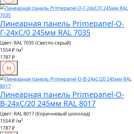
Линеарная панель Primepanel-О-
Г-24хС/0 245мм RAL 7035
Цвет:
RAL 7035 (Светло-серый)
1554 ₽
/м²
1787 ₽
Линеарная панель Primepanel-О-
В-24хС/20 245мм RAL 8017
Цвет:
RAL 8017 (Коричневый шоколад)
1554 ₽
/м²
1787 ₽