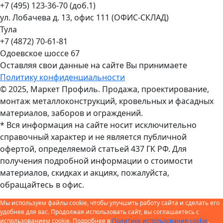
+7 (495) 123-36-70 (доб.1)
ул. Лобачева д. 13, офис 111 (ОФИС-СКЛАД)
Тула
+7 (4872) 70-61-81
Одоевское шоссе 67
Оставляя свои данные на сайте Вы принимаете
Политику конфиденциальности
© 2025, Маркет Профиль. Продажа, проектирование,
монтаж металлоконструкций, кровельных и фасадных
материалов, заборов и ограждений.
* Вся информация на сайте носит исключительно
справочный характер и не является публичной
офертой, определяемой статьей 437 ГК РФ. Для
получения подробной информации о стоимости
материалов, скидках и акциях, пожалуйста,
обращайтесь в офис.
Мы используем файлы cookie, чтобы улучшить работу сайта и сделать его
удобнее для вас. Продолжая использовать сайт, вы соглашаетесь с
использованием cookie. Подробнее в
Политике использования cookie
.