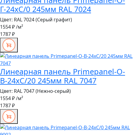
Линеарная панель Primepanel-О-
Г-24хС/0 245мм RAL 7024
Цвет:
RAL 7024 (Серый графит)
1554 ₽
/м²
1787 ₽
Линеарная панель Primepanel-О-
В-24хС/20 245мм RAL 7047
Цвет:
RAL 7047 (Нежно-серый)
1554 ₽
/м²
1787 ₽