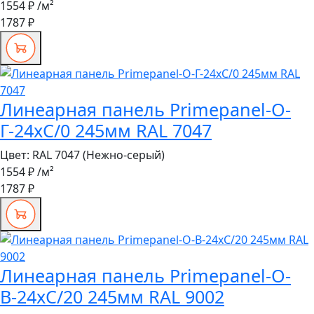
1554 ₽
/м²
1787 ₽
Линеарная панель Primepanel-О-
Г-24хС/0 245мм RAL 7047
Цвет:
RAL 7047 (Нежно-серый)
1554 ₽
/м²
1787 ₽
Линеарная панель Primepanel-О-
В-24хС/20 245мм RAL 9002