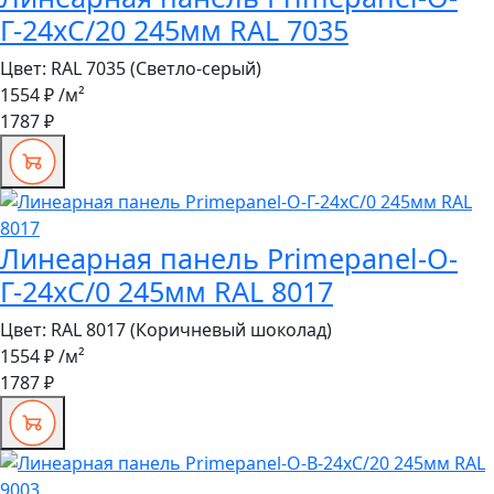
Г-24хС/20 245мм RAL 7035
Цвет:
RAL 7035 (Светло-серый)
1554 ₽
/м²
1787 ₽
Линеарная панель Primepanel-О-
Г-24хС/0 245мм RAL 8017
Цвет:
RAL 8017 (Коричневый шоколад)
1554 ₽
/м²
1787 ₽