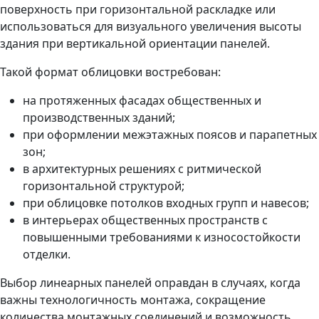
поверхность при горизонтальной раскладке или
использоваться для визуального увеличения высоты
здания при вертикальной ориентации панелей.
Такой формат облицовки востребован:
на протяженных фасадах общественных и
производственных зданий;
при оформлении межэтажных поясов и парапетных
зон;
в архитектурных решениях с ритмической
горизонтальной структурой;
при облицовке потолков входных групп и навесов;
в интерьерах общественных пространств с
повышенными требованиями к износостойкости
отделки.
Выбор линеарных панелей оправдан в случаях, когда
важны технологичность монтажа, сокращение
количества монтажных соединений и возможность