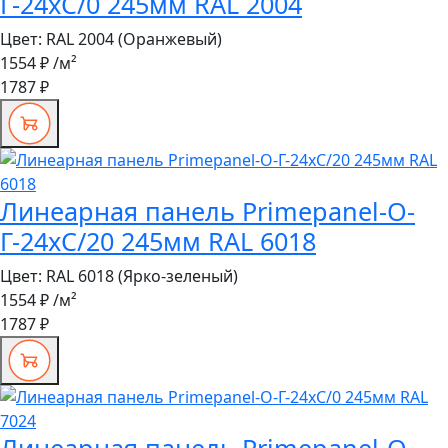
Г-24хС/0 245мм RAL 2004
Цвет:
RAL 2004 (Оранжевый)
1554 ₽
/м²
1787 ₽
Линеарная панель Primepanel-О-
Г-24хС/20 245мм RAL 6018
Цвет:
RAL 6018 (Ярко-зеленый)
1554 ₽
/м²
1787 ₽