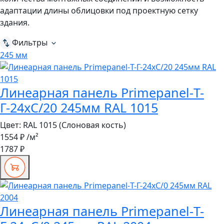
адаптации длины облицовки под проектную сетку
здания.
Фильтры
245 мм
Линеарная панель Primepanel-Т-
Г-24хС/20 245мм RAL 1015
Цвет:
RAL 1015 (Слоновая кость)
1554 ₽
/м²
1787 ₽
Линеарная панель Primepanel-Т-