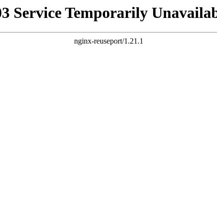
03 Service Temporarily Unavailab
nginx-reuseport/1.21.1