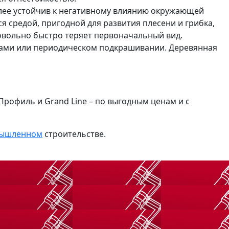
олее устойчив к негативному влиянию окружающей
я средой, пригодной для развития плесени и грибка,
овольно быстро теряет первоначальный вид.
вами или периодическом подкрашивании. Деревянная
рофиль и Grand Line – по выгодным ценам и с
ышленном
строительстве.