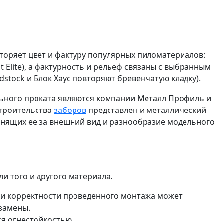
торяет цвет и фактуру популярных пиломатериалов:
 Elite), а фактурность и рельеф связаны с выбранным
dstock и Блок Хаус повторяют бревенчатую кладку).
льного проката являются компании Металл Профиль и
строительства
заборов
представлен и металлический
енящих ее за внешний вид и разнообразие модельного
 того и другого материала.
 и корректности проведенного монтажа может
 замены.
ся огнестойкостью.