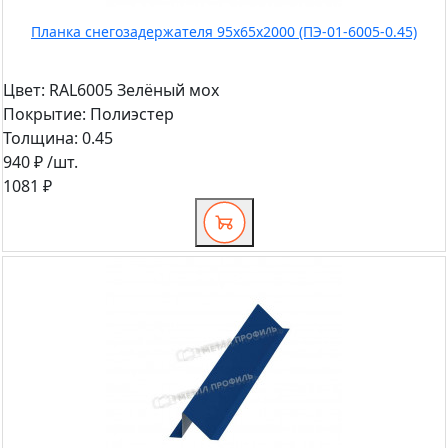
Планка снегозадержателя 95х65х2000 (ПЭ-01-6005-0.45)
Цвет:
RAL6005 Зелёный мох
Покрытие:
Полиэстер
Толщина:
0.45
940 ₽
/шт.
1081 ₽