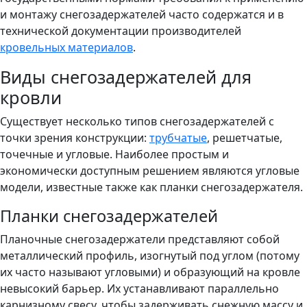
и монтажу снегозадержателей часто содержатся и в
технической документации производителей
кровельных материалов
.
Виды снегозадержателей для
кровли
Существует несколько типов снегозадержателей с
точки зрения конструкции:
трубчатые
, решетчатые,
точечные и угловые. Наиболее простым и
экономически доступным решением являются угловые
модели, известные также как планки снегозадержателя.
Планки снегозадержателей
Планочные снегозадержатели представляют собой
металлический профиль, изогнутый под углом (потому
их часто называют угловыми) и образующий на кровле
невысокий барьер. Их устанавливают параллельно
карнизному свесу, чтобы задерживать снежную массу и