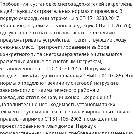
Требования к установке снегозадержателей закреплены
в действующих строительных нормах и правилах. В
первую очередь они отражены в СП 17.13330.2017
«Кровли» (актуализированная редакция СНиП II–26–76),
где указано, что на скатных крышах необходимо
предусматривать устройства, препятствующие сходу
снежных масс. При проектировании и выборе
конкретного типа снегозадержателей учитываются
расчетные данные по снеговым нагрузкам,
установленные в СП 20.13330.2016 «Нагрузки и
воздействия» (актуализированный СНиП 2.01.07–85). Эти
нормы определяют величину снеговой нагрузки в
зависимости от климатического района и
закладываются в основу инженерных решений.
Дополнительно необходимость установки таких
элементов упоминается в специализированных сводах
правил, например СП 31–105–2002, посвященном
проектированию жилых домов. Наряду с
государственными нормами требования к применению