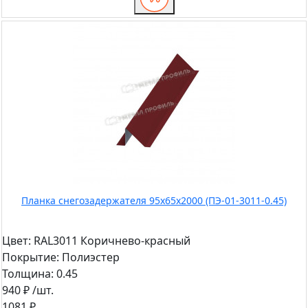
Планка снегозадержателя 95х65х2000 (ПЭ-01-3011-0.45)
Цвет:
RAL3011 Коричнево-красный
Покрытие:
Полиэстер
Толщина:
0.45
940 ₽
/шт.
1081 ₽