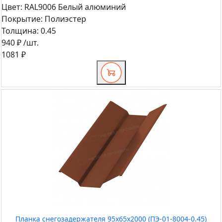
Цвет:
RAL9006 Белый алюминий
Покрытие:
Полиэстер
Толщина:
0.45
940 ₽
/шт.
1081 ₽
Планка снегозадержателя 95х65х2000 (ПЭ-01-8004-0.45)