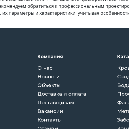
рекомендуем обратиться к профессиональным проекти
 их параметры и характеристики, учитывая особенност
Компания
Кат
О нас
Кро
Новости
Сэн
Объекты
Вод
Доставка и оплата
Про
Поставщикам
Фас
Вакансии
Мет
Контакты
Заб
Отзывы
Ком