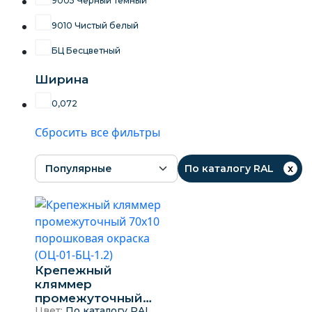
9005 Черный темный
9010 Чистый белый
БЦ Бесцветный
Ширина
0,072
Сбросить все фильтры
По каталогу RAL
Крепежный
кляммер
промежуточный
Цвет:
По каталогу RAL