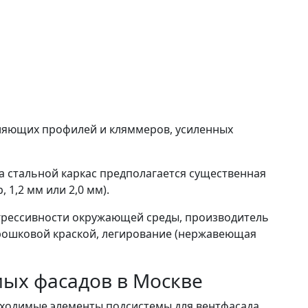
вляющих профилей и кляммеров, усиленных
на стальной каркас предполагается существенная
1,2 мм или 2,0 мм).
 агрессивности окружающей среды, производитель
орошковой краской, легирование (нержавеющая
ых фасадов в Москве
ходимые элементы подсистемы для вентфасада