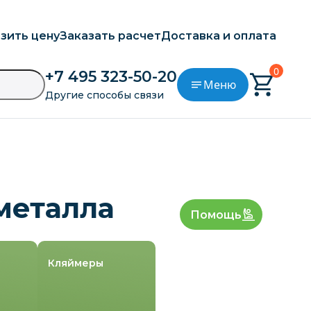
зить цену
Заказать расчет
Доставка и оплата
0
+7 495 323-50-20
Меню
Другие способы связи
металла
Помощь
Кляймеры