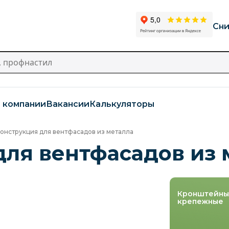
Сни
 компании
Вакансии
Калькуляторы
онструкция для вентфасадов из металла
ля вентфасадов из 
Кронштейны
крепежные