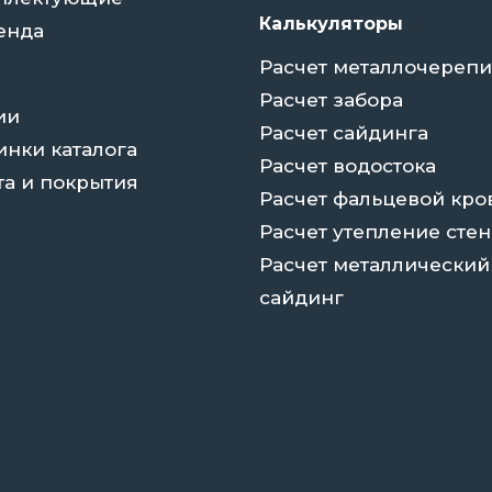
Калькуляторы
енда
Расчет металлочереп
Расчет забора
ии
Расчет сайдинга
инки каталога
Расчет водостока
та и покрытия
Расчет фальцевой кро
Расчет утепление стен
Расчет металлический
сайдинг