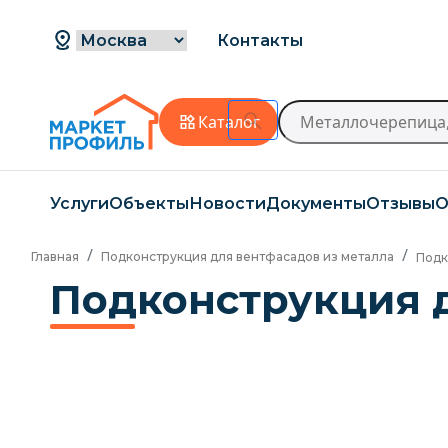
Контакты
Каталог
Услуги
Объекты
Новости
Документы
Отзывы
О
Главная
Подконструкция для вентфасадов из металла
Подк
Подконструкция д