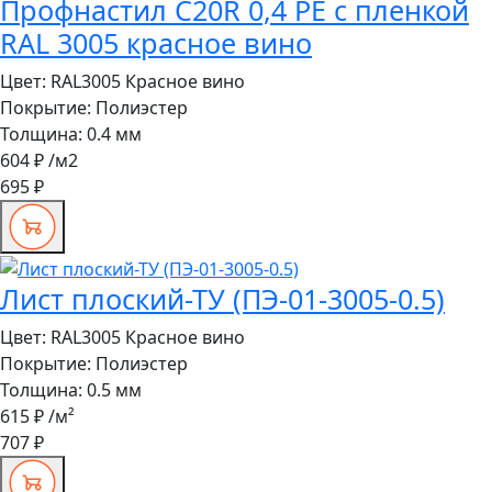
Профнастил C20R 0,4 PE с пленкой
RAL 3005 красное вино
Цвет:
RAL3005 Красное вино
Покрытие:
Полиэстер
Толщина:
0.4 мм
604 ₽
/м2
695 ₽
Лист плоский-ТУ (ПЭ-01-3005-0.5)
Цвет:
RAL3005 Красное вино
Покрытие:
Полиэстер
Толщина:
0.5 мм
615 ₽
/м²
707 ₽