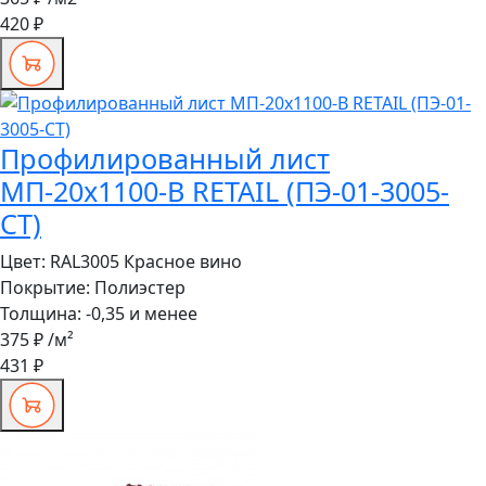
420 ₽
Профилированный лист
МП-20x1100-B RETAIL (ПЭ-01-3005-
СТ)
Цвет:
RAL3005 Красное вино
Покрытие:
Полиэстер
Толщина:
-0,35 и менее
375 ₽
/м²
431 ₽