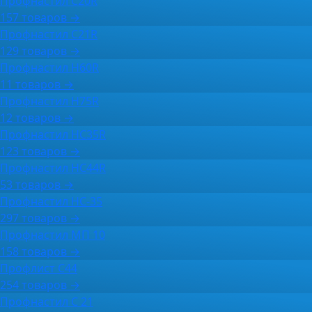
Профнастил C20R
157 товаров →
Профнастил C21R
129 товаров →
Профнастил H60R
11 товаров →
Профнастил H75R
12 товаров →
Профнастил HC35R
123 товаров →
Профнастил HC44R
53 товаров →
Профнастил НС-35
297 товаров →
Профнастил МП 10
158 товаров →
Профлист С44
254 товаров →
Профнастил С 21