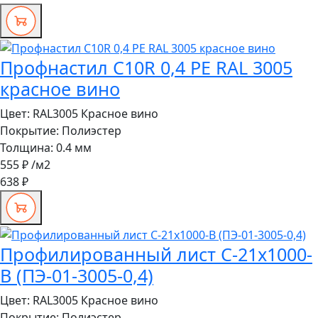
Профнастил C10R 0,4 PE RAL 3005
красное вино
Цвет:
RAL3005 Красное вино
Покрытие:
Полиэстер
Толщина:
0.4 мм
555 ₽
/м2
638 ₽
Профилированный лист С-21x1000-
B (ПЭ-01-3005-0,4)
Цвет:
RAL3005 Красное вино
Покрытие:
Полиэстер