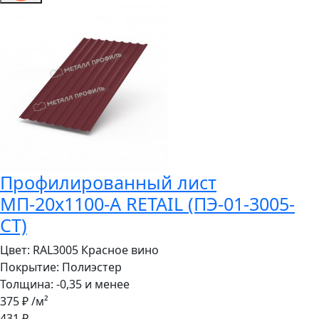
Профилированный лист
МП-20x1100-A RETAIL (ПЭ-01-3005-
СТ)
Цвет:
RAL3005 Красное вино
Покрытие:
Полиэстер
Толщина:
-0,35 и менее
375 ₽
/м²
431 ₽