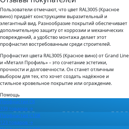
Пользователи отмечают, что цвет RAL3005 (Красное
вино) придаёт конструкциям выразительный и
элегантный вид. Разнообразие покрытий обеспечивает
дополнительную защиту от коррозии и механических
повреждений, а удобство монтажа делает этот
профнастил востребованным среди строителей.
Профнастил цвета RAL3005 (Красное вино) от Grand Line
и «Металл Профиль» – это сочетание эстетики,
прочности и долговечности. Он станет отличным
выбором для тех, кто хочет создать надёжное и
стильное кровельное покрытие или ограждение.
Помощь
Профнастил С8
339 товаров →
Профнастил C10R
123 товаров →