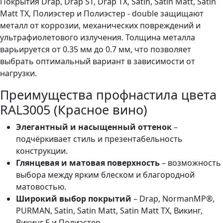
Покрытия Drap, Drap ST, Drap TX, Satin, Satin Matt, Satin
Matt TX, Полиэстер и Полиэстер - double защищают
металл от коррозии, механических повреждений и
ультрафиолетового излучения. Толщина металла
варьируется от 0.35 мм до 0.7 мм, что позволяет
выбрать оптимальный вариант в зависимости от
нагрузки.
Преимущества профнастила цвета
RAL3005 (Красное вино)
Элегантный и насыщенный оттенок
–
подчёркивает стиль и презентабельность
конструкции.
Глянцевая и матовая поверхность
– возможность
выбора между ярким блеском и благородной
матовостью.
Широкий выбор покрытий
– Drap, NormanMP®,
PURMAN, Satin, Satin Matt, Satin Matt TX, Викинг,
Викинг Е и Полиэстер.