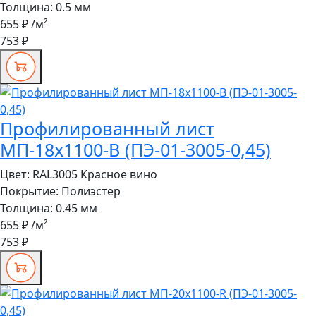
Толщина:
0.5 мм
655 ₽
/м²
753 ₽
Профилированный лист
МП-18x1100-B (ПЭ-01-3005-0,45)
Цвет:
RAL3005 Красное вино
Покрытие:
Полиэстер
Толщина:
0.45 мм
655 ₽
/м²
753 ₽