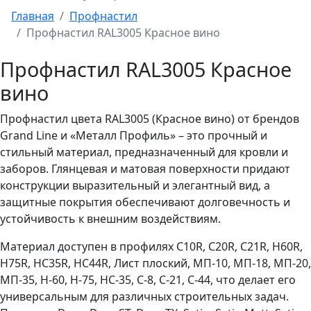
Главная
Профнастил
Профнастил RAL3005 Красное вино
Профнастил RAL3005 Красное
вино
Профнастил цвета RAL3005 (Красное вино) от брендов
Grand Line и «Металл Профиль» – это прочный и
стильный материал, предназначенный для кровли и
заборов. Глянцевая и матовая поверхности придают
конструкции выразительный и элегантный вид, а
защитные покрытия обеспечивают долговечность и
устойчивость к внешним воздействиям.
Материал доступен в профилях C10R, C20R, C21R, H60R,
H75R, HC35R, HC44R, Лист плоский, МП-10, МП-18, МП-20,
МП-35, Н-60, Н-75, НС-35, С-8, С-21, С-44, что делает его
универсальным для различных строительных задач.