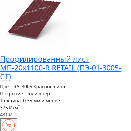
Профилированный лист
МП-20x1100-R RETAIL (ПЭ-01-3005-
СТ)
Цвет:
RAL3005 Красное вино
Покрытие:
Полиэстер
Толщина:
0.35 мм и менее
375 ₽
/м²
431 ₽