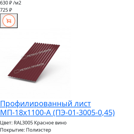
630 ₽
/м2
725 ₽
Профилированный лист
МП-18x1100-A (ПЭ-01-3005-0,45)
Цвет:
RAL3005 Красное вино
Покрытие:
Полиэстер