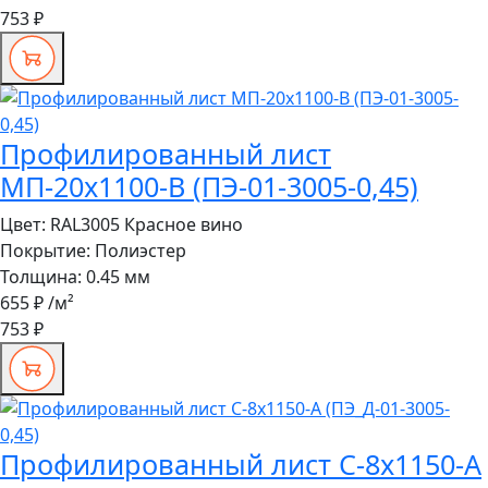
753 ₽
Профилированный лист
МП-20x1100-B (ПЭ-01-3005-0,45)
Цвет:
RAL3005 Красное вино
Покрытие:
Полиэстер
Толщина:
0.45 мм
655 ₽
/м²
753 ₽
Профилированный лист С-8x1150-A