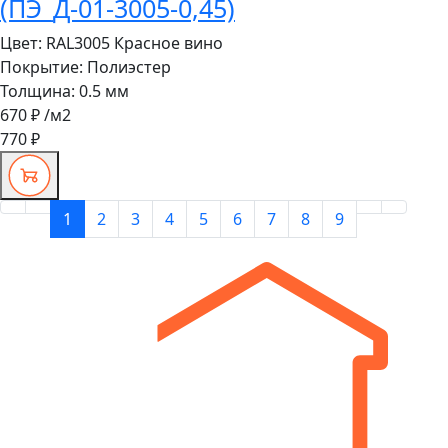
(ПЭ_Д-01-3005-0,45)
Цвет:
RAL3005 Красное вино
Покрытие:
Полиэстер
Толщина:
0.5 мм
670 ₽
/м2
770 ₽
1
2
3
4
5
6
7
8
9