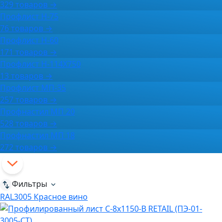
329 товаров →
Профлист Н-75
76 товаров →
Профлист Н-60
171 товаров →
Профлист Н-114Х750
13 товаров →
Профлист МП-35
257 товаров →
Профнастил МП 20
528 товаров →
Профнастил МП 18
272 товаров →
Фильтры
RAL3005 Красное вино