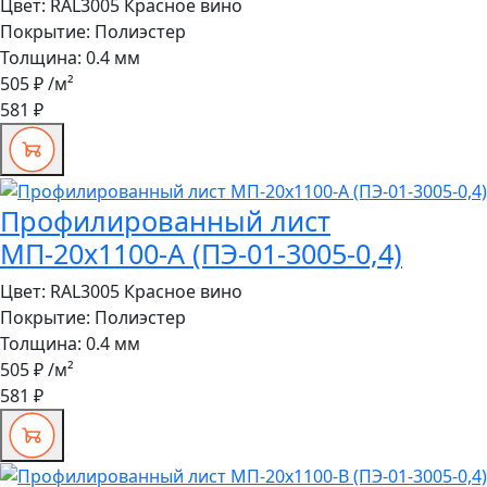
Цвет:
RAL3005 Красное вино
Покрытие:
Полиэстер
Толщина:
0.4 мм
505 ₽
/м²
581 ₽
Профилированный лист
МП-20x1100-A (ПЭ-01-3005-0,4)
Цвет:
RAL3005 Красное вино
Покрытие:
Полиэстер
Толщина:
0.4 мм
505 ₽
/м²
581 ₽