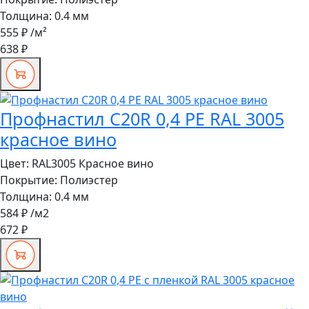
Толщина:
0.4 мм
555 ₽
/м²
638 ₽
Профнастил C20R 0,4 PE RAL 3005
красное вино
Цвет:
RAL3005 Красное вино
Покрытие:
Полиэстер
Толщина:
0.4 мм
584 ₽
/м2
672 ₽