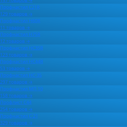
157 товаров →
Профнастил C21R
129 товаров →
Профнастил H60R
11 товаров →
Профнастил H75R
12 товаров →
Профнастил HC35R
123 товаров →
Профнастил HC44R
53 товаров →
Профнастил НС-35
297 товаров →
Профнастил МП 10
158 товаров →
Профлист С44
254 товаров →
Профнастил С 21
329 товаров →