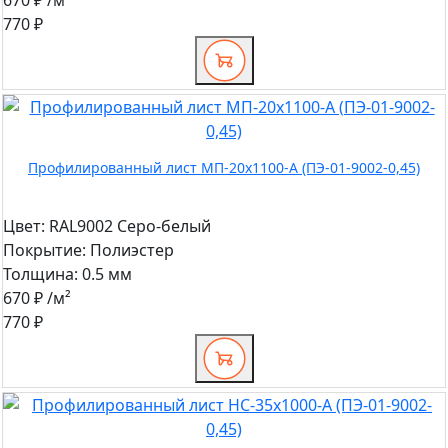
770 ₽
Профилированный лист МП-20x1100-A (ПЭ-01-9002-0,45)
Цвет:
RAL9002 Серо-белый
Покрытие:
Полиэстер
Толщина:
0.5 мм
670 ₽
/м²
770 ₽