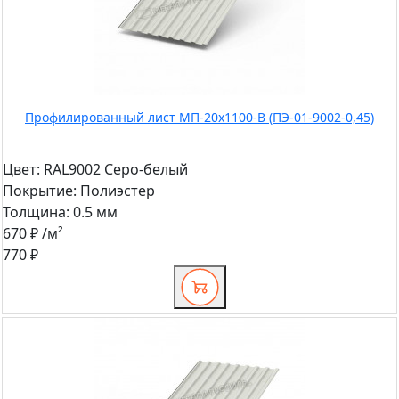
Профилированный лист МП-20x1100-B (ПЭ-01-9002-0,45)
Цвет:
RAL9002 Серо-белый
Покрытие:
Полиэстер
Толщина:
0.5 мм
670 ₽
/м²
770 ₽