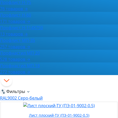
Профлист Н-75
76 товаров →
Профлист Н-60
171 товаров →
Профлист Н-114Х750
13 товаров →
Профлист МП-35
257 товаров →
Профнастил МП 20
528 товаров →
Профнастил МП 18
272 товаров →
Фильтры
RAL9002 Серо-белый
Лист плоский-ТУ (ПЭ-01-9002-0.5)