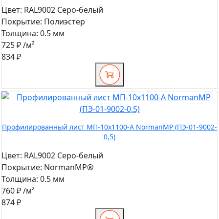
Цвет:
RAL9002 Серо-белый
Покрытие:
Полиэстер
Толщина:
0.5 мм
725 ₽
/м²
834 ₽
Профилированный лист МП-10x1100-A NormanMP (ПЭ-01-9002-
0,5)
Цвет:
RAL9002 Серо-белый
Покрытие:
NormanMP®
Толщина:
0.5 мм
760 ₽
/м²
874 ₽