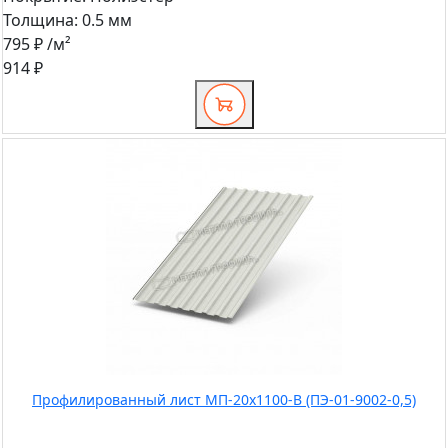
Толщина:
0.5 мм
795 ₽
/м²
914 ₽
Профилированный лист МП-20x1100-B (ПЭ-01-9002-0,5)