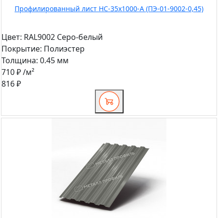
Профилированный лист НС-35x1000-A (ПЭ-01-9002-0,45)
Цвет:
RAL9002 Серо-белый
Покрытие:
Полиэстер
Толщина:
0.45 мм
710 ₽
/м²
816 ₽