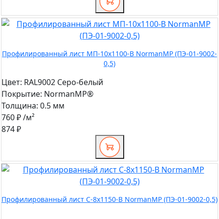
Профилированный лист МП-10x1100-B NormanMP (ПЭ-01-9002-
0,5)
Цвет:
RAL9002 Серо-белый
Покрытие:
NormanMP®
Толщина:
0.5 мм
760 ₽
/м²
874 ₽
Профилированный лист С-8x1150-B NormanMP (ПЭ-01-9002-0,5)