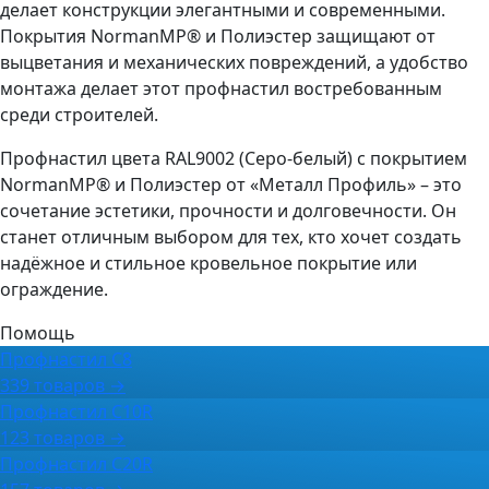
делает конструкции элегантными и современными.
Покрытия NormanMP® и Полиэстер защищают от
выцветания и механических повреждений, а удобство
монтажа делает этот профнастил востребованным
среди строителей.
Профнастил цвета RAL9002 (Серо-белый) с покрытием
NormanMP® и Полиэстер от «Металл Профиль» – это
сочетание эстетики, прочности и долговечности. Он
станет отличным выбором для тех, кто хочет создать
надёжное и стильное кровельное покрытие или
ограждение.
Помощь
Профнастил С8
339 товаров →
Профнастил C10R
123 товаров →
Профнастил C20R