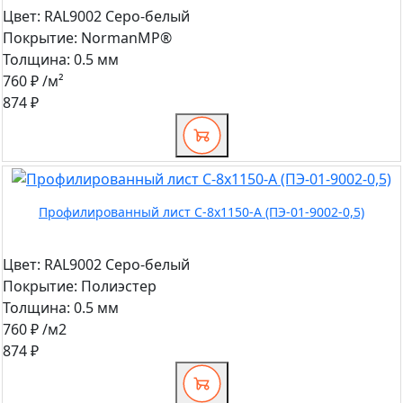
Цвет:
RAL9002 Серо-белый
Покрытие:
NormanMP®
Толщина:
0.5 мм
760 ₽
/м²
874 ₽
Профилированный лист С-8x1150-A (ПЭ-01-9002-0,5)
Цвет:
RAL9002 Серо-белый
Покрытие:
Полиэстер
Толщина:
0.5 мм
760 ₽
/м2
874 ₽