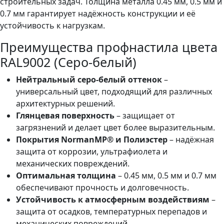
строительных задач. Толщина металла 0.45 мм, 0.5 мм и
0.7 мм гарантирует надёжность конструкции и её
устойчивость к нагрузкам.
Преимущества профнастила цвета
RAL9002 (Серо-белый)
Нейтральный серо-белый оттенок
–
универсальный цвет, подходящий для различных
архитектурных решений.
Глянцевая поверхность
– защищает от
загрязнений и делает цвет более выразительным.
Покрытия NormanMP® и Полиэстер
– надёжная
защита от коррозии, ультрафиолета и
механических повреждений.
Оптимальная толщина
– 0.45 мм, 0.5 мм и 0.7 мм
обеспечивают прочность и долговечность.
Устойчивость к атмосферным воздействиям
–
защита от осадков, температурных перепадов и
механических повреждений.