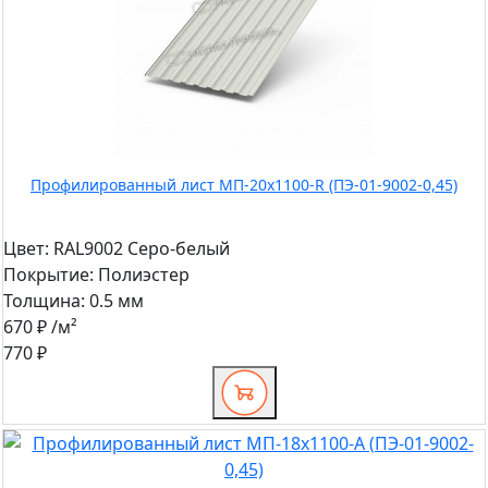
Профилированный лист МП-20x1100-R (ПЭ-01-9002-0,45)
Цвет:
RAL9002 Серо-белый
Покрытие:
Полиэстер
Толщина:
0.5 мм
670 ₽
/м²
770 ₽