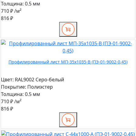
Толщина:
0.5 мм
710 ₽
/м²
816 ₽
Профилированный лист МП-35x1035-B (ПЭ-01-9002-0,45)
Цвет:
RAL9002 Серо-белый
Покрытие:
Полиэстер
Толщина:
0.5 мм
710 ₽
/м²
816 ₽