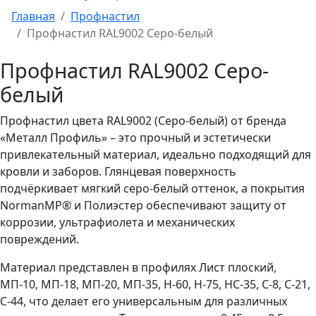
Главная
Профнастил
Профнастил RAL9002 Серо-белый
Профнастил RAL9002 Серо-
белый
Профнастил цвета RAL9002 (Серо-белый) от бренда
«Металл Профиль» – это прочный и эстетически
привлекательный материал, идеально подходящий для
кровли и заборов. Глянцевая поверхность
подчёркивает мягкий серо-белый оттенок, а покрытия
NormanMP® и Полиэстер обеспечивают защиту от
коррозии, ультрафиолета и механических
повреждений.
Материал представлен в профилях Лист плоский,
МП-10, МП-18, МП-20, МП-35, Н-60, Н-75, НС-35, С-8, С-21,
С-44, что делает его универсальным для различных