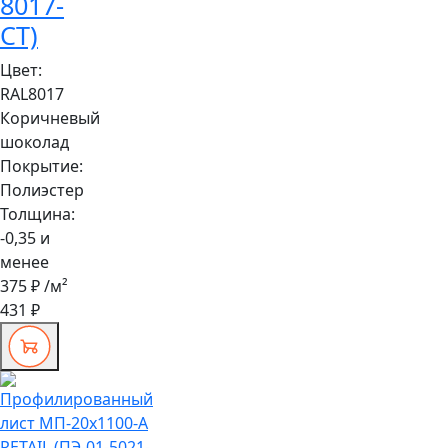
8017-
СТ)
Цвет:
RAL8017
Коричневый
шоколад
Покрытие:
Полиэстер
Толщина:
-0,35 и
менее
375 ₽
/м²
431 ₽