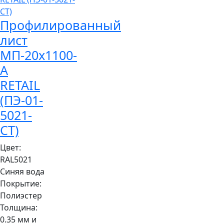
Профилированный
лист
МП-20x1100-
A
RETAIL
(ПЭ-01-
5021-
СТ)
Цвет:
RAL5021
Синяя вода
Покрытие:
Полиэстер
Толщина:
0.35 мм и