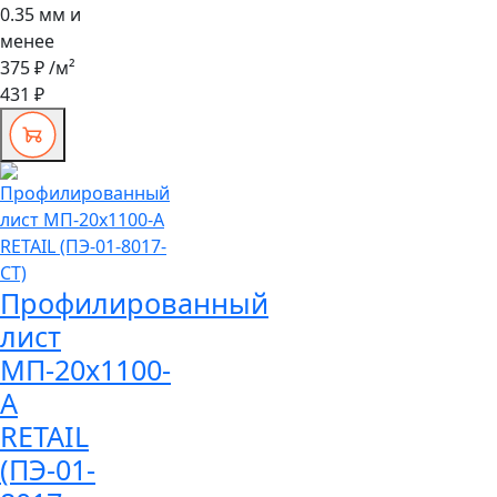
0.35 мм и
менее
375 ₽
/м²
431 ₽
Профилированный
лист
МП-20x1100-
A
RETAIL
(ПЭ-01-