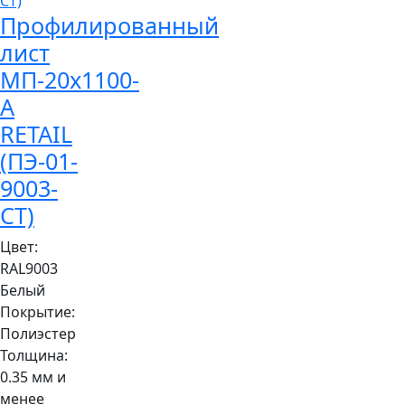
Профилированный
лист
МП-20x1100-
A
RETAIL
(ПЭ-01-
9003-
СТ)
Цвет:
RAL9003
Белый
Покрытие:
Полиэстер
Толщина:
0.35 мм и
менее