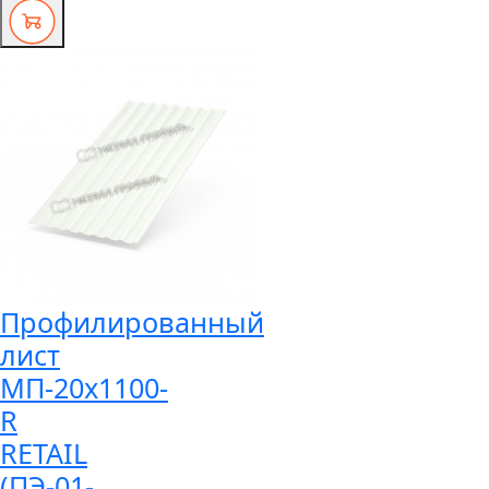
Профилированный
лист
МП-20x1100-
R
RETAIL
(ПЭ-01-