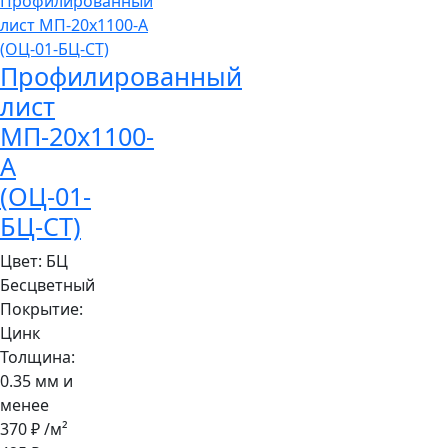
Профилированный
лист
МП-20x1100-
A
(ОЦ-01-
БЦ-СТ)
Цвет:
БЦ
Бесцветный
Покрытие:
Цинк
Толщина:
0.35 мм и
менее
370 ₽
/м²