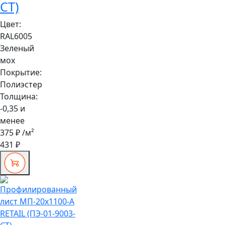
СТ)
Цвет:
RAL6005
Зеленый
мох
Покрытие:
Полиэстер
Толщина:
-0,35 и
менее
375 ₽
/м²
431 ₽