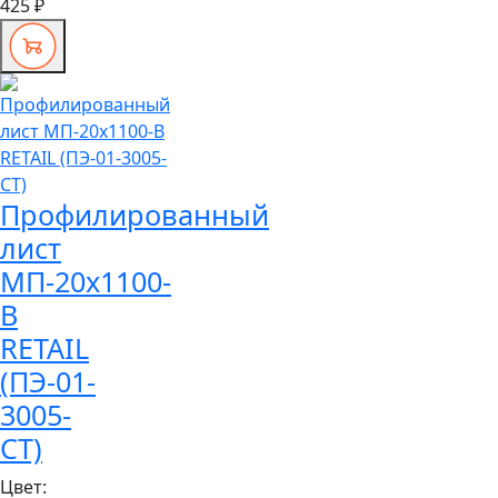
425 ₽
Профилированный
лист
МП-20x1100-
B
RETAIL
(ПЭ-01-
3005-
СТ)
Цвет: