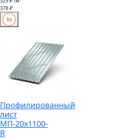
329 ₽
/м²
378 ₽
Профилированный
лист
МП-20x1100-
R