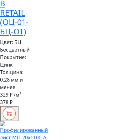
B
RETAIL
(ОЦ-01-
БЦ-ОТ)
Цвет:
БЦ
Бесцветный
Покрытие:
Цинк
Толщина:
0.28 мм и
менее
329 ₽
/м²
378 ₽