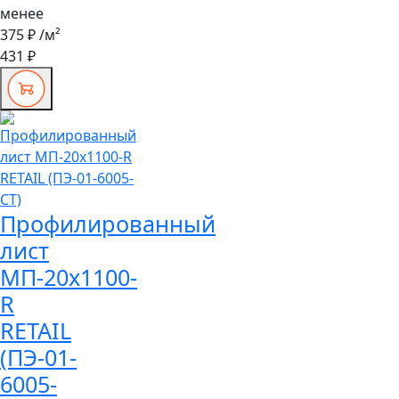
менее
375 ₽
/м²
431 ₽
Профилированный
лист
МП-20x1100-
R
RETAIL
(ПЭ-01-
6005-