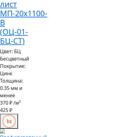
лист
МП-20x1100-
B
(ОЦ-01-
БЦ-СТ)
Цвет:
БЦ
Бесцветный
Покрытие:
Цинк
Толщина:
0.35 мм и
менее
370 ₽
/м²
425 ₽