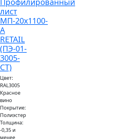
Профилированный
лист
МП-20x1100-
A
RETAIL
(ПЭ-01-
3005-
СТ)
Цвет:
RAL3005
Красное
вино
Покрытие:
Полиэстер
Толщина:
-0,35 и
менее