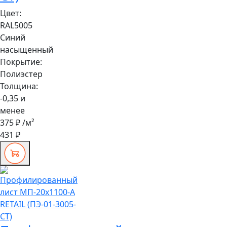
Цвет:
RAL5005
Синий
насыщенный
Покрытие:
Полиэстер
Толщина:
-0,35 и
менее
375 ₽
/м²
431 ₽