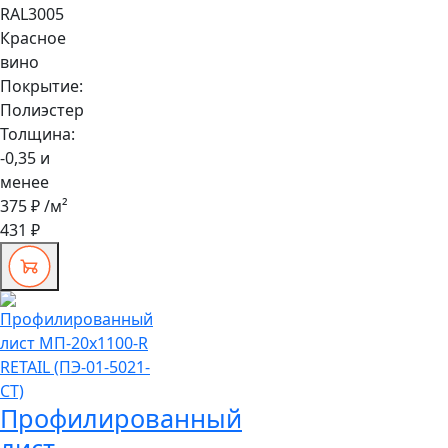
RAL3005
Красное
вино
Покрытие:
Полиэстер
Толщина:
-0,35 и
менее
375 ₽
/м²
431 ₽
Профилированный