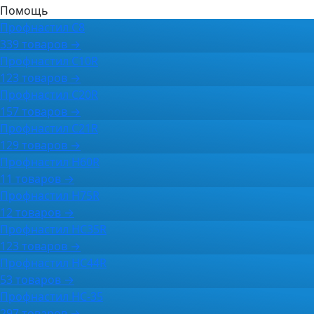
Помощь
Профнастил С8
339 товаров →
Профнастил C10R
123 товаров →
Профнастил C20R
157 товаров →
Профнастил C21R
129 товаров →
Профнастил H60R
11 товаров →
Профнастил H75R
12 товаров →
Профнастил HC35R
123 товаров →
Профнастил HC44R
53 товаров →
Профнастил НС-35
297 товаров →