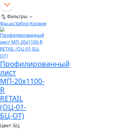
Фильтры
Фасад;Забор;Кровля
Профилированный
лист
МП-20x1100-
R
RETAIL
(ОЦ-01-
БЦ-ОТ)
Цвет:
БЦ