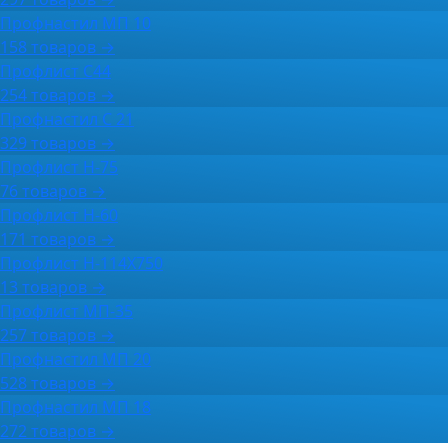
Профнастил МП 10
158 товаров →
Профлист С44
254 товаров →
Профнастил С 21
329 товаров →
Профлист Н-75
76 товаров →
Профлист Н-60
171 товаров →
Профлист Н-114Х750
13 товаров →
Профлист МП-35
257 товаров →
Профнастил МП 20
528 товаров →
Профнастил МП 18
272 товаров →