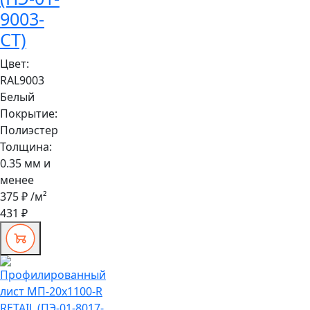
9003-
СТ)
Цвет:
RAL9003
Белый
Покрытие:
Полиэстер
Толщина:
0.35 мм и
менее
375 ₽
/м²
431 ₽