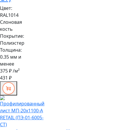
Цвет:
RAL1014
Слоновая
кость
Покрытие:
Полиэстер
Толщина:
0.35 мм и
менее
375 ₽
/м²
431 ₽