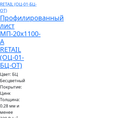
Профилированный
лист
МП-20x1100-
A
RETAIL
(ОЦ-01-
БЦ-ОТ)
Цвет:
БЦ
Бесцветный
Покрытие:
Цинк
Толщина:
0.28 мм и
менее