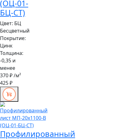
(ОЦ-01-
БЦ-СТ)
Цвет:
БЦ
Бесцветный
Покрытие:
Цинк
Толщина:
-0,35 и
менее
370 ₽
/м²
425 ₽
Профилированный