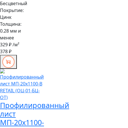
Бесцветный
Покрытие:
Цинк
Толщина:
0.28 мм и
менее
329 ₽
/м²
378 ₽
Профилированный
лист
МП-20x1100-