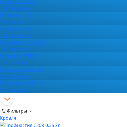
Профнастил С 21
329 товаров →
Профлист Н-75
76 товаров →
Профлист Н-60
171 товаров →
Профлист Н-114Х750
13 товаров →
Профлист МП-35
257 товаров →
Профнастил МП 20
528 товаров →
Профнастил МП 18
272 товаров →
Фильтры
Кровля