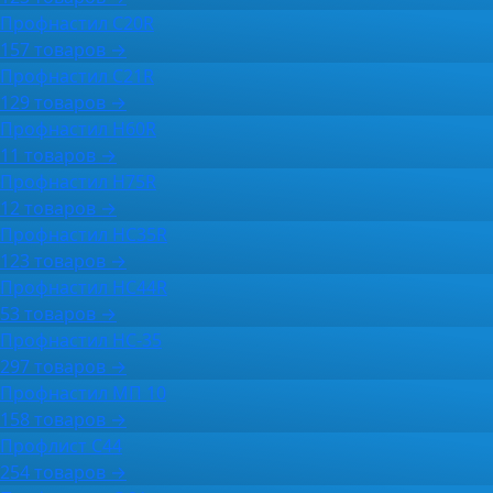
Профнастил C20R
157 товаров →
Профнастил C21R
129 товаров →
Профнастил H60R
11 товаров →
Профнастил H75R
12 товаров →
Профнастил HC35R
123 товаров →
Профнастил HC44R
53 товаров →
Профнастил НС-35
297 товаров →
Профнастил МП 10
158 товаров →
Профлист С44
254 товаров →