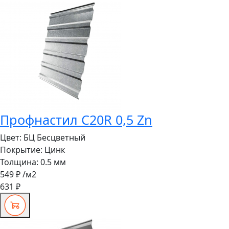
Профнастил C20R 0,5 Zn
Цвет:
БЦ Бесцветный
Покрытие:
Цинк
Толщина:
0.5 мм
549 ₽
/м2
631 ₽