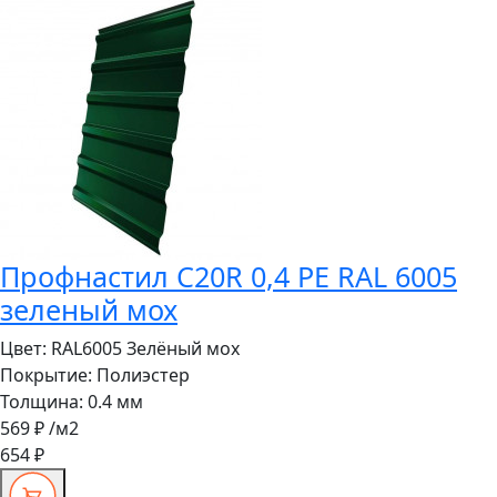
Профнастил C20R 0,4 PE RAL 6005
зеленый мох
Цвет:
RAL6005 Зелёный мох
Покрытие:
Полиэстер
Толщина:
0.4 мм
569 ₽
/м2
654 ₽