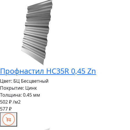
Профнастил HC35R 0,45 Zn
Цвет:
БЦ Бесцветный
Покрытие:
Цинк
Толщина:
0.45 мм
502 ₽
/м2
577 ₽