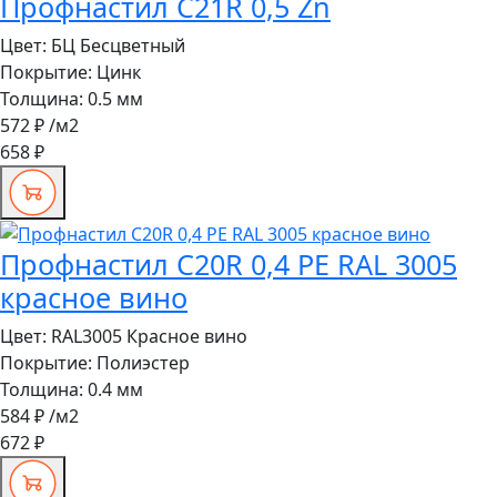
Профнастил C21R 0,5 Zn
Цвет:
БЦ Бесцветный
Покрытие:
Цинк
Толщина:
0.5 мм
572 ₽
/м2
658 ₽
Профнастил C20R 0,4 PE RAL 3005
красное вино
Цвет:
RAL3005 Красное вино
Покрытие:
Полиэстер
Толщина:
0.4 мм
584 ₽
/м2
672 ₽