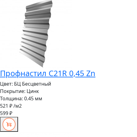
Профнастил C21R 0,45 Zn
Цвет:
БЦ Бесцветный
Покрытие:
Цинк
Толщина:
0.45 мм
521 ₽
/м2
599 ₽