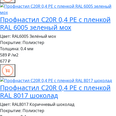
Профнастил C20R 0,4 PE с пленкой
RAL 6005 зеленый мох
Цвет:
RAL6005 Зелёный мох
Покрытие:
Полиэстер
Толщина:
0.4 мм
589 ₽
/м2
677 ₽
Профнастил C20R 0,4 PE с пленкой
RAL 8017 шоколад
Цвет:
RAL8017 Коричневый шоколад
Покрытие:
Полиэстер