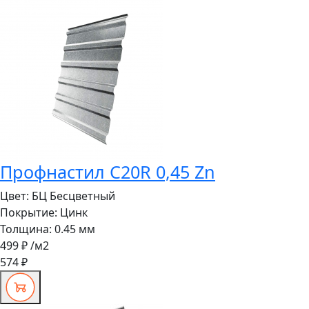
Профнастил C20R 0,45 Zn
Цвет:
БЦ Бесцветный
Покрытие:
Цинк
Толщина:
0.45 мм
499 ₽
/м2
574 ₽