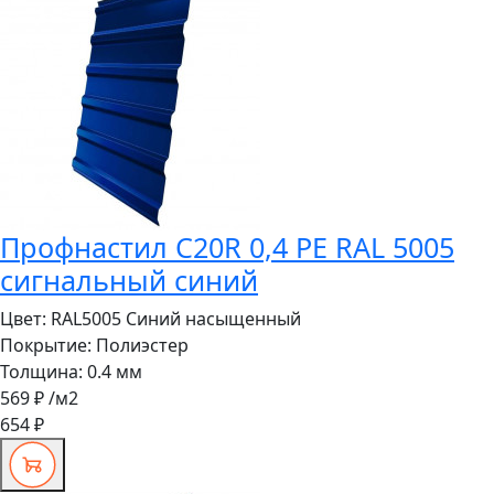
Профнастил C20R 0,4 PE RAL 5005
сигнальный синий
Цвет:
RAL5005 Синий насыщенный
Покрытие:
Полиэстер
Толщина:
0.4 мм
569 ₽
/м2
654 ₽