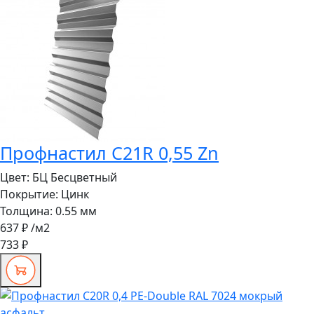
Профнастил C21R 0,55 Zn
Цвет:
БЦ Бесцветный
Покрытие:
Цинк
Толщина:
0.55 мм
637 ₽
/м2
733 ₽