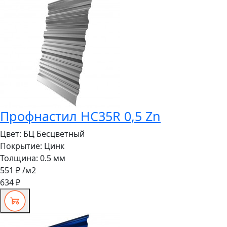
Профнастил HC35R 0,5 Zn
Цвет:
БЦ Бесцветный
Покрытие:
Цинк
Толщина:
0.5 мм
551 ₽
/м2
634 ₽