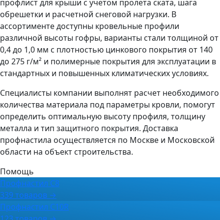
профлист для крыши с учетом пролета ската, шага
обрешетки и расчетной снеговой нагрузки. В
ассортименте доступны кровельные профили
различной высоты гофры, варианты стали толщиной от
0,4 до 1,0 мм с плотностью цинкового покрытия от 140
до 275 г/м² и полимерные покрытия для эксплуатации в
стандартных и повышенных климатических условиях.
Специалисты компании выполнят расчет необходимого
количества материала под параметры кровли, помогут
определить оптимальную высоту профиля, толщину
металла и тип защитного покрытия. Доставка
профнастила осуществляется по Москве и Московской
области на объект строительства.
Помощь
Профнастил С8
339 товаров →
Профнастил C10R
123 товаров →