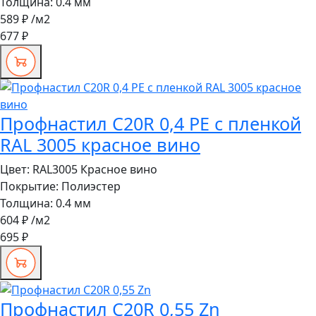
Толщина:
0.4 мм
589 ₽
/м2
677 ₽
Профнастил C20R 0,4 PE с пленкой
RAL 3005 красное вино
Цвет:
RAL3005 Красное вино
Покрытие:
Полиэстер
Толщина:
0.4 мм
604 ₽
/м2
695 ₽
Профнастил C20R 0,55 Zn