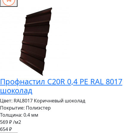
Профнастил C20R 0,4 PE RAL 8017
шоколад
Цвет:
RAL8017 Коричневый шоколад
Покрытие:
Полиэстер
Толщина:
0.4 мм
569 ₽
/м2
654 ₽