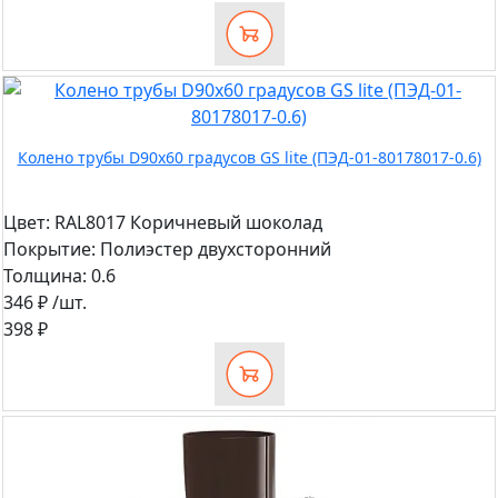
Колено трубы D90х60 градусов GS lite (ПЭД-01-80178017-0.6)
Цвет:
RAL8017 Коричневый шоколад
Покрытие:
Полиэстер двухсторонний
Толщина:
0.6
346 ₽
/шт.
398 ₽