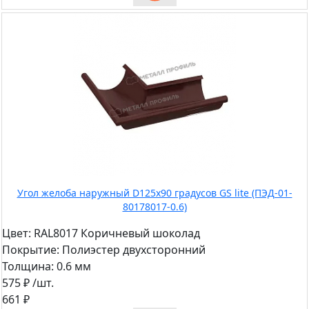
Угол желоба наружный D125х90 градусов GS lite (ПЭД-01-
80178017-0.6)
Цвет:
RAL8017 Коричневый шоколад
Покрытие:
Полиэстер двухсторонний
Толщина:
0.6 мм
575 ₽
/шт.
661 ₽