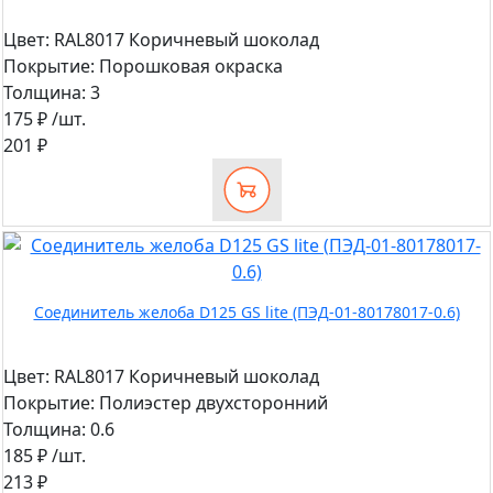
Цвет:
RAL8017 Коричневый шоколад
Покрытие:
Порошковая окраска
Толщина:
3
175 ₽
/шт.
201 ₽
Соединитель желоба D125 GS lite (ПЭД-01-80178017-0.6)
Цвет:
RAL8017 Коричневый шоколад
Покрытие:
Полиэстер двухсторонний
Толщина:
0.6
185 ₽
/шт.
213 ₽