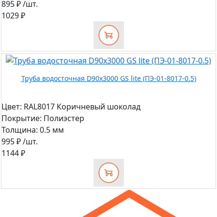
895 ₽
/шт.
1029 ₽
Труба водосточная D90х3000 GS lite (ПЭ-01-8017-0.5)
Цвет:
RAL8017 Коричневый шоколад
Покрытие:
Полиэстер
Толщина:
0.5 мм
995 ₽
/шт.
1144 ₽