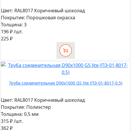
Цвет:
RAL8017 Коричневый шоколад
Покрытие:
Порошковая окраска
Толщина:
3
196 ₽
/шт.
225 ₽
Труба соединительная D90х1000 GS lite (ПЭ-01-8017-0.5)
Цвет:
RAL8017 Коричневый шоколад
Покрытие:
Полиэстер
Толщина:
0.5 мм
315 ₽
/шт.
362 ₽