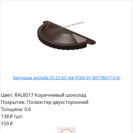
Заглушка желоба D125 GS lite (ПЭД-01-80178017-0.6)
Цвет:
RAL8017 Коричневый шоколад
Покрытие:
Полиэстер двухсторонний
Толщина:
0.6
138 ₽
/шт.
159 ₽