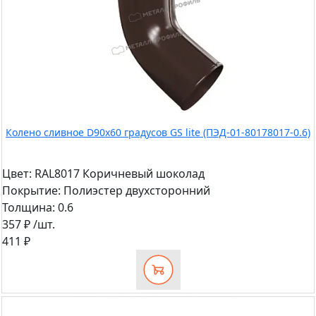
Колено сливное D90х60 градусов GS lite (ПЭД-01-80178017-0.6)
Цвет:
RAL8017 Коричневый шоколад
Покрытие:
Полиэстер двухсторонний
Толщина:
0.6
357 ₽
/шт.
411 ₽