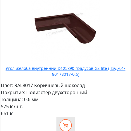
Угол желоба внутренний D125х90 градусов GS lite (ПЭД-01-
80178017-0.6)
Цвет:
RAL8017 Коричневый шоколад
Покрытие:
Полиэстер двухсторонний
Толщина:
0.6 мм
575 ₽
/шт.
661 ₽