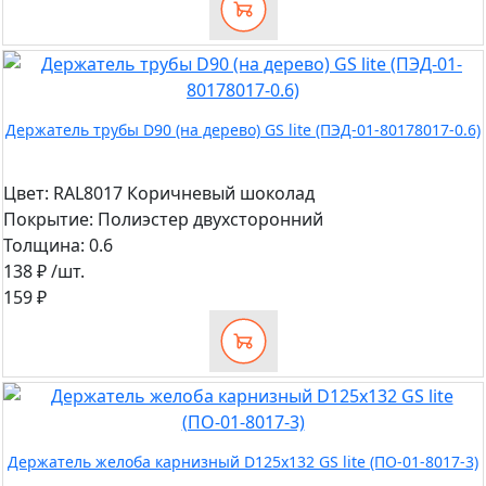
Держатель трубы D90 (на дерево) GS lite (ПЭД-01-80178017-0.6)
Цвет:
RAL8017 Коричневый шоколад
Покрытие:
Полиэстер двухсторонний
Толщина:
0.6
138 ₽
/шт.
159 ₽
Держатель желоба карнизный D125х132 GS lite (ПО-01-8017-3)