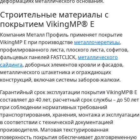
деформациях металлического основания.
Строительные материалы с
покрытием VikingMP® E
Компания Металл Профиль применяет покрытие
VikingMP E при производстве
металлочерепицы
,
профилированного листа, плоского листа, софитов,
фальцевых панелей FASTCLICK,
металлического
сайдинга
, доборных элементов кровли и фасадов,
металлического штакетника и ограждающих
конструкций, включая системы заборов-жалюзи.
Гарантийный срок эксплуатации покрытия VikingMP® E
составляет до 40 лет, расчетный срок службы – до 50 лет
при соблюдении нормативных требований
транспортирования, хранения, монтажа и эксплуатации
в соответствии с технической документацией
производителя. Матовая текстурированная
поверхность покрытия обеспечивает долговременную