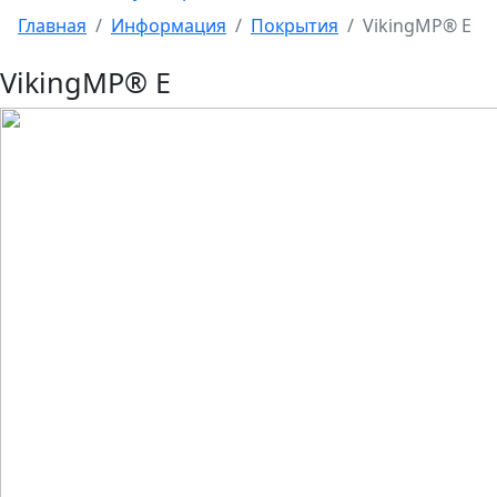
Главная
Информация
Покрытия
VikingMP® Е
VikingMP® Е