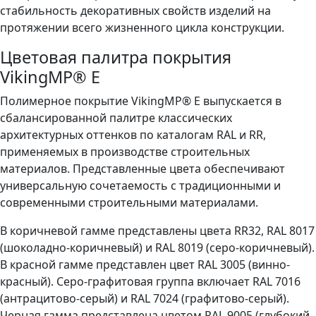
стабильность декоративных свойств изделий на
протяжении всего жизненного цикла конструкции.
Цветовая палитра покрытия
VikingMP® E
Полимерное покрытие VikingMP® E выпускается в
сбалансированной палитре классических
архитектурных оттенков по каталогам RAL и RR,
применяемых в производстве строительных
материалов. Представленные цвета обеспечивают
универсальную сочетаемость с традиционными и
современными строительными материалами.
В коричневой гамме представлены цвета RR32, RAL 8017
(шоколадно-коричневый) и RAL 8019 (серо-коричневый).
В красной гамме представлен цвет RAL 3005 (винно-
красный). Серо-графитовая группа включает RAL 7016
(антрацитово-серый) и RAL 7024 (графитово-серый).
Черная гамма представлена цветом RAL 9005 (глубокий