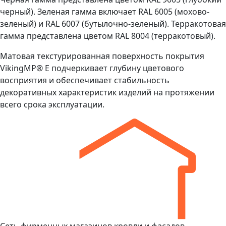
черный). Зеленая гамма включает RAL 6005 (мохово-
зеленый) и RAL 6007 (бутылочно-зеленый). Терракотовая
гамма представлена цветом RAL 8004 (терракотовый).
Матовая текстурированная поверхность покрытия
VikingMP® E подчеркивает глубину цветового
восприятия и обеспечивает стабильность
декоративных характеристик изделий на протяжении
всего срока эксплуатации.
Сеть фирменных магазинов кровли и фасадов