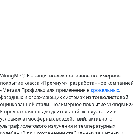
VikingMP® E – защитно-декоративное полимерное
покрытие класса «Премиум», разработанное компанией
«Металл Профиль» для применения в
кровельных
,
фасадных и ограждающих системах из тонколистовой
оцинкованной стали. Полимерное покрытие VikingMP®
E предназначено для длительной эксплуатации в
условиях атмосферных воздействий, активного
ультрафиолетового излучения и температурных
колебаний при сохранении стабильных защитных и