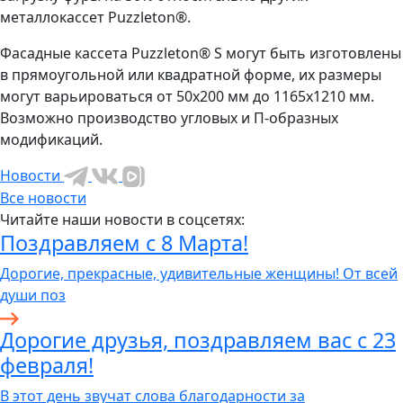
металлокассет Puzzleton®.
Фасадные кассета Puzzleton® S могут быть изготовлены
в прямоугольной или квадратной форме, их размеры
могут варьироваться от 50х200 мм до 1165х1210 мм.
Возможно производство угловых и П-образных
модификаций.
Новости
Все новости
Читайте наши новости в соцсетях:
Поздравляем с 8 Марта!
Дорогие, прекрасные, удивительные женщины! От всей
души поз
Дорогие друзья, поздравляем вас с 23
февраля!
В этот день звучат слова благодарности за