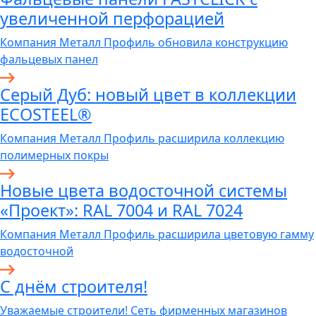
увеличенной перфорацией
Компания Металл Профиль обновила конструкцию
фальцевых панел
Серый Дуб: новый цвет в коллекции
ECOSTEEL®
Компания Металл Профиль расширила коллекцию
полимерных покры
Новые цвета водосточной системы
«Проект»: RAL 7004 и RAL 7024
Компания Металл Профиль расширила цветовую гамму
водосточной
C днём строителя!
Уважаемые строители! Сеть фирменных магазинов