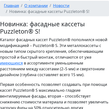
Главная
О компании
Новости
Новинка: фасадные кассеты Puzzleton® S!
Новинка: фасадные кассеты
Puzzleton® S!
Каталог фасадных кассет Puzzleton® пополнился новой
модификацией – Puzzleton® S. Эти металлокассеты с
новым типом скрытого крепления, обеспечивающим
простой и быстрый монтаж, отличаются от уже
имеющихся
в ассортименте уменьшенным
расстоянием между кассетами (2–5 мм) и сверхтонким
дизайном (глубина составляет всего 15 мм).
Первая особенность позволяет создавать при помощи
кассет Puzzleton® S максимально гладкие
вентилируемые фасады, вторая – способствует
снижению стоимости материала и позволяет увеличить
загрузку фуры на 50% относительно других