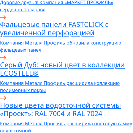
Дорогие друзья! Компания «МАРКЕТ ПРОФИЛЬ»
сердечно поздравл
Фальцевые панели FASTCLICK с
увеличенной перфорацией
Компания Металл Профиль обновила конструкцию
фальцевых панел
Серый Дуб: новый цвет в коллекции
ECOSTEEL®
Компания Металл Профиль расширила коллекцию
полимерных покры
Новые цвета водосточной системы
«Проект»: RAL 7004 и RAL 7024
Компания Металл Профиль расширила цветовую гамму
водосточной