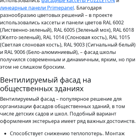
использовались
фасадные кассеты PUZZLETON
и
линеарные панели Primepanel
. Благодаря
разнообразию цветовых решений – в проекте
использовались кассеты и панели цветов RAL 6002
(Лиственно-зеленый), RAL 6005 (Зеленый мох), RAL 6018
(Желто-зеленый), RAL 1014 (Слоновая кость), RAL 1015
(Светлая слоновая кость), RAL 9003 (Сигнальный белый)
и RAL 9006 (Бело-алюминиевый), – фасад школы
получился современным и динамичным, ярким, но при
этом не слишком броским.
Вентилируемый фасад на
общественных зданиях
Вентилируемый фасад – популярное решение для
организации фасадов общественных зданий, в том
числе детских садов и школ. Подобный вариант
оформления экстерьера имеет ряд важных достоинств.
Способствует снижению теплопотерь. Монтаж