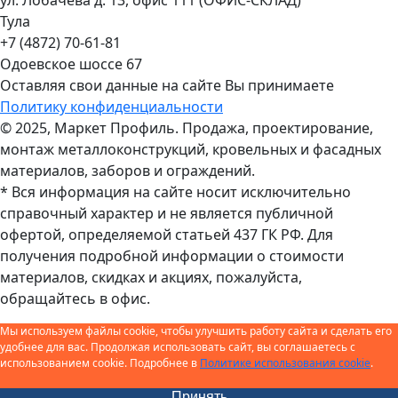
Тула
+7 (4872) 70-61-81
Одоевское шоссе 67
Оставляя свои данные на сайте Вы принимаете
Политику конфиденциальности
© 2025, Маркет Профиль. Продажа, проектирование,
монтаж металлоконструкций, кровельных и фасадных
материалов, заборов и ограждений.
* Вся информация на сайте носит исключительно
справочный характер и не является публичной
офертой, определяемой статьей 437 ГК РФ. Для
получения подробной информации о стоимости
материалов, скидках и акциях, пожалуйста,
обращайтесь в офис.
Мы используем файлы cookie, чтобы улучшить работу сайта и сделать его
удобнее для вас. Продолжая использовать сайт, вы соглашаетесь с
использованием cookie. Подробнее в
Политике использования cookie
.
Принять