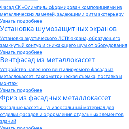
Фасад СК «Олимпия» сформирован композициями из
металлических ламелей, задающими ритм экстерьеру
Узнать подробнее
Установка шумозащитных экранов
Установка акустического ЛСТК-экрана, образующего
замкнутый контур и снижающего шум от оборудования
Узнать подробнее
Вентфасад из металлокассет
Устройство навесного вентилируемого фасада из
металлокассет: тахеометрическая съемка, поставка и
монтаж
Узнать подробнее
Фриз из фасадных металлокассет
Фасадные кассеты – универсальный материал для
отделки фасадов и оформления отдельных элементов
зданий
Узнать подробнее