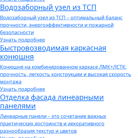
Водозаборный узел из ТСП
Водозаборный узел из ТСП – оптимальный баланс
прочности, энергоэффективности и пожарной
безопасности
Узнать подробнее
Быстровозводимая каркасная
конюшня
Конюшня на комбинированном каркасе ЛМК+ЛСТК:
прочность, легкость конструкции и высокая скорость
монтажа
Узнать подробнее
Отделка фасада линеарными
панелями
Линеарные панели – это сочетание важных
практических достоинств и декоративного
разнообразия текстур и цветов