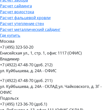
Расчет сайдинга
Расчет водостока
Расчет фальцевой кровли
Расчет утепление стен
Расчет металлический сайдинг
Где купить
Москва
+7 (495) 323-50-20
Енисейская ул., 1, стр. 1, офис 1117 (ОФИС)
Владимир
+7 (4922) 47-48-70 (доб. 212)
ул. Куйбышева, д. 24А - ОФИС
+7 (4922) 47-48-70 (доб. 211)
ул. Куйбышева, д. 24А - СКЛАД ул. Чайковского, д. 3Г -
ОФИС
Подольск
+7 (495) 123-36-70 (доб.1)
ул. Лобачева д. 13, офис 111 (ОФИС-СКЛАД)