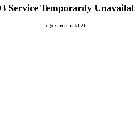
03 Service Temporarily Unavailab
nginx-reuseport/1.21.1