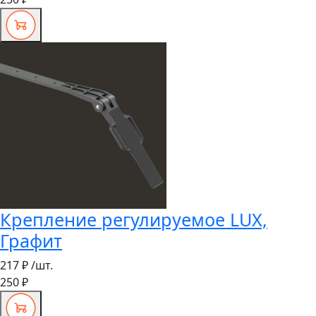
Крепление регулируемое LUX,
Графит
217 ₽
/шт.
250 ₽