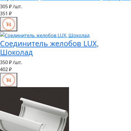
305 ₽
/шт.
351 ₽
Соединитель желобов LUX,
Шоколад
350 ₽
/шт.
402 ₽