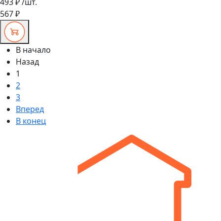
493 ₽
/шт.
567 ₽
В начало
Назад
1
2
3
Вперед
В конец