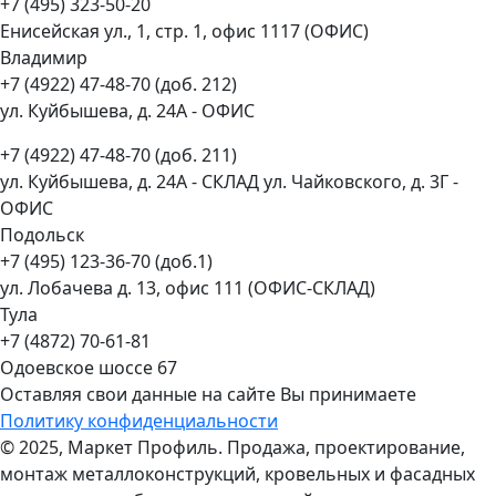
+7 (495) 323-50-20
Енисейская ул., 1, стр. 1, офис 1117 (ОФИС)
Владимир
+7 (4922) 47-48-70 (доб. 212)
ул. Куйбышева, д. 24А - ОФИС
+7 (4922) 47-48-70 (доб. 211)
ул. Куйбышева, д. 24А - СКЛАД ул. Чайковского, д. 3Г -
ОФИС
Подольск
+7 (495) 123-36-70 (доб.1)
ул. Лобачева д. 13, офис 111 (ОФИС-СКЛАД)
Тула
+7 (4872) 70-61-81
Одоевское шоссе 67
Оставляя свои данные на сайте Вы принимаете
Политику конфиденциальности
© 2025, Маркет Профиль. Продажа, проектирование,
монтаж металлоконструкций, кровельных и фасадных