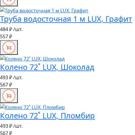
Труба водосточная 1 м LUX, Графит
484 ₽
/шт.
557 ₽
Колено 72˚ LUX, Шоколад
493 ₽
/шт.
567 ₽
Колено 72˚ LUX, Пломбир
493 ₽
/шт.
567 ₽