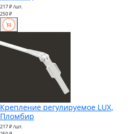
217 ₽
/шт.
250 ₽
Крепление регулируемое LUX,
Пломбир
217 ₽
/шт.
250 ₽