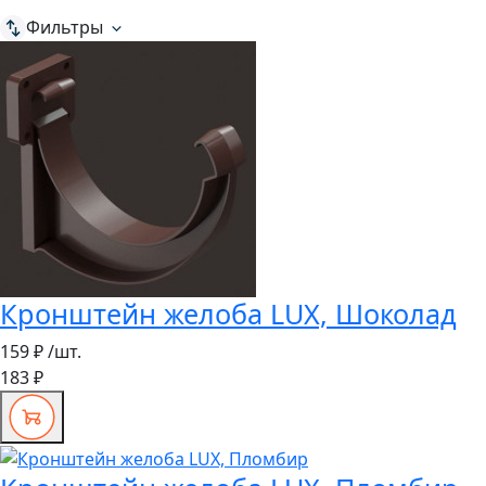
Фильтры
Кронштейн желоба LUX, Шоколад
159 ₽
/шт.
183 ₽