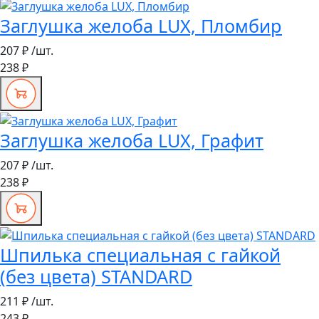
Заглушка желоба LUX, Пломбир
207 ₽
/шт.
238 ₽
Заглушка желоба LUX, Графит
207 ₽
/шт.
238 ₽
Шпилька специальная с гайкой
(без цвета) STANDARD
211 ₽
/шт.
243 ₽