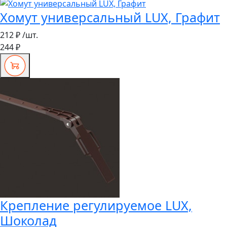
Хомут универсальный LUX, Графит
212 ₽
/шт.
244 ₽
Крепление регулируемое LUX,
Шоколад