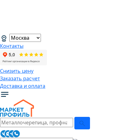
В связи с нестабильной курсовой
ситуацией розничные цены могут
меняться, просим Вас уточнять цены у
наших менеджеров.
→
Контакты
Снизить цену
Заказать расчет
Доставка и оплата