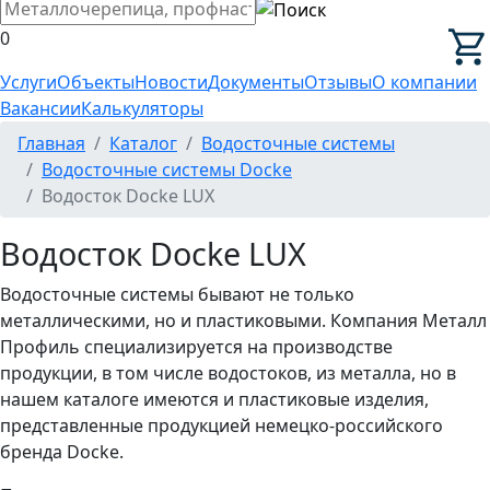
0
Услуги
Объекты
Новости
Документы
Отзывы
О компании
Вакансии
Калькуляторы
Главная
Каталог
Водосточные системы
Водосточные системы Docke
Водосток Docke LUX
Водосток Docke LUX
Водосточные системы бывают не только
металлическими, но и пластиковыми. Компания Металл
Профиль специализируется на производстве
продукции, в том числе водостоков, из металла, но в
нашем каталоге имеются и пластиковые изделия,
представленные продукцией немецко-российского
бренда Docke.