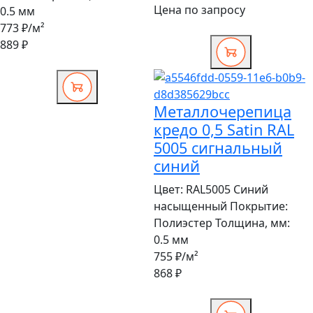
Цена по запросу
0.5 мм
773 ₽
/м²
889 ₽
Металлочерепица
кредо 0,5 Satin RAL
5005 сигнальный
синий
Цвет:
RAL5005 Синий
насыщенный
Покрытие:
Полиэстер
Толщина, мм:
0.5 мм
755 ₽
/м²
868 ₽