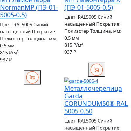
NormanMP (ПЭ-01-
(ПЭ-01-5005-0.5)
5005-0.5)
Цвет:
RAL5005 Синий
насыщенный
Покрытие:
Цвет:
RAL5005 Синий
Полиэстер
Толщина, мм:
насыщенный
Покрытие:
0.5 мм
Полиэстер
Толщина, мм:
815 ₽
/м²
0.5 мм
937 ₽
815 ₽
/м²
937 ₽
Металлочерепица
Garda
CORUNDUM50® RAL
5005 0.50
Цвет:
RAL5005 Синий
насыщенный
Покрытие: