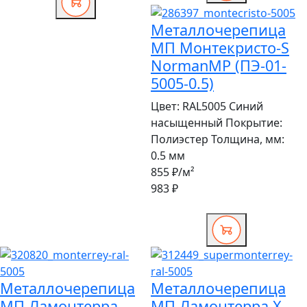
Металлочерепица
МП Монтекристо-S
NormanMP (ПЭ-01-
5005-0.5)
Цвет:
RAL5005 Синий
насыщенный
Покрытие:
Полиэстер
Толщина, мм:
0.5 мм
855 ₽
/м²
983 ₽
Металлочерепица
Металлочерепица
МП Ламонтерра
МП Ламонтерра X