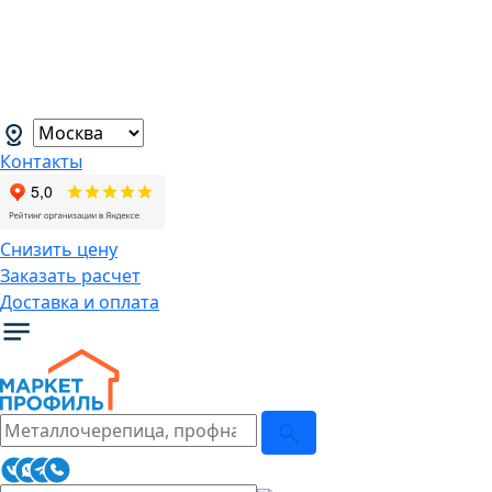
В связи с нестабильной курсовой
ситуацией розничные цены могут
меняться, просим Вас уточнять цены у
наших менеджеров.
→
Контакты
Снизить цену
Заказать расчет
Доставка и оплата