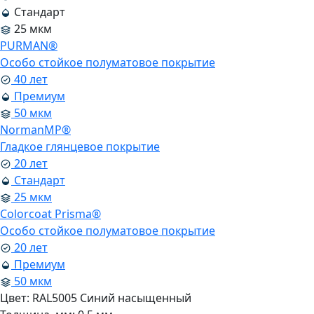
Стандарт
25 мкм
PURMAN®
Особо стойкое полуматовое покрытие
40 лет
Премиум
50 мкм
NormanMP®
Гладкое глянцевое покрытие
20 лет
Стандарт
25 мкм
Colorcoat Prisma®
Особо стойкое полуматовое покрытие
20 лет
Премиум
50 мкм
Цвет:
RAL5005 Синий насыщенный