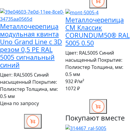
Металлочерепица
Металлочерепица
СМ Классик
модульная квинта
CORUNDUM50® RAL
Uno Grand Line c 3D
5005 0.50
резом 0,5 PE RAL
Цвет:
RAL5005 Синий
5005 сигнальный
насыщенный
Покрытие:
синий
Полиэстер
Толщина, мм:
0.5 мм
Цвет:
RAL5005 Синий
932 ₽
/м²
насыщенный
Покрытие:
1072 ₽
Полиэстер
Толщина, мм:
0.5 мм
Цена по запросу
Покупают вместе