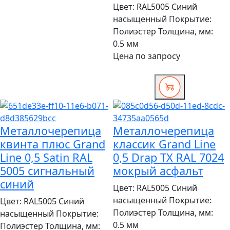
Цвет:
RAL5005 Синий
насыщенный
Покрытие:
Полиэстер
Толщина, мм:
0.5 мм
Цена по запросу
Металлочерепица
Металлочерепица
квинта плюс Grand
классик Grand Line
Line 0,5 Satin RAL
0,5 Drap TX RAL 7024
5005 сигнальный
мокрый асфальт
синий
Цвет:
RAL5005 Синий
насыщенный
Покрытие:
Цвет:
RAL5005 Синий
Полиэстер
Толщина, мм:
насыщенный
Покрытие:
0.5 мм
Полиэстер
Толщина, мм: