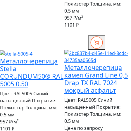
Полиэстер
Толщина, мм:
0.5 мм
957 ₽
/м²
1101 ₽
Металлочерепица
Металлочерепица
Stella
камея Grand Line 0,5
CORUNDUM50® RAL
Drap TX RAL 7024
5005 0.50
мокрый асфальт
Цвет:
RAL5005 Синий
Цвет:
RAL5005 Синий
насыщенный
Покрытие:
насыщенный
Покрытие:
Полиэстер
Толщина, мм:
Полиэстер
Толщина, мм:
0.5 мм
0.5 мм
957 ₽
/м²
Цена по запросу
1101 ₽