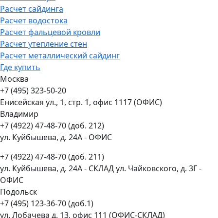
Расчет сайдинга
Расчет водостока
Расчет фальцевой кровли
Расчет утепление стен
Расчет металлический сайдинг
Где купить
Москва
+7 (495) 323-50-20
Енисейская ул., 1, стр. 1, офис 1117 (ОФИС)
Владимир
+7 (4922) 47-48-70 (доб. 212)
ул. Куйбышева, д. 24А - ОФИС
+7 (4922) 47-48-70 (доб. 211)
ул. Куйбышева, д. 24А - СКЛАД ул. Чайковского, д. 3Г -
ОФИС
Подольск
+7 (495) 123-36-70 (доб.1)
ул. Лобачева д. 13, офис 111 (ОФИС-СКЛАД)