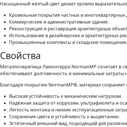
Насыщенный жёлтый цвет делает кровлю выразительной 
Кровельные покрытия частных и многоквартирных 
Коммерческие и административные здания.
Реконструкция и реставрация архитектурных объект
Использование в дизайнерских и архитектурных ре
Промышленные комплексы и складские помещения
Свойства
Металлочерепица Ламонтерра NormanMP сочетает в себ
обеспечивают долговечность и минимальные затраты н
Благодаря покрытию NormanMP®, материал сохраняет с
Высокая устойчивость к механическим нагрузкам.
Надёжная защита от коррозии, ультрафиолета и оса
Лёгкость монтажа и низкие эксплуатационные затра
Сохранение цвета и устойчивость к выцветанию.
Эстетичный внешний вид, подходящий для различн