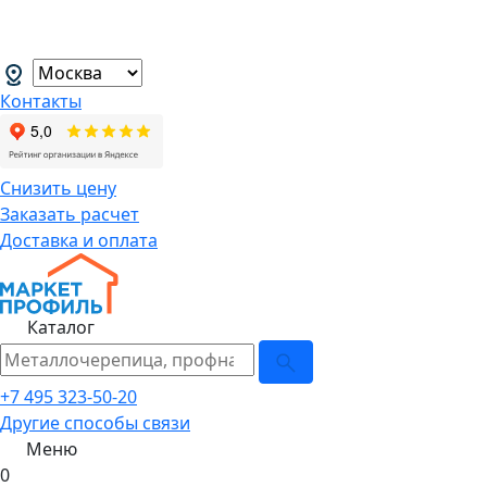
В связи с нестабильной курсовой
менеджеров.
→
Контакты
Снизить цену
Заказать расчет
Доставка и оплата
Каталог
+7 495 323-50-20
Другие способы связи
Меню
0