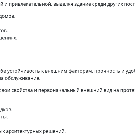
и привлекательной, выделяя здание среди других пост
домов.
ов.
шениях.
.
е устойчивость к внешним факторам, прочность и удоб
а обслуживание.
вои свойства и первоначальный внешний вид на протя
дков.
ты.
ых архитектурных решений.