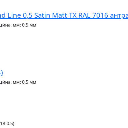
Line 0,5 Satin Matt TX RAL 7016 ант
щина, мм:
0.5 мм
)
щина, мм:
0.5 мм
8-0.5)