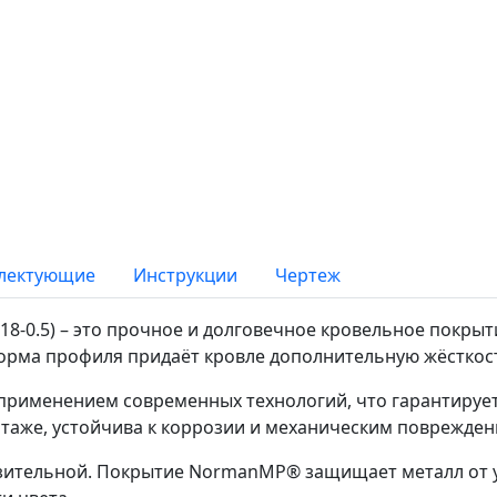
лектующие
Инструкции
Чертеж
-0.5) – это прочное и долговечное кровельное покрыт
орма профиля придаёт кровле дополнительную жёсткост
применением современных технологий, что гарантирует 
аже, устойчива к коррозии и механическим поврежден
зительной. Покрытие NormanMP® защищает металл от ул