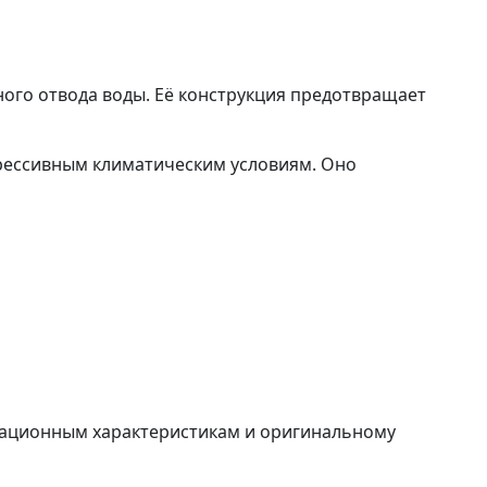
го отвода воды. Её конструкция предотвращает
рессивным климатическим условиям. Оно
тационным характеристикам и оригинальному