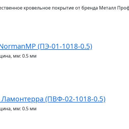
твенное кровельное покрытие от бренда Металл Профил
ormanMP (ПЭ-01-1018-0.5)
щина, мм:
0.5 мм
амонтерра (ПВФ-02-1018-0.5)
щина, мм:
0.5 мм