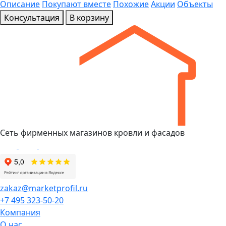
Описание
Покупают вместе
Похожие
Акции
Объекты
Консультация
В корзину
Сеть фирменных магазинов кровли и фасадов
zakaz@marketprofil.ru
+7 495 323-50-20
Компания
О нас