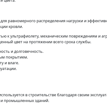
и цвета.
я равномерного распределения нагрузки и эффективно
ции кровли.
ью к ультрафиолету, механическим повреждениям и аг
енный цвет на протяжении всего срока службы.
ость и долговечность.
ым покрытием.
у и влаге.
луатации.
пользуется в строительстве благодаря своим эксплуа
х и промышленных зданий.