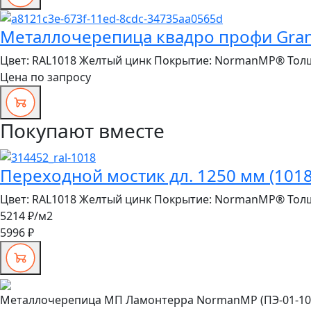
Металлочерепица квадро профи Grand 
Цвет:
RAL1018 Желтый цинк
Покрытие:
NormanMP®
Тол
Цена по запросу
Покупают вместе
Переходной мостик дл. 1250 мм (1018
Цвет:
RAL1018 Желтый цинк
Покрытие:
NormanMP®
Тол
5214 ₽
/м2
5996 ₽
Металлочерепица МП Ламонтерра NormanMP (ПЭ-01-101