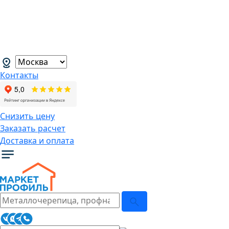
В связи с нестабильной курсовой
ситуацией розничные цены могут
меняться, просим Вас уточнять цены у
наших менеджеров.
→
Контакты
Снизить цену
Заказать расчет
Доставка и оплата