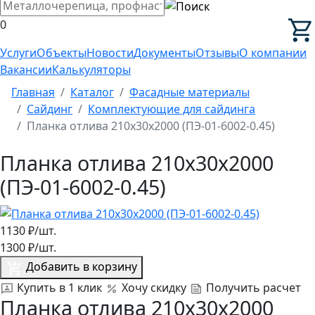
0
Услуги
Объекты
Новости
Документы
Отзывы
О компании
Вакансии
Калькуляторы
Главная
Каталог
Фасадные материалы
Сайдинг
Комплектующие для сайдинга
Планка отлива 210х30х2000 (ПЭ-01-6002-0.45)
Планка отлива 210х30х2000
(ПЭ-01-6002-0.45)
1130
₽/шт.
1300
₽/шт.
Добавить в корзину
Купить в 1 клик
Хочу скидку
Получить расчет
Планка отлива 210х30х2000