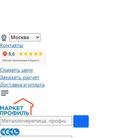
В связи с нестабильной курсовой
ситуацией розничные цены могут
меняться, просим Вас уточнять цены у
наших менеджеров.
→
Контакты
Снизить цену
Заказать расчет
Доставка и оплата