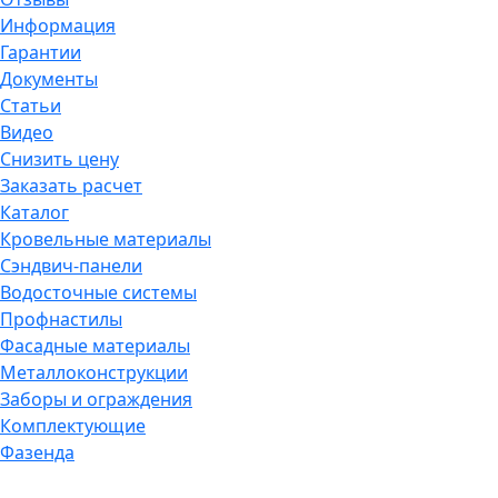
Информация
Гарантии
Документы
Статьи
Видео
Снизить цену
Заказать расчет
Каталог
Кровельные материалы
Сэндвич-панели
Водосточные системы
Профнастилы
Фасадные материалы
Металлоконструкции
Заборы и ограждения
Комплектующие
Фазенда