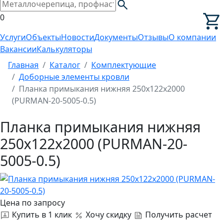
0
Услуги
Объекты
Новости
Документы
Отзывы
О компании
Вакансии
Калькуляторы
Главная
Каталог
Комплектующие
Доборные элементы кровли
Планка примыкания нижняя 250х122х2000
(PURMAN-20-5005-0.5)
Планка примыкания нижняя
250х122х2000 (PURMAN-20-
5005-0.5)
Цена по запросу
Купить в 1 клик
Хочу скидку
Получить расчет