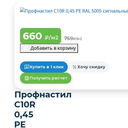
660
₽/м2
759
₽/м2
Добавить в корзину
Купить в 1 клик
Хочу скидку
Получить расчет
Профнастил
C10R
0,45
PE