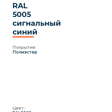
RAL
5005
сигнальный
синий
Покрытие:
Полиэстер
Полиэстер
Гладкое глянцевое покрытие
5 лет
Стандарт
25 мкм
Цвет: