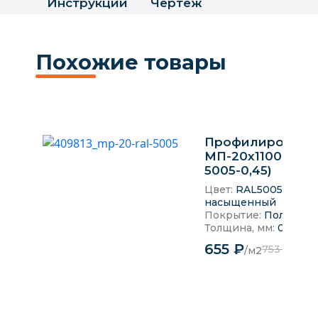
Инструкции
Чертеж
Похожие товары
Профилированн
МП-20x1100-R (ПЭ
5005-0,45)
Цвет:
RAL5005 Сини
насыщенный
Покрытие:
Полиэсте
Толщина, мм:
0.45 мм
655 ₽
753 ₽
/м2