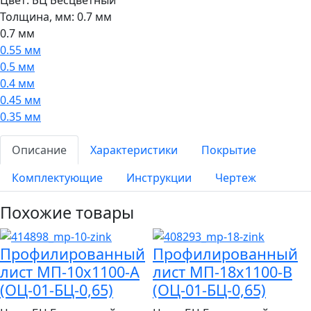
Толщина, мм:
0.7 мм
0.7 мм
0.55 мм
0.5 мм
0.4 мм
0.45 мм
0.35 мм
Описание
Характеристики
Покрытие
Комплектующие
Инструкции
Чертеж
Похожие товары
Профилированный
Профилированный
лист МП-10x1100-A
лист МП-18x1100-B
(ОЦ-01-БЦ-0,65)
(ОЦ-01-БЦ-0,65)