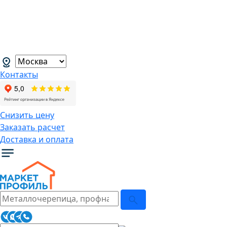
В связи с нестабильной курсовой
ситуацией розничные цены могут
меняться, просим Вас уточнять цены у
наших менеджеров.
→
Контакты
Снизить цену
Заказать расчет
Доставка и оплата