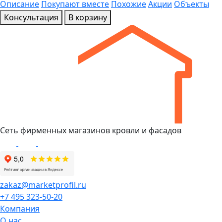
Описание
Покупают вместе
Похожие
Акции
Объекты
Консультация
В корзину
Сеть фирменных магазинов кровли и фасадов
zakaz@marketprofil.ru
+7 495 323-50-20
Компания
О нас