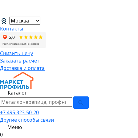
В связи с нестабильной курсовой
менеджеров.
→
Контакты
Снизить цену
Заказать расчет
Доставка и оплата
Каталог
+7 495 323-50-20
Другие способы связи
Меню
0