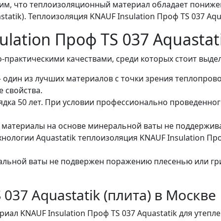
им, что теплоизоляционный материал обладает пониже
atik). Теплоизоляция KNAUF Insulation Проф TS 037 Aq
lation Проф TS 037 Aquastat
практическими качествами, среди которых стоит выдел
 один из лучших материалов с точки зрения теплопрово
 свойства.
ка 50 лет. При условии профессионально проведенного
материалы на основе минеральной ваты не поддержива
нологии Aquastatik теплоизоляция KNAUF Insulation 
альной ваты не подвержен поражению плесенью или гри
 037 Aquastatik (плита) в Москве
ал KNAUF Insulation Проф TS 037 Aquastatik для утепл