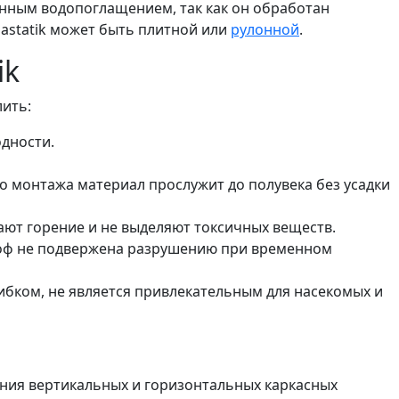
нным водопоглащением, так как он обработан
uastatik может быть плитной или
рулонной
.
ik
ить:
дности.
 монтажа материал прослужит до полувека без усадки
ют горение и не выделяют токсичных веществ.
Проф не подвержена разрушению при временном
бком, не является привлекательным для насекомых и
ения вертикальных и горизонтальных каркасных