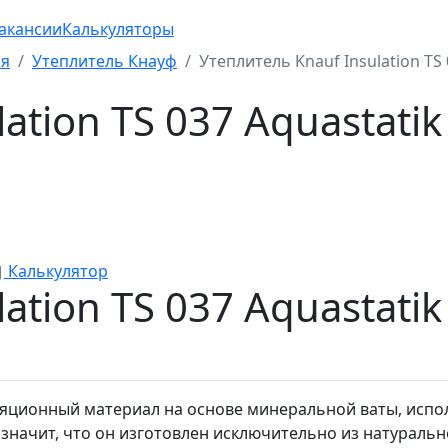
акансии
Калькуляторы
ия
Утеплитель Кнауф
Утеплитель Knauf Insulation TS 
ation TS 037 Aquastatik
Калькулятор
ation TS 037 Aquastatik
изоляционный материал на основе минеральной ваты, ис
 значит, что он изготовлен исключительно из натураль