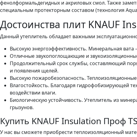
фенолформальдегидных и акриловых смол. Также замет
специальным протекторным составом (технология Aquast
Достоинства плит KNAUF Insu
Данный утеплитель обладает важными эксплуатационно-
Высокую энергоэффективность. Минеральная вата –
Отличные звукопоглощающие и звукоизоляционные
Продолжительный срок службы, составляющий поряд
и появления щелей.
Высокую пожаробезопасность. Теплоизоляционные 
Влагостойкость. Благодаря гидрофобизирующей тех
воздействии влаги.
Биологическую устойчивость. Утеплитель из минер
грызунов.
Купить KNAUF Insulation Проф TS
У нас вы сможете приобрести теплоизоляционный матери