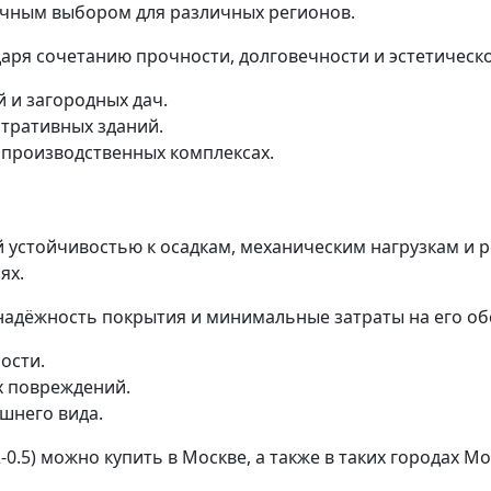
ичным выбором для различных регионов.
аря сочетанию прочности, долговечности и эстетическ
 и загородных дач.
тративных зданий.
 производственных комплексах.
устойчивостью к осадкам, механическим нагрузкам и р
ях.
адёжность покрытия и минимальные затраты на его об
ости.
х повреждений.
шнего вида.
.5) можно купить в Москве, а также в таких городах М