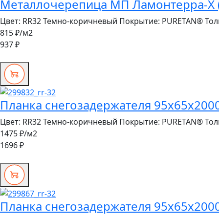
Металлочерепица МП Ламонтерра-X (
Цвет:
RR32 Темно-коричневый
Покрытие:
PURETAN®
Тол
815 ₽
/м2
937 ₽
Планка снегозадержателя 95х65х2000 
Цвет:
RR32 Темно-коричневый
Покрытие:
PURETAN®
Тол
1475 ₽
/м2
1696 ₽
Планка снегозадержателя 95х65х2000 