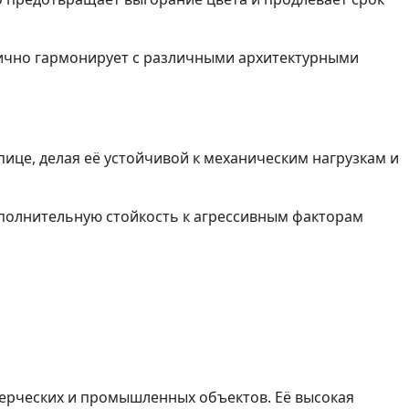
лично гармонирует с различными архитектурными
це, делая её устойчивой к механическим нагрузкам и
олнительную стойкость к агрессивным факторам
мерческих и промышленных объектов. Её высокая