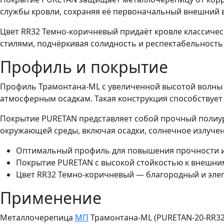
службы кровли, сохраняя её первоначальный внешний в
Цвет RR32 Темно-коричневый придаёт кровле классиче
стилями, подчёркивая солидность и респектабельность
Профиль и покрытие
Профиль Трамонтана-ML с увеличенной высотой волны 
атмосферным осадкам. Такая конструкция способствует
Покрытие PURETAN представляет собой прочный полиу
окружающей среды, включая осадки, солнечное излуче
Оптимальный профиль для повышения прочности и
Покрытие PURETAN с высокой стойкостью к внешни
Цвет RR32 Темно-коричневый — благородный и элег
Применение
Металлочерепица
МП
Трамонтана-ML (PURETAN-20-RR32