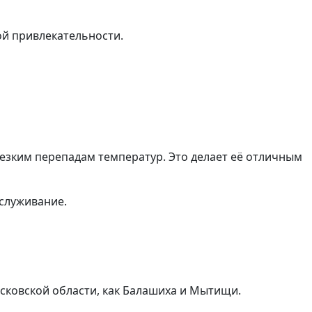
ой привлекательности.
езким перепадам температур. Это делает её отличным
служивание.
осковской области, как Балашиха и Мытищи.