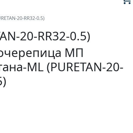
ETAN-20-RR32-0.5)
N-20-RR32-0.5)
очерепица МП
ана-ML (PURETAN-20-
5)