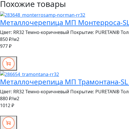
Похожие товары
Металлочерепица МП Монтерроса-SL 
Цвет:
RR32 Темно-коричневый
Покрытие:
PURETAN®
Тол
850 ₽
/м2
977 ₽
Металлочерепица МП Трамонтана-SL 
Цвет:
RR32 Темно-коричневый
Покрытие:
PURETAN®
Тол
880 ₽
/м2
1012 ₽