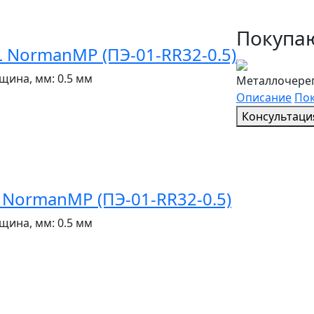
Покупаю
NormanMP (ПЭ-01-RR32-0.5)
щина, мм:
0.5 мм
Металлочереп
Описание
Пок
Консультаци
NormanMP (ПЭ-01-RR32-0.5)
щина, мм:
0.5 мм