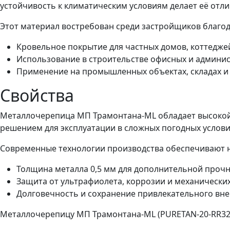
устойчивость к климатическим условиям делает её отл
Этот материал востребован среди застройщиков благод
Кровельное покрытие для частных домов, коттеджей
Использование в строительстве офисных и админис
Применение на промышленных объектах, складах и
Свойства
Металлочерепица МП Трамонтана-ML обладает высокой 
решением для эксплуатации в сложных погодных услови
Современные технологии производства обеспечивают н
Толщина металла 0,5 мм для дополнительной прочн
Защита от ультрафиолета, коррозии и механически
Долговечность и сохранение привлекательного вне
Металлочерепицу МП Трамонтана-ML (PURETAN-20-RR32-0