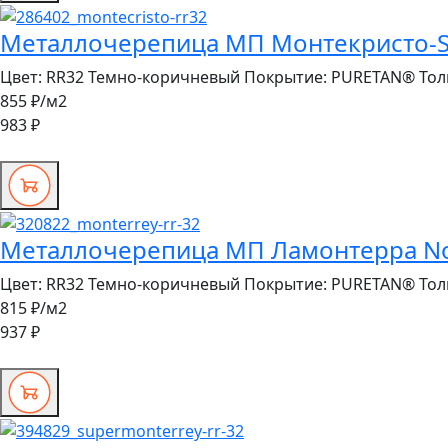
Металлочерепица МП Монтекристо-S 
Цвет:
RR32 Темно-коричневый
Покрытие:
PURETAN®
Тол
855 ₽
/м2
983 ₽
Металлочерепица МП Ламонтерра No
Цвет:
RR32 Темно-коричневый
Покрытие:
PURETAN®
Тол
815 ₽
/м2
937 ₽