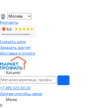
В связи с нестабильной курсовой
менеджеров.
→
Контакты
Снизить цену
Заказать расчет
Доставка и оплата
Каталог
+7 495 323-50-20
Другие способы связи
Меню
0