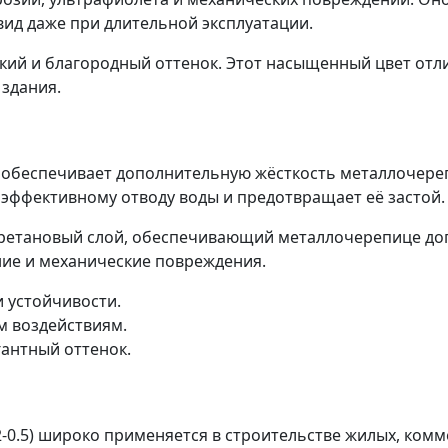
ид даже при длительной эксплуатации.
ский и благородный оттенок. Этот насыщенный цвет от
 здания.
обеспечивает дополнительную жёсткость металлочерепи
 эффективному отводу воды и предотвращает её застой.
ретановый слой, обеспечивающий металлочерепице доп
ние и механические повреждения.
 устойчивости.
м воздействиям.
антный оттенок.
-0.5) широко применяется в строительстве жилых, ком