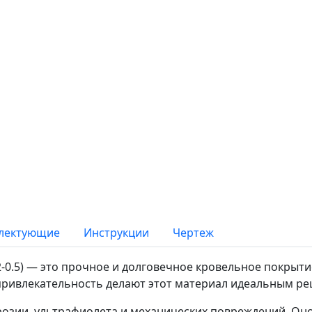
лектующие
Инструкции
Чертеж
0.5) — это прочное и долговечное кровельное покрыт
привлекательность делают этот материал идеальным ре
зии, ультрафиолета и механических повреждений. Оно