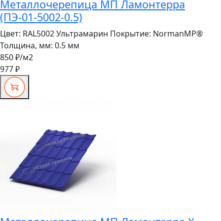
Металлочерепица МП Ламонтерра
(ПЭ-01-5002-0.5)
Цвет:
RAL5002 Ультрамарин
Покрытие:
NormanMP®
Толщина, мм:
0.5 мм
850 ₽
/м2
977 ₽