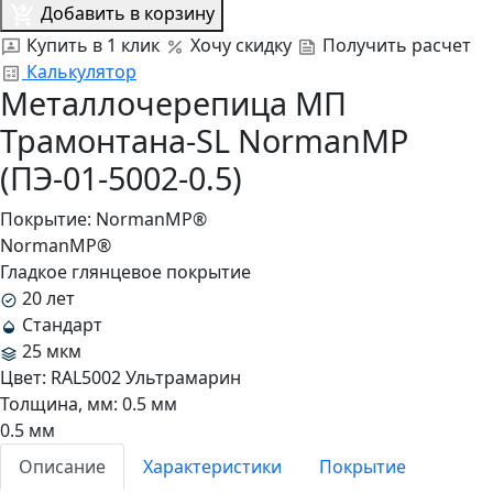
Добавить в корзину
Купить в 1 клик
Хочу скидку
Получить расчет
Калькулятор
Металлочерепица МП
Трамонтана-SL NormanMP
(ПЭ-01-5002-0.5)
Покрытие:
NormanMP®
NormanMP®
Гладкое глянцевое покрытие
20 лет
Стандарт
25 мкм
Цвет:
RAL5002 Ультрамарин
Толщина, мм:
0.5 мм
0.5 мм
Описание
Характеристики
Покрытие