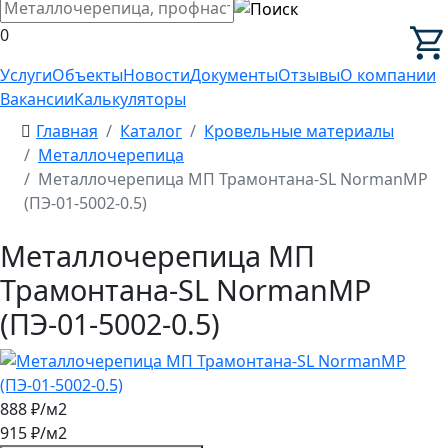
0
Услуги
Объекты
Новости
Документы
Отзывы
О компании
Вакансии
Калькуляторы
Главная
Каталог
Кровельные материалы
Металлочерепица
Металлочерепица МП Трамонтана-SL NormanMP
(ПЭ-01-5002-0.5)
Металлочерепица МП
Трамонтана-SL NormanMP
(ПЭ-01-5002-0.5)
888
₽/м2
915
₽/м2