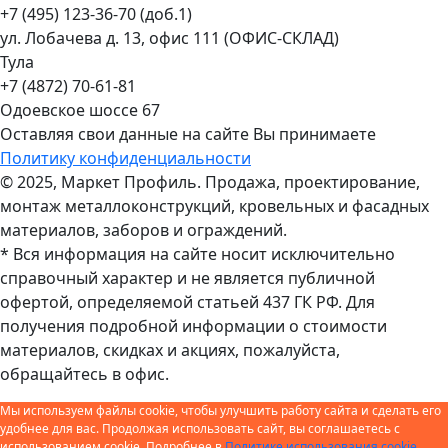
+7 (495) 123-36-70 (доб.1)
ул. Лобачева д. 13, офис 111 (ОФИС-СКЛАД)
Тула
+7 (4872) 70-61-81
Одоевское шоссе 67
Оставляя свои данные на сайте Вы принимаете
Политику конфиденциальности
© 2025, Маркет Профиль. Продажа, проектирование,
монтаж металлоконструкций, кровельных и фасадных
материалов, заборов и ограждений.
* Вся информация на сайте носит исключительно
справочный характер и не является публичной
офертой, определяемой статьей 437 ГК РФ. Для
получения подробной информации о стоимости
материалов, скидках и акциях, пожалуйста,
обращайтесь в офис.
Мы используем файлы cookie, чтобы улучшить работу сайта и сделать его
удобнее для вас. Продолжая использовать сайт, вы соглашаетесь с
использованием cookie. Подробнее в
Политике использования cookie
.