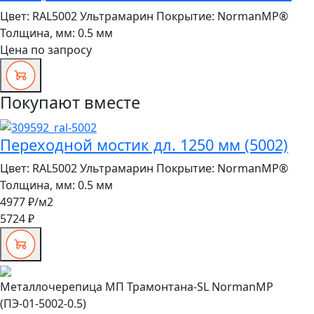
Цвет:
RAL5002 Ультрамарин
Покрытие:
NormanMP®
Толщина, мм:
0.5 мм
Цена по запросу
Покупают вместе
Переходной мостик дл. 1250 мм (5002)
Цвет:
RAL5002 Ультрамарин
Покрытие:
NormanMP®
Толщина, мм:
0.5 мм
4977 ₽
/м2
5724 ₽
Металлочерепица МП Трамонтана-SL NormanMP
(ПЭ-01-5002-0.5)