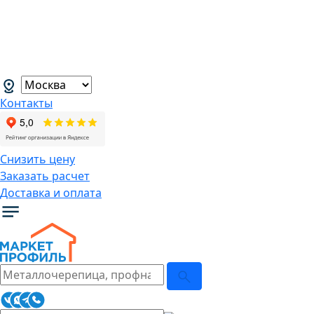
В связи с нестабильной курсовой
ситуацией розничные цены могут
меняться, просим Вас уточнять цены у
наших менеджеров.
→
Контакты
Снизить цену
Заказать расчет
Доставка и оплата