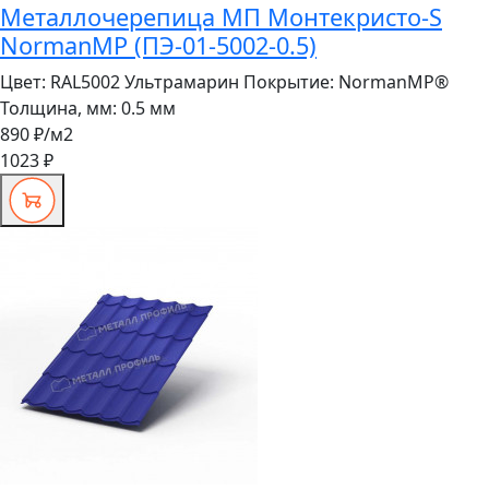
Металлочерепица МП Монтекристо-S
NormanMP (ПЭ-01-5002-0.5)
Цвет:
RAL5002 Ультрамарин
Покрытие:
NormanMP®
Толщина, мм:
0.5 мм
890 ₽
/м2
1023 ₽