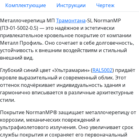
Комплектующие
Инструкции
Чертеж
Металлочерепица МП
Трамонтана
-SL NormanMP
(ПЭ-01-5002-0.5) — это надёжное и эстетически
привлекательное кровельное покрытие от компании
Металл Профиль. Оно сочетает в себе долговечность,
устойчивость к внешним воздействиям и стильный
внешний вид.
Глубокий синий цвет «Ультрамарин» (
RAL5002
) придаёт
кровле выразительный и современный облик. Этот
оттенок подчёркивает индивидуальность здания и
гармонично вписывается в различные архитектурные
стили.
Покрытие NormanMP® защищает металлочерепицу от
коррозии, механических повреждений и
ультрафиолетового излучения. Оно увеличивает срок
службы покрытия и сохраняет его первоначальный