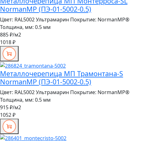
Металлочерепица МП Монтерроса-SL
NormanMP (ПЭ-01-5002-0.5)
Цвет:
RAL5002 Ультрамарин
Покрытие:
NormanMP®
Толщина, мм:
0.5 мм
885 ₽
/м2
1018 ₽
Металлочерепица МП Трамонтана-S
NormanMP (ПЭ-01-5002-0.5)
Цвет:
RAL5002 Ультрамарин
Покрытие:
NormanMP®
Толщина, мм:
0.5 мм
915 ₽
/м2
1052 ₽