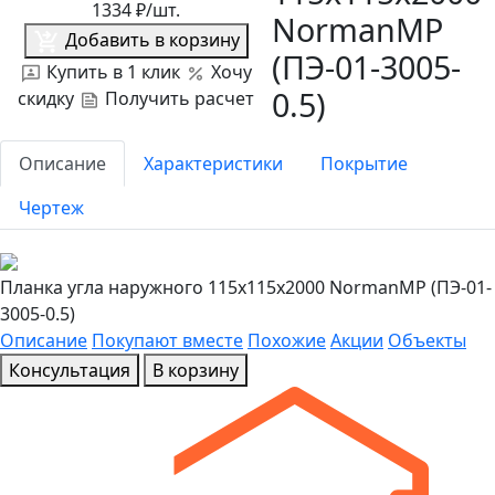
1334
₽/шт.
NormanMP
Добавить в корзину
(ПЭ-01-3005-
Купить в 1 клик
Хочу
0.5)
скидку
Получить расчет
Описание
Характеристики
Покрытие
Чертеж
Планка угла наружного 115х115х2000 NormanMP (ПЭ-01-
3005-0.5)
Описание
Покупают вместе
Похожие
Акции
Объекты
Консультация
В корзину