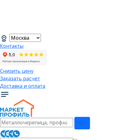
В связи с нестабильной курсовой
ситуацией розничные цены могут
меняться, просим Вас уточнять цены у
наших менеджеров.
→
Контакты
Снизить цену
Заказать расчет
Доставка и оплата