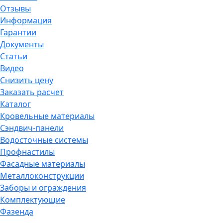
Отзывы
Информация
Гарантии
Документы
Статьи
Видео
Снизить цену
Заказать расчет
Каталог
Кровельные материалы
Сэндвич-панели
Водосточные системы
Профнастилы
Фасадные материалы
Металлоконструкции
Заборы и ограждения
Комплектующие
Фазенда