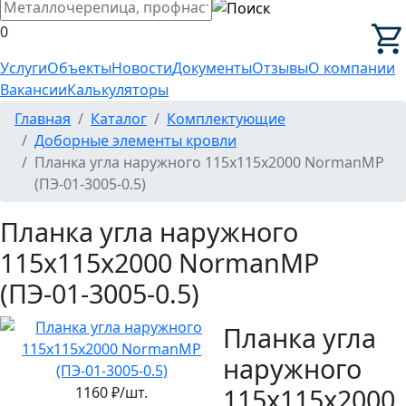
0
Услуги
Объекты
Новости
Документы
Отзывы
О компании
Вакансии
Калькуляторы
Главная
Каталог
Комплектующие
Доборные элементы кровли
Планка угла наружного 115х115х2000 NormanMP
(ПЭ-01-3005-0.5)
Планка угла наружного
115х115х2000 NormanMP
(ПЭ-01-3005-0.5)
Планка угла
наружного
115х115х2000
1160
₽/шт.